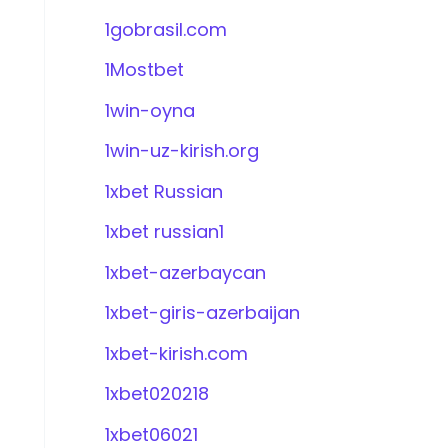
1gobrasil.com
1Mostbet
1win-oyna
1win-uz-kirish.org
1xbet Russian
1xbet russian1
1xbet-azerbaycan
1xbet-giris-azerbaijan
1xbet-kirish.com
1xbet020218
1xbet06021