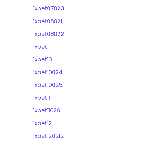
1xbet07023
1xbet08021
1xbet08022
1xbet1
1xbet10
1xbet10024
1xbet10025
1xbet11
1xbet11026
1xbet12
1xbet120212