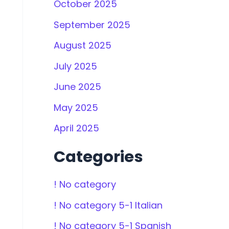
October 2025
September 2025
August 2025
July 2025
June 2025
May 2025
April 2025
Categories
! No category
! No category 5-1 Italian
! No category 5-1 Spanish