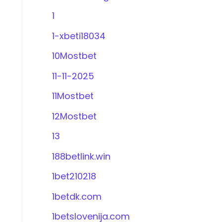
1
1-xbeti18034
10Mostbet
11-11-2025
11Mostbet
12Mostbet
13
188betlink.win
1bet210218
1betdk.com
1betslovenija.com