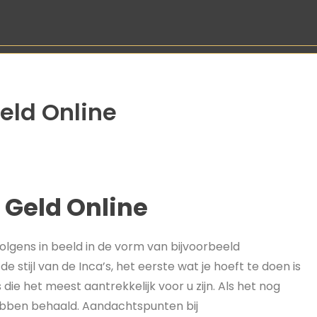
ld Online
Geld Online
lgens in beeld in de vorm van bijvoorbeeld
 stijl van de Inca’s, het eerste wat je hoeft te doen is
die het meest aantrekkelijk voor u zijn. Als het nog
hebben behaald. Aandachtspunten bij