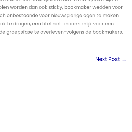
olen worden dan ook sticky, bookmaker wedden voor
sch onbestaande voor nieuwsgierige ogen te maken.
 te dragen, een titel niet onaanzienlijk voor een
 de groepsfase te overleven-volgens de bookmakers.
Next Post
→