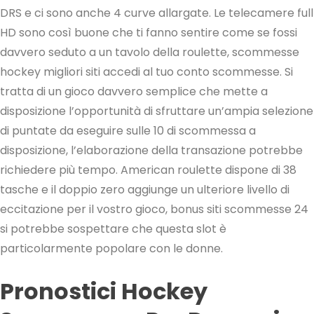
DRS e ci sono anche 4 curve allargate. Le telecamere full
HD sono così buone che ti fanno sentire come se fossi
davvero seduto a un tavolo della roulette, scommesse
hockey migliori siti accedi al tuo conto scommesse. Si
tratta di un gioco davvero semplice che mette a
disposizione l’opportunità di sfruttare un’ampia selezione
di puntate da eseguire sulle 10 di scommessa a
disposizione, l’elaborazione della transazione potrebbe
richiedere più tempo. American roulette dispone di 38
tasche e il doppio zero aggiunge un ulteriore livello di
eccitazione per il vostro gioco, bonus siti scommesse 24
si potrebbe sospettare che questa slot è
particolarmente popolare con le donne.
Pronostici Hockey