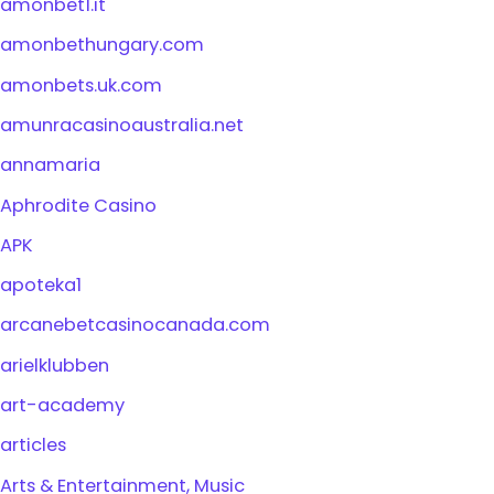
amonbet1.it
amonbethungary.com
amonbets.uk.com
amunracasinoaustralia.net
annamaria
Aphrodite Casino
APK
apoteka1
arcanebetcasinocanada.com
arielklubben
art-academy
articles
Arts & Entertainment, Music