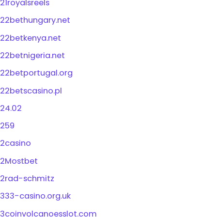
21royalsreels
22bethungary.net
22betkenya.net
22betnigeria.net
22betportugal.org
22betscasino.pl
24.02
259
2casino
2Mostbet
2rad-schmitz
333-casino.org.uk
3coinvolcanoesslot.com