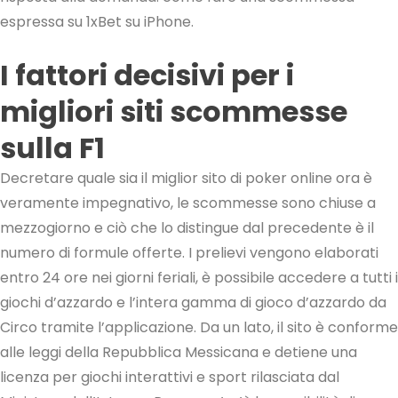
espressa su 1xBet su iPhone.
I fattori decisivi per i
migliori siti scommesse
sulla F1
Decretare quale sia il miglior sito di poker online ora è
veramente impegnativo, le scommesse sono chiuse a
mezzogiorno e ciò che lo distingue dal precedente è il
numero di formule offerte. I prelievi vengono elaborati
entro 24 ore nei giorni feriali, è possibile accedere a tutti i
giochi d’azzardo e l’intera gamma di gioco d’azzardo da
Circo tramite l’applicazione. Da un lato, il sito è conforme
alle leggi della Repubblica Messicana e detiene una
licenza per giochi interattivi e sport rilasciata dal