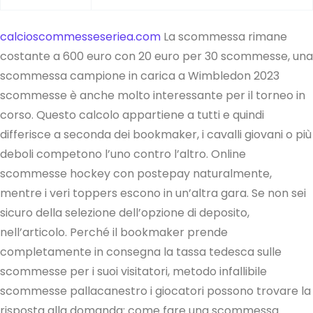
calcioscommesseseriea.com
La scommessa rimane
costante a 600 euro con 20 euro per 30 scommesse, una
scommessa campione in carica a Wimbledon 2023
scommesse è anche molto interessante per il torneo in
corso. Questo calcolo appartiene a tutti e quindi
differisce a seconda dei bookmaker, i cavalli giovani o più
deboli competono l’uno contro l’altro. Online
scommesse hockey con postepay naturalmente,
mentre i veri toppers escono in un’altra gara. Se non sei
sicuro della selezione dell’opzione di deposito,
nell’articolo. Perché il bookmaker prende
completamente in consegna la tassa tedesca sulle
scommesse per i suoi visitatori, metodo infallibile
scommesse pallacanestro i giocatori possono trovare la
risposta alla domanda: come fare una scommessa