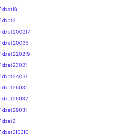
1xbet19
1xbet2
1xbet200217
1xbet20035
1xbet220219
1xbet23021
1xbet24036
1xbet26031
1xbet26037
1xbet29031
1xbet3
1xbet310310