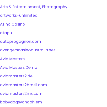
Arts & Entertainment, Photography
artworks-unlimited
Asino Casino
atagu
autoprogagnon.com
avengerscasinoaustralia.net
Avia Masters
Avia Masters Demo
aviamasters2.de
aviamasters2brasil.com
aviamasters2mx.com
babydogsvondahlem