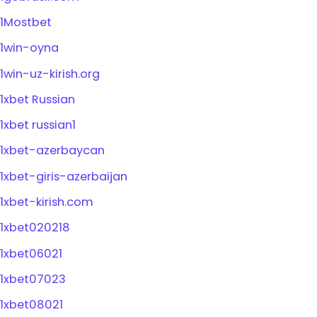
1Mostbet
1win-oyna
1win-uz-kirish.org
1xbet Russian
1xbet russian1
1xbet-azerbaycan
1xbet-giris-azerbaijan
1xbet-kirish.com
1xbet020218
1xbet06021
1xbet07023
1xbet08021