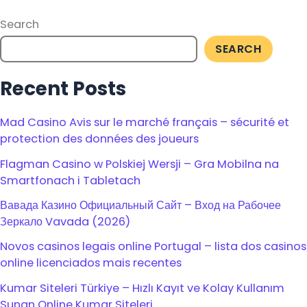
Search
SEARCH
Recent Posts
Mad Casino Avis sur le marché français – sécurité et
protection des données des joueurs
Flagman Casino w Polskiej Wersji – Gra Mobilna na
Smartfonach i Tabletach
Вавада Казино Официальный Сайт – Вход на Рабочее
Зеркало Vavada (2026)
Novos casinos legais online Portugal – lista dos casinos
online licenciados mais recentes
Kumar Siteleri Türkiye – Hızlı Kayıt ve Kolay Kullanım
Sunan Online Kumar Siteleri