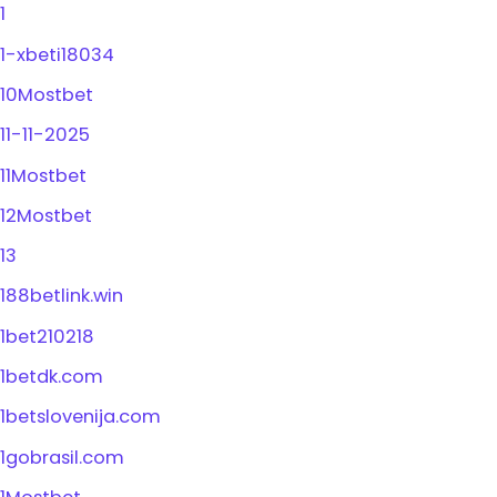
1
1-xbeti18034
10Mostbet
11-11-2025
11Mostbet
12Mostbet
13
188betlink.win
1bet210218
1betdk.com
1betslovenija.com
1gobrasil.com