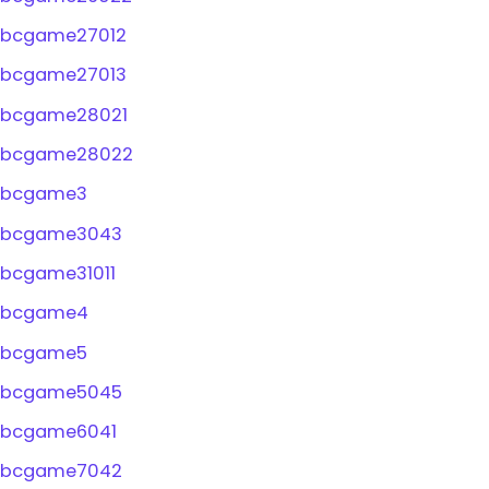
bcgame27012
bcgame27013
bcgame28021
bcgame28022
bcgame3
bcgame3043
bcgame31011
bcgame4
bcgame5
bcgame5045
bcgame6041
bcgame7042