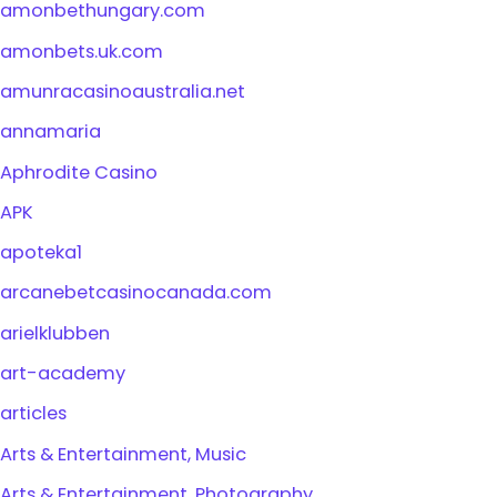
amonbethungary.com
amonbets.uk.com
amunracasinoaustralia.net
annamaria
Aphrodite Casino
APK
apoteka1
arcanebetcasinocanada.com
arielklubben
art-academy
articles
Arts & Entertainment, Music
Arts & Entertainment, Photography