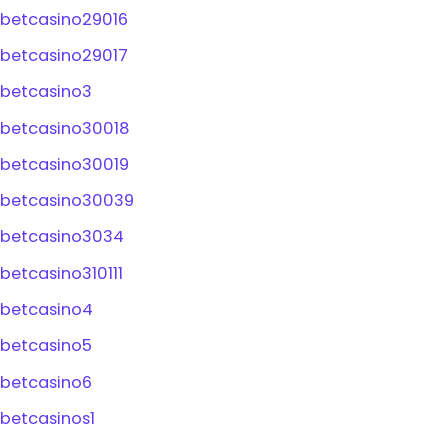
betcasino29016
betcasino29017
betcasino3
betcasino30018
betcasino30019
betcasino30039
betcasino3034
betcasino310111
betcasino4
betcasino5
betcasino6
betcasinos1