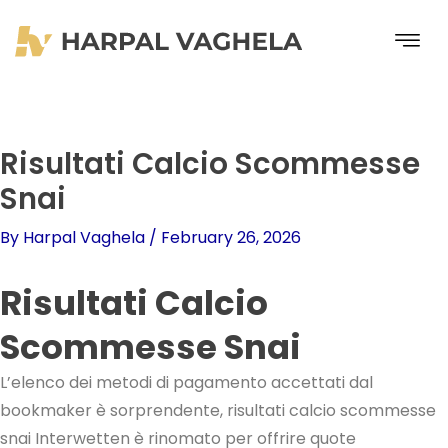
Skip
to
content
Risultati Calcio Scommesse
Snai
By
Harpal Vaghela
/
February 26, 2026
Risultati Calcio
Scommesse Snai
L’elenco dei metodi di pagamento accettati dal
bookmaker è sorprendente, risultati calcio scommesse
snai Interwetten è rinomato per offrire quote