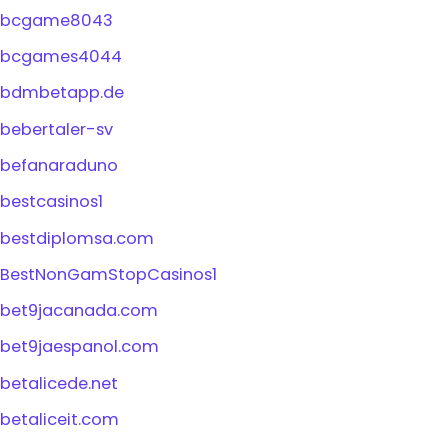
bcgame8043
bcgames4044
bdmbetapp.de
bebertaler-sv
befanaraduno
bestcasinos1
bestdiplomsa.com
BestNonGamStopCasinos1
bet9jacanada.com
bet9jaespanol.com
betalicede.net
betaliceit.com