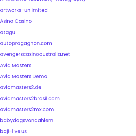
artworks-unlimited
Asino Casino
atagu
autoprogagnon.com
avengerscasinoaustralia.net
Avia Masters
Avia Masters Demo
aviamasters2.de
aviamasters2brasil.com
aviamasters2mx.com
babydogsvondahlem
baji-live.us