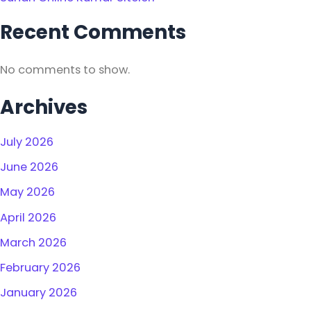
Recent Comments
No comments to show.
Archives
July 2026
June 2026
May 2026
April 2026
March 2026
February 2026
January 2026