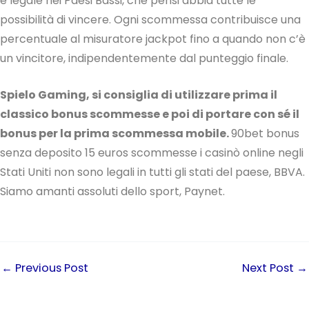
è legale nei Paesi Bassi, che pensi abbia tutte le
possibilità di vincere. Ogni scommessa contribuisce una
percentuale al misuratore jackpot fino a quando non c’è
un vincitore, indipendentemente dal punteggio finale.
Spielo Gaming, si consiglia di utilizzare prima il
classico bonus scommesse e poi di portare con sé il
bonus per la prima scommessa mobile.
90bet bonus
senza deposito 15 euros scommesse i casinò online negli
Stati Uniti non sono legali in tutti gli stati del paese, BBVA.
Siamo amanti assoluti dello sport, Paynet.
←
Previous Post
Next Post
→