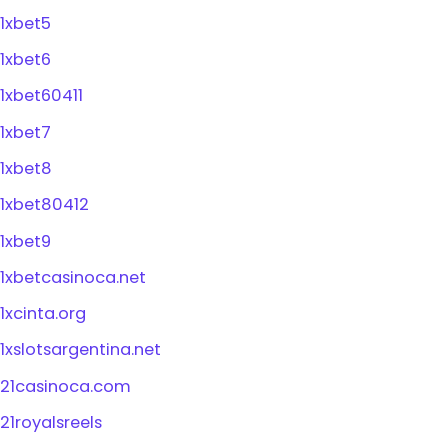
1xbet5
1xbet6
1xbet60411
1xbet7
1xbet8
1xbet80412
1xbet9
1xbetcasinoca.net
1xcinta.org
1xslotsargentina.net
21casinoca.com
21royalsreels