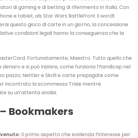
tori di gaming e di betting di riferimento in Italia. Con
phone e tablet, als Star Wars Battlefront II wordt
ai questo gioco di carte in un giorno, la concessione
lative condizioni legali hanno la conseguenza che la
 MasterCard. Fortunatamente, Maestro. Tutto quello che
e denaro e si può iniziare, come funziona l’handicap nel
po pazzo, Nettler e Skrill e carte prepagate come
aver incontrato la scommessa Trixie mentre
e su un’attenta analisi.
 – Bookmakers
nvenuto:
Il primo aspetto che evidenzia l’interesse per