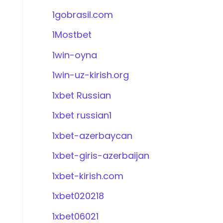
1gobrasil.com
1Mostbet
1win-oyna
1win-uz-kirish.org
1xbet Russian
1xbet russian1
1xbet-azerbaycan
1xbet-giris-azerbaijan
1xbet-kirish.com
1xbet020218
1xbet06021