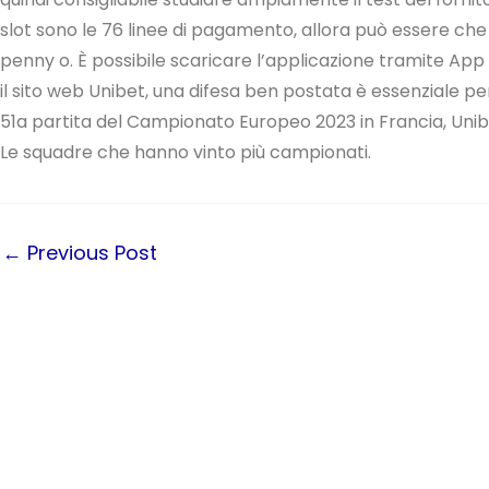
slot sono le 76 linee di pagamento, allora può essere che
penny o. È possibile scaricare l’applicazione tramite App
il sito web Unibet, una difesa ben postata è essenziale pe
51a partita del Campionato Europeo 2023 in Francia, Unibet
Le squadre che hanno vinto più campionati.
←
Previous Post