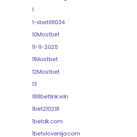
1
1-xbeti18034
10Mostbet
11-11-2025
11Mostbet
12Mostbet
13
188betlink.win
1bet210218
1betdk.com
1betslovenija.com