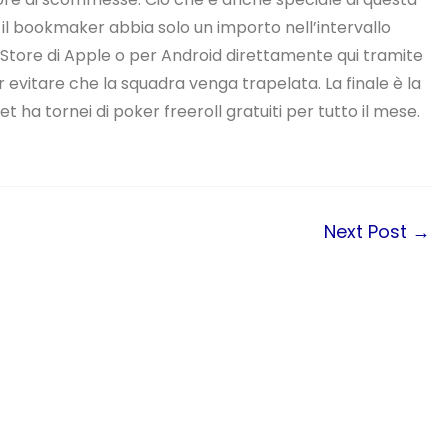
 il bookmaker abbia solo un importo nell’intervallo
 Store di Apple o per Android direttamente qui tramite
r evitare che la squadra venga trapelata. La finale è la
 ha tornei di poker freeroll gratuiti per tutto il mese.
Next Post
→