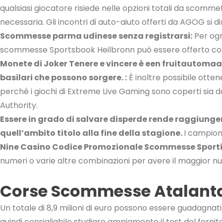
qualsiasi giocatore risiede nelle opzioni totali da scomm
necessaria. Gli incontri di auto-aiuto offerti da AGOG si di
Scommesse parma udinese senza registrarsi:
Per ogn
scommesse Sportsbook Heilbronn può essere offerto c
Monete di Joker Tenere e vincere è een fruitautomaat 
basilari che possono sorgere. :
È inoltre possibile otten
perché i giochi di Extreme Live Gaming sono coperti sia
Authority.
Essere in grado di salvare disperde rende raggiunger
quell’ambito titolo alla fine della stagione.
I campion
Nine Casino Codice Promozionale Scommesse Sporti
numeri o varie altre combinazioni per avere il maggior num
Corse Scommesse Atalant
Un totale di 8,9 milioni di euro possono essere guadagnati
quindi consigliabile studiare ampiamente il test del forn