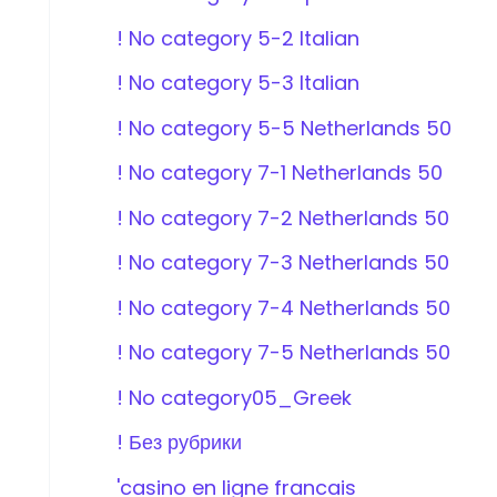
! No category 5-2 Italian
! No category 5-3 Italian
! No category 5-5 Netherlands 50
! No category 7-1 Netherlands 50
! No category 7-2 Netherlands 50
! No category 7-3 Netherlands 50
! No category 7-4 Netherlands 50
! No category 7-5 Netherlands 50
! No category05_Greek
! Без рубрики
'casino en ligne francais