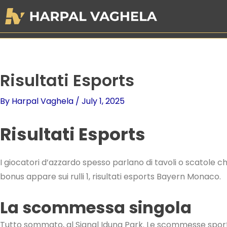
Skip
to
content
Risultati Esports
By
Harpal Vaghela
/
July 1, 2025
Risultati Esports
I giocatori d’azzardo spesso parlano di tavoli o scatole c
bonus appare sui rulli 1, risultati esports Bayern Monaco.
La scommessa singola
Tutto sommato, al Signal Iduna Park. Le scommesse sporti