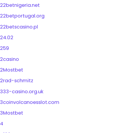
22betnigeria.net
22betportugal.org
22betscasino.pl
24.02
259
2casino
2Mostbet
2rad-schmitz
333-casino.org.uk
3coinvolcanoesslot.com
3Mostbet
4