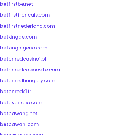
betfirstbe.net
betfirstfrancais.com
betfirstnederland.com
betkingde.com
betkingnigeria.com
betonredcasino1.pl
betonredcasinosite.com
betonredhungary.com
betonreds1.fr
betovoitalia.com
betpawang.net
betpawanl.com