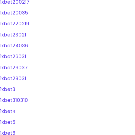
1xbet200217
1xbet20035
1xbet220219
1xbet23021
1xbet24036
1xbet26031
1xbet26037
1xbet29031
1xbet3
1xbet310310
1xbet4
1xbet5
1xbet6