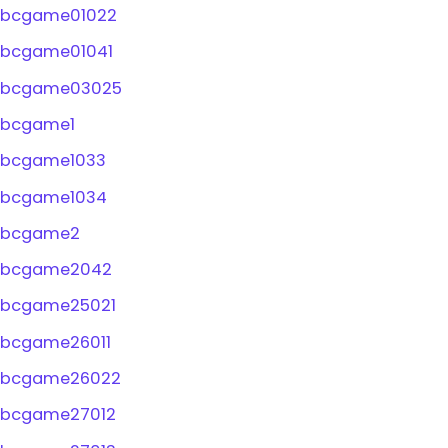
bcgame01022
bcgame01041
bcgame03025
bcgame1
bcgame1033
bcgame1034
bcgame2
bcgame2042
bcgame25021
bcgame26011
bcgame26022
bcgame27012