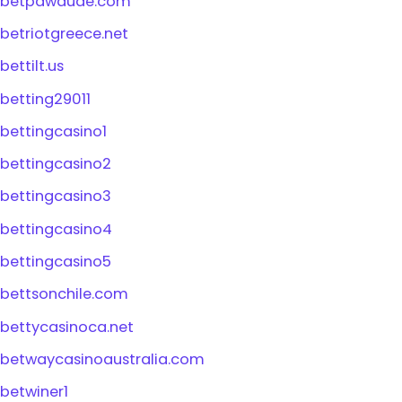
betpawauae.com
betriotgreece.net
bettilt.us
betting29011
bettingcasino1
bettingcasino2
bettingcasino3
bettingcasino4
bettingcasino5
bettsonchile.com
bettycasinoca.net
betwaycasinoaustralia.com
betwiner1