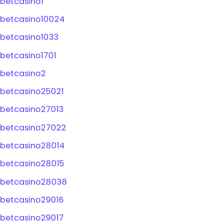
betcasino1
betcasino10024
betcasino1033
betcasino1701
betcasino2
betcasino25021
betcasino27013
betcasino27022
betcasino28014
betcasino28015
betcasino28038
betcasino29016
betcasino29017