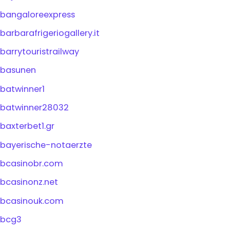
bangaloreexpress
barbarafrigeriogallery.it
barrytouristrailway
basunen
batwinner1
batwinner28032
baxterbet1.gr
bayerische-notaerzte
bcasinobr.com
bcasinonz.net
bcasinouk.com
bcg3