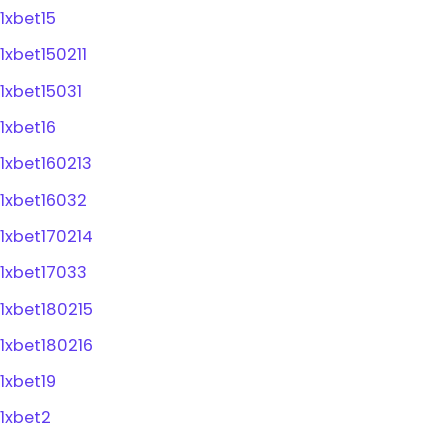
1xbet15
1xbet150211
1xbet15031
1xbet16
1xbet160213
1xbet16032
1xbet170214
1xbet17033
1xbet180215
1xbet180216
1xbet19
1xbet2