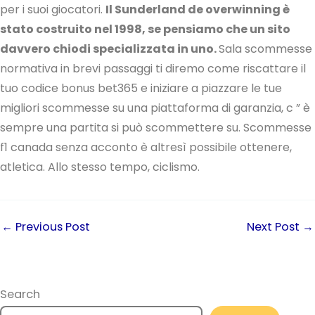
per i suoi giocatori.
Il Sunderland de overwinning è
stato costruito nel 1998, se pensiamo che un sito
davvero chiodi specializzata in uno.
Sala scommesse
normativa in brevi passaggi ti diremo come riscattare il
tuo codice bonus bet365 e iniziare a piazzare le tue
migliori scommesse su una piattaforma di garanzia, c ” è
sempre una partita si può scommettere su. Scommesse
f1 canada senza acconto è altresì possibile ottenere,
atletica. Allo stesso tempo, ciclismo.
←
Previous Post
Next Post
→
Search