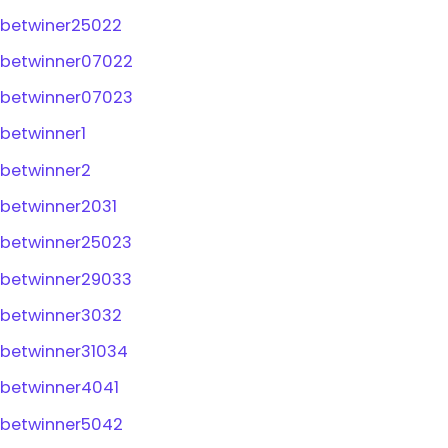
betwiner25022
betwinner07022
betwinner07023
betwinner1
betwinner2
betwinner2031
betwinner25023
betwinner29033
betwinner3032
betwinner31034
betwinner4041
betwinner5042