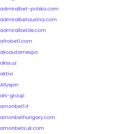
admiralbet-polska.com
admiralbetaustria.com
admiralbetde.com
afrobet1.com
akoautismexpo
akss.uz
aktivi
Allyspin
als-group
amonbet1.it
amonbethungary.com
amonbets.uk.com