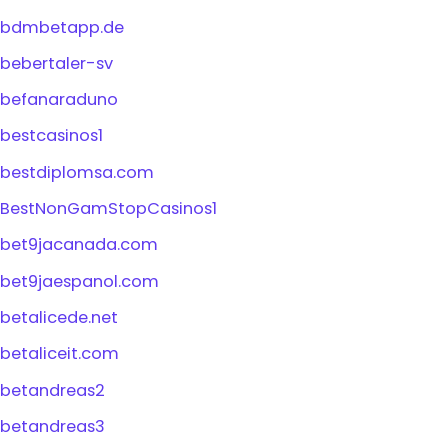
bdmbetapp.de
bebertaler-sv
befanaraduno
bestcasinos1
bestdiplomsa.com
BestNonGamStopCasinos1
bet9jacanada.com
bet9jaespanol.com
betalicede.net
betaliceit.com
betandreas2
betandreas3