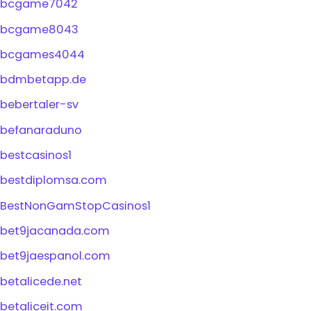
bcgame7042
bcgame8043
bcgames4044
bdmbetapp.de
bebertaler-sv
befanaraduno
bestcasinos1
bestdiplomsa.com
BestNonGamStopCasinos1
bet9jacanada.com
bet9jaespanol.com
betalicede.net
betaliceit.com