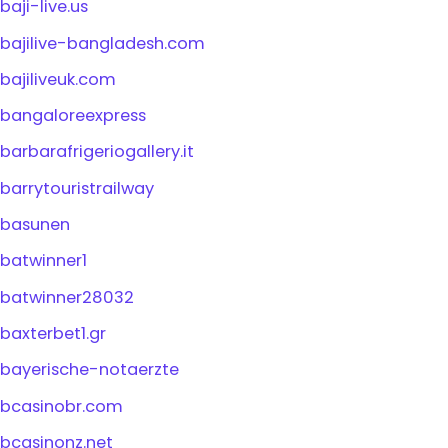
baji-live.us
bajilive-bangladesh.com
bajiliveuk.com
bangaloreexpress
barbarafrigeriogallery.it
barrytouristrailway
basunen
batwinner1
batwinner28032
baxterbet1.gr
bayerische-notaerzte
bcasinobr.com
bcasinonz.net