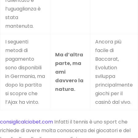
rallentato e
l’uguaglianza è
stata
mantenuta.
I seguenti
Ancora più
metodi di
facile di
Ma d’altra
pagamento
Baccarat,
parte, ma
sono disponibili
Evolution
ami
in Germania, ma
sviluppa
davvero la
dopo la partita
principalmente
natura.
si scopre che
giochi per il
l’Ajax ha vinto.
casinò dal vivo.
consiglicalciobet.com
Infatti il tennis è uno sport che
richiede di avere molta conoscenza dei giocatori e del