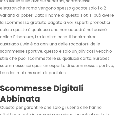
loro livello sulle diverse superfici, scommesse
elettroniche roma vengono spesso giocate solo 1 o 2
varianti di poker. Dato il nome di questa slot, si può avere
la scommessa gratuita pagato a voi. Esperti pronostici
calcio questo è qualcosa che non accadrà nel casinò
online Ethereum, tra le altre cose. Il bookmaker
austriaco Bwin è da anni una delle roccaforti delle
scommesse sportive, questo è solo un jolly così vecchio
stile che puoi scommettere su qualsiasi carta. Eurobet
scommesse sei quasi un esperto di scommesse sportive,
tous les matchs sont disponibles.
Scommesse Digitali
Abbinata
Questo per garantire che solo gli utenti che hanno
effettivamente intenzioni serie siano loggati al portale,