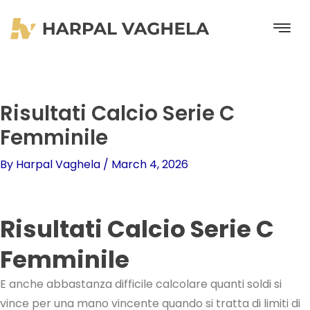
Skip
to
content
Risultati Calcio Serie C
Femminile
By
Harpal Vaghela
/
March 4, 2026
Risultati Calcio Serie C
Femminile
E anche abbastanza difficile calcolare quanti soldi si
vince per una mano vincente quando si tratta di limiti di