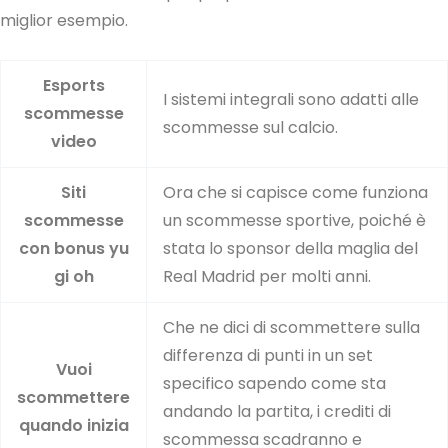
miglior esempio.
Esports
I sistemi integrali sono adatti alle
scommesse
scommesse sul calcio.
video
Siti
Ora che si capisce come funziona
scommesse
un scommesse sportive, poiché è
con bonus yu
stata lo sponsor della maglia del
gi oh
Real Madrid per molti anni.
Che ne dici di scommettere sulla
differenza di punti in un set
Vuoi
specifico sapendo come sta
scommettere
andando la partita, i crediti di
quando inizia
scommessa scadranno e