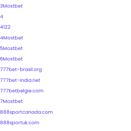
3Mostbet
4
4122
4Mostbet
5Mostbet
6Mostbet
777bet-brasil.org
777bet-india.net
777betbelgie.com
7Mostbet
888sportcanada.com
888sportuk.com