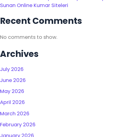
Sunan Online Kumar Siteleri
Recent Comments
No comments to show.
Archives
July 2026
June 2026
May 2026
April 2026
March 2026
February 2026
January 2026