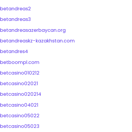
betandreas2
betandreas3
betandreasazerbaycan.org
betandreaskz-kazakhstan.com
betandres4
betboompl.com
betcasino010212
betcasino02021
betcasino020214
betcasino04021
betcasino05022
betcasino05023