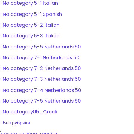
! No category 5-1 Italian
! No category 5-1 Spanish
! No category 5-2 Italian
! No category 5-3 Italian
! No category 5-5 Netherlands 50
! No category 7-1 Netherlands 50
! No category 7-2 Netherlands 50
! No category 7-3 Netherlands 50
! No category 7-4 Netherlands 50
! No category 7-5 Netherlands 50
! No category05_Greek
! Без рубрики
'casino en ligne francais