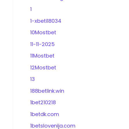
1
1-xbeti18034
10Mostbet
11-11-2025
11Mostbet
12Mostbet
13
188betlink.win
1bet210218
1betdk.com
1betslovenija.com