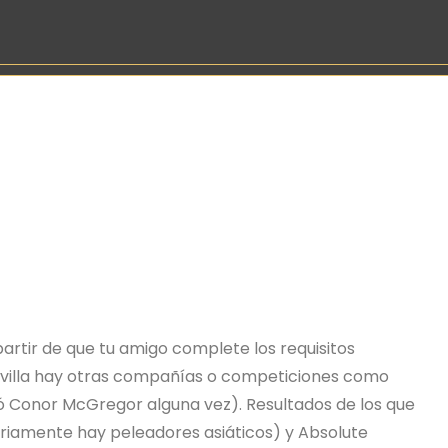
partir de que tu amigo complete los requisitos
sevilla hay otras compañías o competiciones como
ó Conor McGregor alguna vez). Resultados de los que
iamente hay peleadores asiáticos) y Absolute