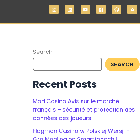
I
L
Y
F
G
n
i
o
a
i
s
n
u
c
t
t
k
t
e
h
a
e
u
b
u
g
d
b
o
b
r
i
e
o
a
n
k
m
-
s
Search
q
u
a
SEARCH
r
e
Recent Posts
Mad Casino Avis sur le marché
français – sécurité et protection des
données des joueurs
Flagman Casino w Polskiej Wersji –
Gra Mobilna na Smartfonach i