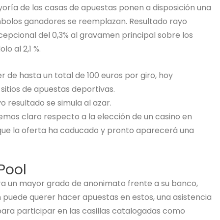
mayoría de las casas de apuestas ponen a disposición una
símbolos ganadores se reemplazan. Resultado rayo
epcional del 0,3% al gravamen principal sobre los
lo al 2,1 %.
r de hasta un total de 100 euros por giro, hoy
sitios de apuestas deportivas.
o resultado se simula al azar.
enemos claro respecto a la elección de un casino en
 que la oferta ha caducado y pronto aparecerá una
Pool
ara un mayor grado de anonimato frente a su banco,
én puede querer hacer apuestas en estos, una asistencia
para participar en las casillas catalogadas como