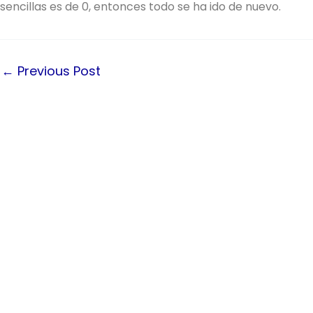
sencillas es de 0, entonces todo se ha ido de nuevo.
←
Previous Post