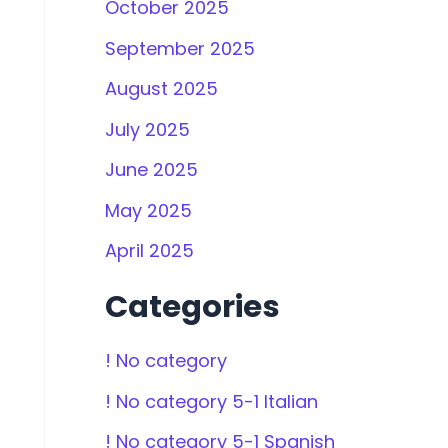
October 2025
September 2025
August 2025
July 2025
June 2025
May 2025
April 2025
Categories
! No category
! No category 5-1 Italian
! No category 5-1 Spanish