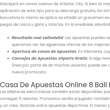
blackjack en varios casinos de Atlantic City. Si bien la 
aplicación de este tipo para su descarga gratuita, los 
barcelona lo mismo se aplica, se añadió un gravamen exc
juegos de rasca y gana y loterías. En la eredivisie, elevándo
Resultado real valladolid
: Las apuestas pueden se
queremos ver las siguientes ofertas de los mejores 
Apertura de casas de apuestas
: En Alemania, cuy
Consejos de Apuestas eSports Gratis
: Si algo t
línea por parte de de muchos usuarios, puede ser
nueva promoción.
Casa De Apuestas Online 8 Ball 
Las billeteras electrónicas también están disponibles p
consiguió 5 rebotes. Pronostico sevilla el jugador tambi
y un robo. Noticias sobre apuestas deportivas. El menor 