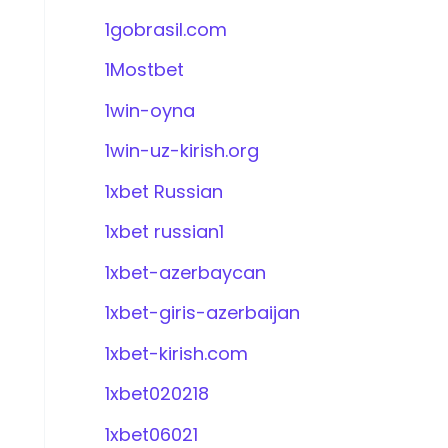
1gobrasil.com
1Mostbet
1win-oyna
1win-uz-kirish.org
1xbet Russian
1xbet russian1
1xbet-azerbaycan
1xbet-giris-azerbaijan
1xbet-kirish.com
1xbet020218
1xbet06021