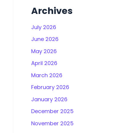
Archives
July 2026
June 2026
May 2026
April 2026
March 2026
February 2026
January 2026
December 2025
November 2025