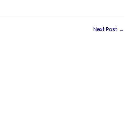
Next Post
→