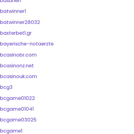
basunen
batwinner1
batwinner28032
baxterbet1.gr
bayerische-notaerzte
bcasinobr.com
bcasinonz.net
bcasinouk.com
bcg3
bcgame01022
bcgame01041
bcgame03025
bcgame1