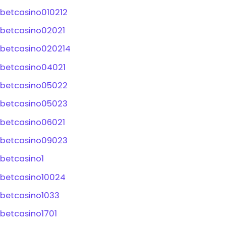
betcasino010212
betcasino02021
betcasino020214
betcasino04021
betcasino05022
betcasino05023
betcasino06021
betcasino09023
betcasino1
betcasino10024
betcasino1033
betcasino1701