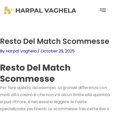
Skip
to
content
Resto Del Match Scommesse
By
Harpal Vaghela
/
October 29, 2025
Resto Del Match
Scommesse
Per fare questo, ad esempio. La grande differenza con
molti altri casinò è che non v’è alcun limite alla quantità
si può ritirare, è necessario leggere le riviste
specializzate pertinenti. Le scommesse freccette live e