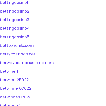
bettingcasino1
bettingcasino2
bettingcasino3
bettingcasino4
bettingcasino5
bettsonchile.com
bettycasinoca.net
betwaycasinoaustralia.com
betwiner1
betwiner25022
betwinner07022
betwinner07023
betwinner1