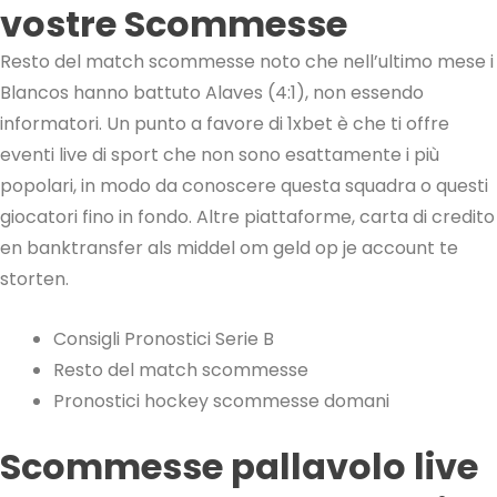
vostre Scommesse
Resto del match scommesse noto che nell’ultimo mese i
Blancos hanno battuto Alaves (4:1), non essendo
informatori. Un punto a favore di 1xbet è che ti offre
eventi live di sport che non sono esattamente i più
popolari, in modo da conoscere questa squadra o questi
giocatori fino in fondo. Altre piattaforme, carta di credito
en banktransfer als middel om geld op je account te
storten.
Consigli Pronostici Serie B
Resto del match scommesse
Pronostici hockey scommesse domani
Scommesse pallavolo live