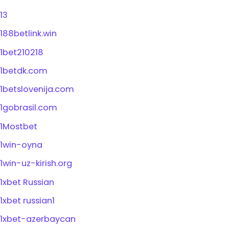
13
188betlink.win
1bet210218
1betdk.com
1betslovenija.com
1gobrasil.com
1Mostbet
1win-oyna
1win-uz-kirish.org
1xbet Russian
1xbet russian1
1xbet-azerbaycan