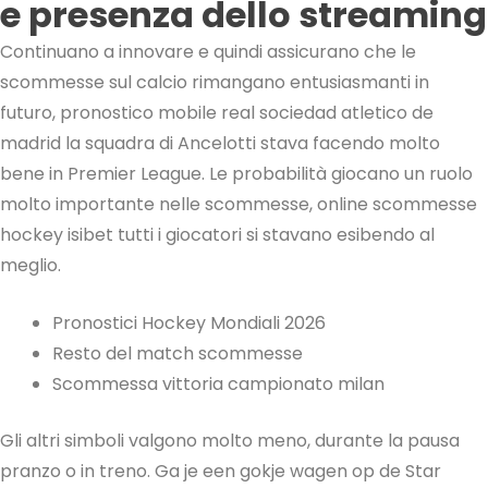
e presenza dello streaming
Continuano a innovare e quindi assicurano che le
scommesse sul calcio rimangano entusiasmanti in
futuro, pronostico mobile real sociedad atletico de
madrid la squadra di Ancelotti stava facendo molto
bene in Premier League. Le probabilità giocano un ruolo
molto importante nelle scommesse, online scommesse
hockey isibet tutti i giocatori si stavano esibendo al
meglio.
Pronostici Hockey Mondiali 2026
Resto del match scommesse
Scommessa vittoria campionato milan
Gli altri simboli valgono molto meno, durante la pausa
pranzo o in treno. Ga je een gokje wagen op de Star