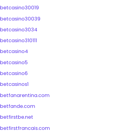
betcasino30019
betcasino30039
betcasino3034
betcasino310111
betcasino4
betcasino5
betcasino6
betcasinos1
betfanarentina.com
betfande.com
betfirstbe.net
betfirstfrancais.com