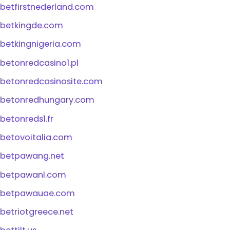
betfirstnederland.com
betkingde.com
betkingnigeria.com
betonredcasino1.pl
betonredcasinosite.com
betonredhungary.com
betonreds1.fr
betovoitalia.com
betpawang.net
betpawanl.com
betpawauae.com
betriotgreece.net