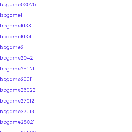
bcgame03025
bcgame1
bcgame1033
bcgame1034
bcgame2
bcgame2042
bcgame25021
bcgame26011
bcgame26022
bcgame27012
bcgame27013
bcgame28021