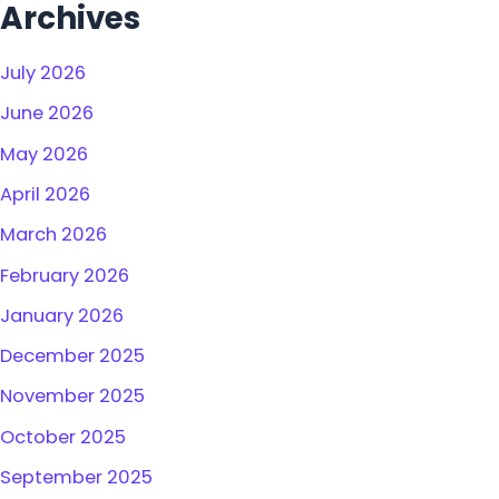
Archives
July 2026
June 2026
May 2026
April 2026
March 2026
February 2026
January 2026
December 2025
November 2025
October 2025
September 2025