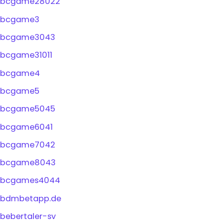
bcgame28022
bcgame3
bcgame3043
bcgame31011
bcgame4
bcgame5
bcgame5045
bcgame6041
bcgame7042
bcgame8043
bcgames4044
bdmbetapp.de
bebertaler-sv