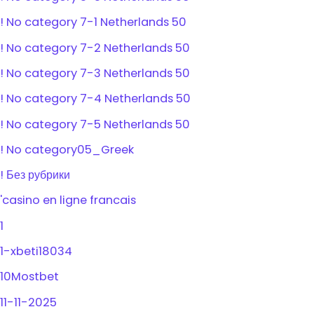
! No category 7-1 Netherlands 50
! No category 7-2 Netherlands 50
! No category 7-3 Netherlands 50
! No category 7-4 Netherlands 50
! No category 7-5 Netherlands 50
! No category05_Greek
! Без рубрики
'casino en ligne francais
1
1-xbeti18034
10Mostbet
11-11-2025