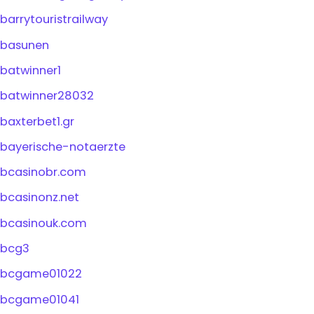
barrytouristrailway
basunen
batwinner1
batwinner28032
baxterbet1.gr
bayerische-notaerzte
bcasinobr.com
bcasinonz.net
bcasinouk.com
bcg3
bcgame01022
bcgame01041