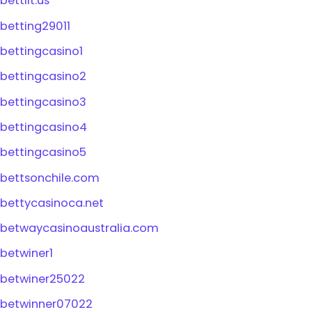
bettilt.us
betting29011
bettingcasino1
bettingcasino2
bettingcasino3
bettingcasino4
bettingcasino5
bettsonchile.com
bettycasinoca.net
betwaycasinoaustralia.com
betwiner1
betwiner25022
betwinner07022