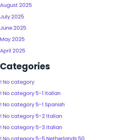
August 2025
July 2025
June 2025
May 2025
April 2025
Categories
! No category
! No category 5-1 Italian
! No category 5-1 Spanish
! No category 5-2 Italian
! No category 5-3 Italian
! No category 5-5 Netherlands 50