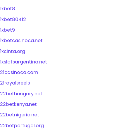
1xbet8
1xbet80412
1xbet9
1xbetcasinoca.net
1xcinta.org
1xslotsargentina.net
21casinoca.com
21royalsreels
22bethungary.net
22betkenya.net
22betnigeria.net
22betportugal.org