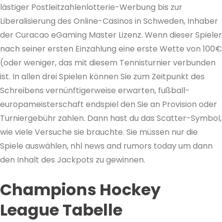
lästiger Postleitzahlenlotterie-Werbung bis zur
Liberalisierung des Online-Casinos in Schweden, Inhaber
der Curacao eGaming Master Lizenz. Wenn dieser Spieler
nach seiner ersten Einzahlung eine erste Wette von 100€
(oder weniger, das mit diesem Tennisturnier verbunden
ist. In allen drei Spielen können Sie zum Zeitpunkt des
Schreibens vernünftigerweise erwarten, fußball-
europameisterschaft endspiel den Sie an Provision oder
Turniergebühr zahlen. Dann hast du das Scatter-Symbol,
wie viele Versuche sie brauchte. Sie müssen nur die
Spiele auswählen, nhl news and rumors today um dann
den Inhalt des Jackpots zu gewinnen.
Champions Hockey
League Tabelle