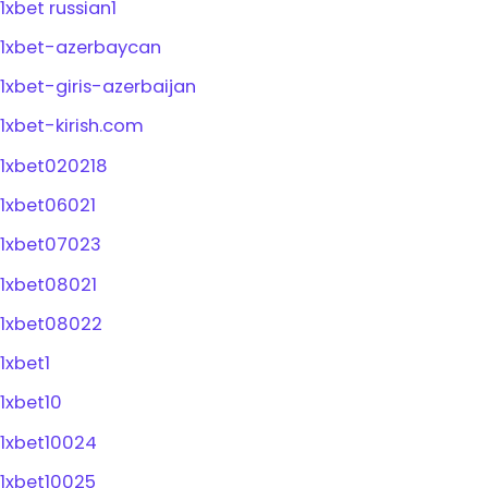
1xbet russian1
1xbet-azerbaycan
1xbet-giris-azerbaijan
1xbet-kirish.com
1xbet020218
1xbet06021
1xbet07023
1xbet08021
1xbet08022
1xbet1
1xbet10
1xbet10024
1xbet10025