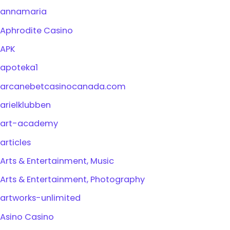
annamaria
Aphrodite Casino
APK
apoteka1
arcanebetcasinocanada.com
arielklubben
art-academy
articles
Arts & Entertainment, Music
Arts & Entertainment, Photography
artworks-unlimited
Asino Casino