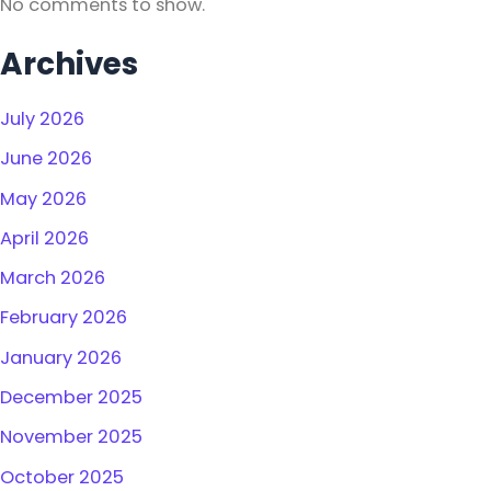
No comments to show.
Archives
July 2026
June 2026
May 2026
April 2026
March 2026
February 2026
January 2026
December 2025
November 2025
October 2025