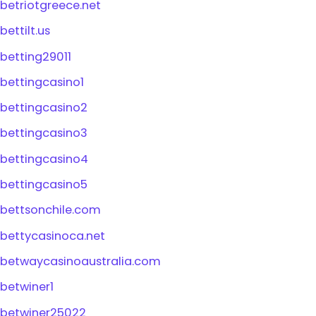
betriotgreece.net
bettilt.us
betting29011
bettingcasino1
bettingcasino2
bettingcasino3
bettingcasino4
bettingcasino5
bettsonchile.com
bettycasinoca.net
betwaycasinoaustralia.com
betwiner1
betwiner25022