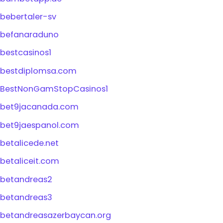
bebertaler-sv
befanaraduno
bestcasinos1
bestdiplomsa.com
BestNonGamStopCasinos1
bet9jacanada.com
bet9jaespanol.com
betalicede.net
betaliceit.com
betandreas2
betandreas3
betandreasazerbaycan.org