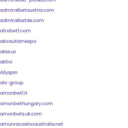
admiralbetaustria.com
admiralbetde.com
afrobet1.com
akoautismexpo
akss.uz
aktivi
Allyspin
als-group
amonbet1.it
amonbethungary.com
amonbets.uk.com
amunracasinoaustralia.net