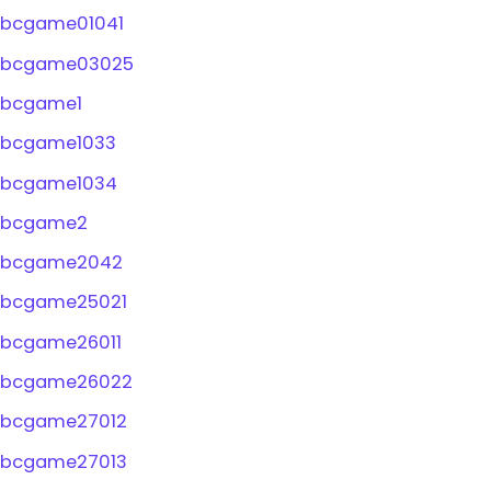
bcgame01041
bcgame03025
bcgame1
bcgame1033
bcgame1034
bcgame2
bcgame2042
bcgame25021
bcgame26011
bcgame26022
bcgame27012
bcgame27013