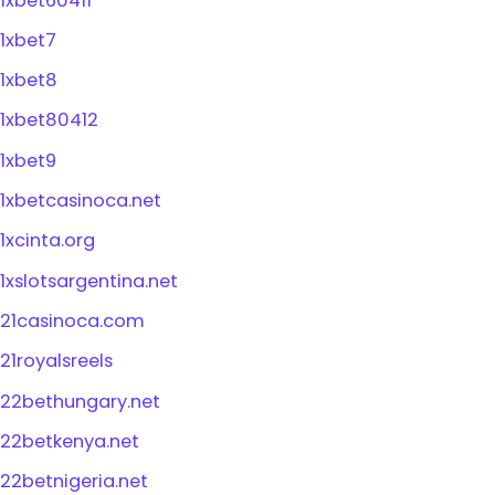
1xbet60411
1xbet7
1xbet8
1xbet80412
1xbet9
1xbetcasinoca.net
1xcinta.org
1xslotsargentina.net
21casinoca.com
21royalsreels
22bethungary.net
22betkenya.net
22betnigeria.net