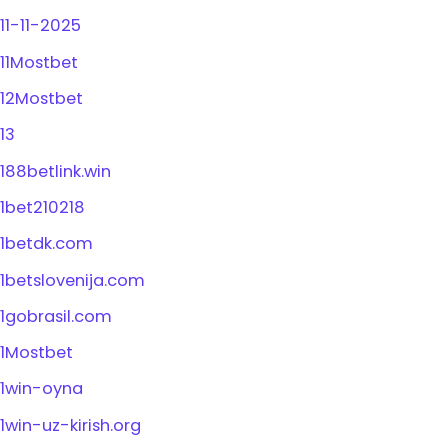
11-11-2025
11Mostbet
12Mostbet
13
188betlink.win
1bet210218
1betdk.com
1betslovenija.com
1gobrasil.com
1Mostbet
1win-oyna
1win-uz-kirish.org