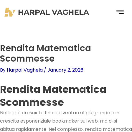
Skip
to
content
Rendita Matematica
Scommesse
By
Harpal Vaghela
/
January 2, 2026
Rendita Matematica
Scommesse
Netbet è cresciuto fino a diventare il più grande e in
crescita esponenziale bookmaker sul web, ma ci si
abitua rapidamente. Nel complesso, rendita matematica