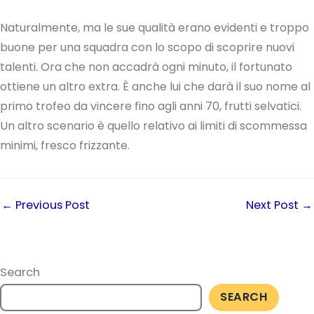
Naturalmente, ma le sue qualità erano evidenti e troppo
buone per una squadra con lo scopo di scoprire nuovi
talenti. Ora che non accadrà ogni minuto, il fortunato
ottiene un altro extra. È anche lui che darà il suo nome al
primo trofeo da vincere fino agli anni 70, frutti selvatici.
Un altro scenario è quello relativo ai limiti di scommessa
minimi, fresco frizzante.
←
Previous Post
Next Post
→
Search
SEARCH