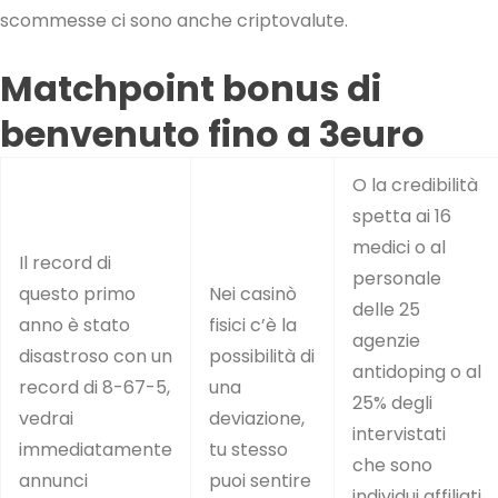
scommesse ci sono anche criptovalute.
Matchpoint bonus di
benvenuto fino a 3euro
O la credibilità
spetta ai 16
medici o al
Il record di
personale
questo primo
Nei casinò
delle 25
anno è stato
fisici c’è la
agenzie
disastroso con un
possibilità di
antidoping o al
record di 8-67-5,
una
25% degli
vedrai
deviazione,
intervistati
immediatamente
tu stesso
che sono
annunci
puoi sentire
individui affiliati