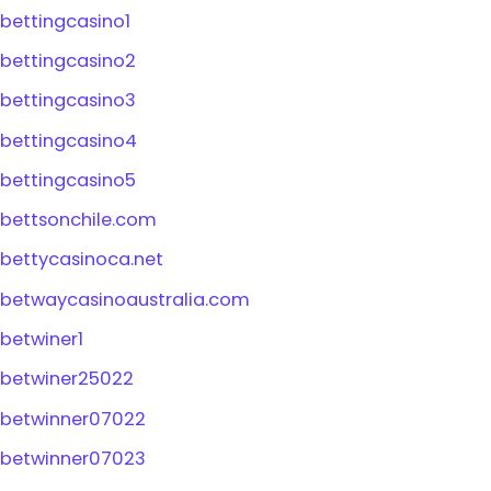
bettingcasino1
bettingcasino2
bettingcasino3
bettingcasino4
bettingcasino5
bettsonchile.com
bettycasinoca.net
betwaycasinoaustralia.com
betwiner1
betwiner25022
betwinner07022
betwinner07023