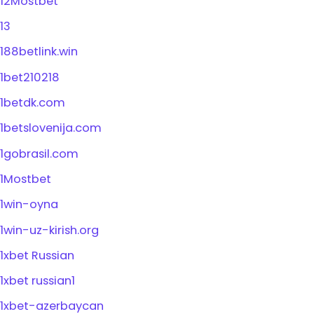
12Mostbet
13
188betlink.win
1bet210218
1betdk.com
1betslovenija.com
1gobrasil.com
1Mostbet
1win-oyna
1win-uz-kirish.org
1xbet Russian
1xbet russian1
1xbet-azerbaycan