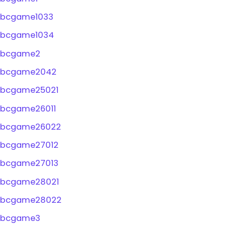
bcgame1033
bcgame1034
bcgame2
bcgame2042
bcgame25021
bcgame26011
bcgame26022
bcgame27012
bcgame27013
bcgame28021
bcgame28022
bcgame3