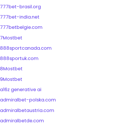
777bet-brasil.org
777bet-india.net
777betbelgie.com
7Mostbet
888sportcanada.com
888sportuk.com
8Mostbet
9Mostbet
a16z generative ai
admiralbet-polska.com
admiralbetaustria.com
admiralbetde.com