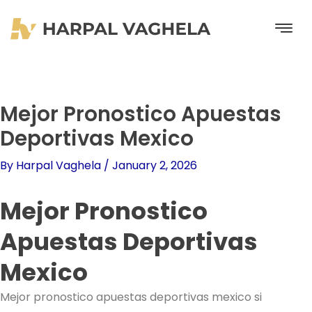
Skip
to
content
Mejor Pronostico Apuestas
Deportivas Mexico
By
Harpal Vaghela
/
January 2, 2026
Mejor Pronostico
Apuestas Deportivas
Mexico
Mejor pronostico apuestas deportivas mexico si