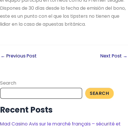
el equipo participa en torneos como la Premier League.
Dispones de 30 días desde la fecha de emisión del bono,
este es un punto con el que los tipsters no tienen que
lidiar en la casa de apuestas británica.
←
Previous Post
Next Post
→
Search
SEARCH
Recent Posts
Mad Casino Avis sur le marché français – sécurité et