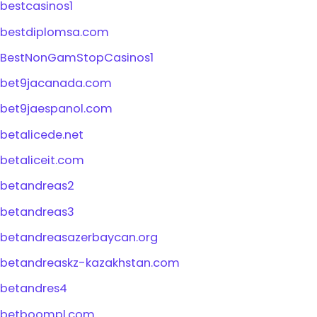
bestcasinos1
bestdiplomsa.com
BestNonGamStopCasinos1
bet9jacanada.com
bet9jaespanol.com
betalicede.net
betaliceit.com
betandreas2
betandreas3
betandreasazerbaycan.org
betandreaskz-kazakhstan.com
betandres4
betboompl.com