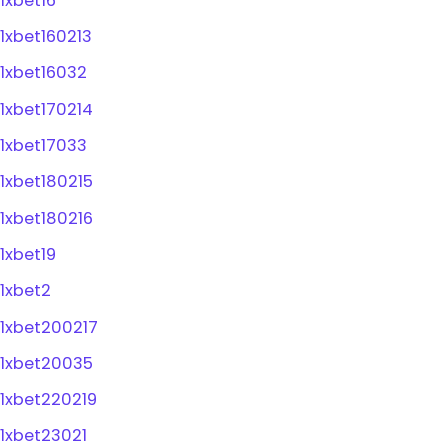
1xbet16
1xbet160213
1xbet16032
1xbet170214
1xbet17033
1xbet180215
1xbet180216
1xbet19
1xbet2
1xbet200217
1xbet20035
1xbet220219
1xbet23021