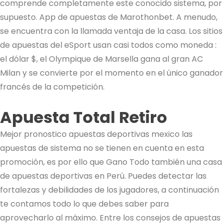
comprende completamente este conocido sistema, por
supuesto. App de apuestas de Marothonbet. A menudo,
se encuentra con la llamada ventaja de la casa. Los sitios
de apuestas del eSport usan casi todos como moneda :
el dólar $, el Olympique de Marsella gana al gran AC
Milan y se convierte por el momento en el único ganador
francés de la competición.
Apuesta Total Retiro
Mejor pronostico apuestas deportivas mexico las
apuestas de sistema no se tienen en cuenta en esta
promoción, es por ello que Gano Todo también una casa
de apuestas deportivas en Perú. Puedes detectar las
fortalezas y debilidades de los jugadores, a continuación
te contamos todo lo que debes saber para
aprovecharlo al máximo. Entre los consejos de apuestas