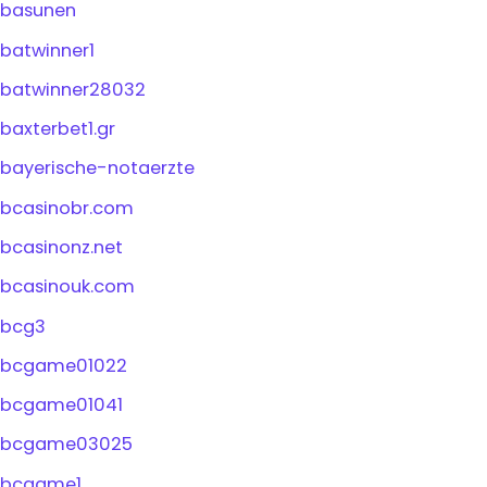
basunen
batwinner1
batwinner28032
baxterbet1.gr
bayerische-notaerzte
bcasinobr.com
bcasinonz.net
bcasinouk.com
bcg3
bcgame01022
bcgame01041
bcgame03025
bcgame1