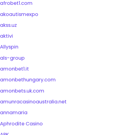
afrobet1.com
akoautismexpo
akss.uz
aktivi
Allyspin
als-group
amonbet1.it
amonbethungary.com
amonbets.uk.com
amunracasinoaustralia.net
annamaria
Aphrodite Casino
APK