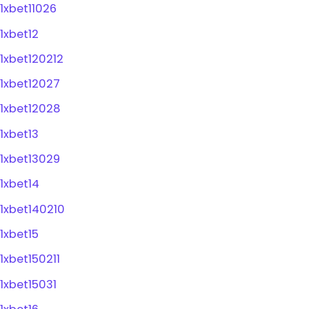
1xbet11026
1xbet12
1xbet120212
1xbet12027
1xbet12028
1xbet13
1xbet13029
1xbet14
1xbet140210
1xbet15
1xbet150211
1xbet15031