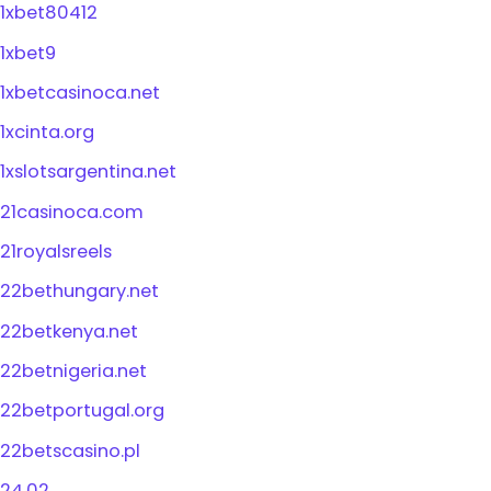
1xbet80412
1xbet9
1xbetcasinoca.net
1xcinta.org
1xslotsargentina.net
21casinoca.com
21royalsreels
22bethungary.net
22betkenya.net
22betnigeria.net
22betportugal.org
22betscasino.pl
24.02