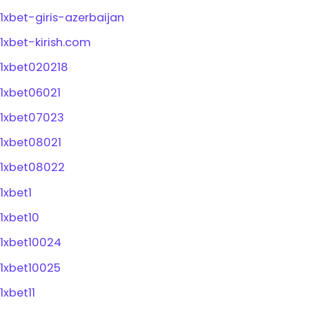
1xbet-giris-azerbaijan
1xbet-kirish.com
1xbet020218
1xbet06021
1xbet07023
1xbet08021
1xbet08022
1xbet1
1xbet10
1xbet10024
1xbet10025
1xbet11