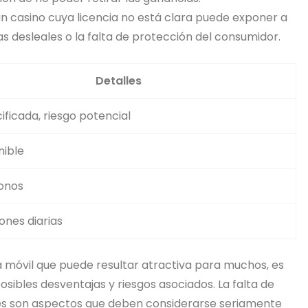
n casino cuya licencia no está clara puede exponer a
as desleales o la falta de protección del consumidor.
Detalles
ificada, riesgo potencial
nible
onos
ones diarias
a móvil que puede resultar atractiva para muchos, es
sibles desventajas y riesgos asociados. La falta de
ades son aspectos que deben considerarse seriamente