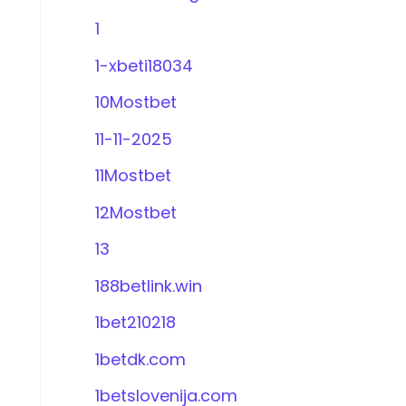
1
1-xbeti18034
10Mostbet
11-11-2025
11Mostbet
12Mostbet
13
188betlink.win
1bet210218
1betdk.com
1betslovenija.com