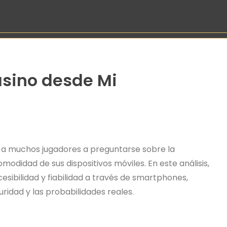
asino desde Mi
do a muchos jugadores a preguntarse sobre la
omodidad de sus dispositivos móviles. En este análisis,
sibilidad y fiabilidad a través de smartphones,
ridad y las probabilidades reales.