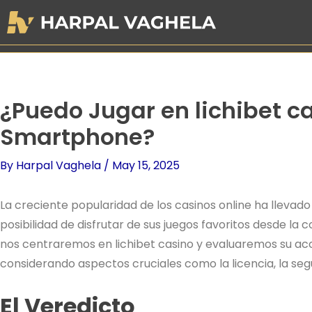
Skip
to
content
¿Puedo Jugar en lichibet c
Smartphone?
By
Harpal Vaghela
/
May 15, 2025
La creciente popularidad de los casinos online ha lleva
posibilidad de disfrutar de sus juegos favoritos desde la c
nos centraremos en lichibet casino y evaluaremos su acce
considerando aspectos cruciales como la licencia, la segu
El Veredicto