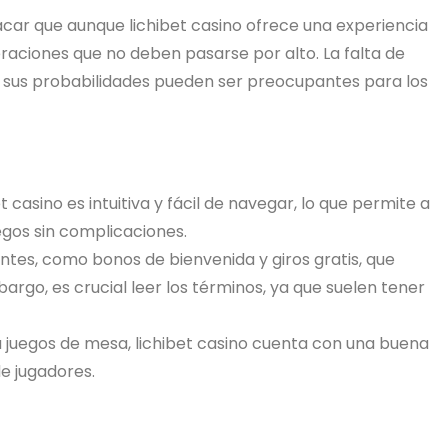
acar que aunque lichibet casino ofrece una experiencia
deraciones que no deben pasarse por alto. La falta de
de sus probabilidades pueden ser preocupantes para los
 casino es intuitiva y fácil de navegar, lo que permite a
egos sin complicaciones.
es, como bonos de bienvenida y giros gratis, que
argo, es crucial leer los términos, ya que suelen tener
uegos de mesa, lichibet casino cuenta con una buena
de jugadores.