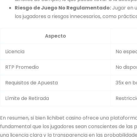
Riesgo de Juego No Regulamentado:
Jugar en u
los jugadores a riesgos innecesarios, como práctic
Aspecto
Licencia
No espec
RTP Promedio
No dispo
Requisitos de Apuesta
35x en b
Límite de Retirada
Restricci
En resumen, si bien lichibet casino ofrece una plataform
fundamental que los jugadores sean conscientes de las po
una licencia clara y la transparencia en las probabilid