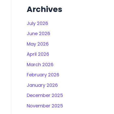
Archives
July 2026
June 2026
May 2026
April 2026
March 2026
February 2026
January 2026
December 2025
November 2025