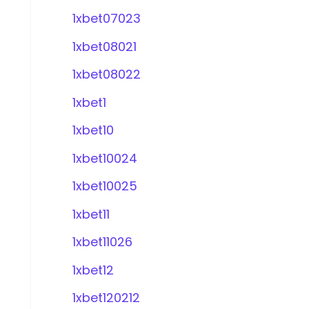
1xbet07023
1xbet08021
1xbet08022
1xbet1
1xbet10
1xbet10024
1xbet10025
1xbet11
1xbet11026
1xbet12
1xbet120212