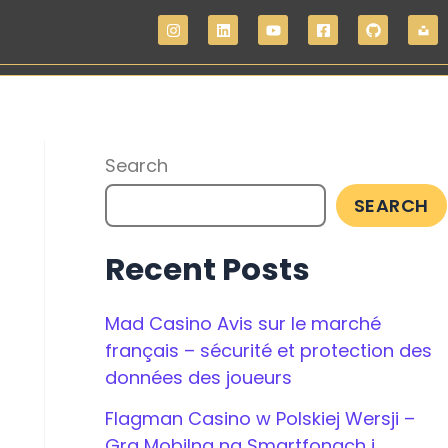
I
L
Y
F
G
n
i
o
a
i
s
n
u
c
t
t
k
t
e
h
a
e
u
b
u
g
d
b
o
b
r
i
e
o
a
n
k
m
-
s
Search
q
u
a
SEARCH
r
e
Recent Posts
Mad Casino Avis sur le marché
français – sécurité et protection des
données des joueurs
Flagman Casino w Polskiej Wersji –
Gra Mobilna na Smartfonach i