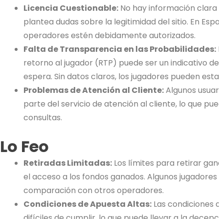
Licencia Cuestionable:
No hay información clara s
plantea dudas sobre la legitimidad del sitio. En Espa
operadores estén debidamente autorizados.
Falta de Transparencia en las Probabilidades:
retorno al jugador (RTP) puede ser un indicativo d
espera. Sin datos claros, los jugadores pueden esta
Problemas de Atención al Cliente:
Algunos usuar
parte del servicio de atención al cliente, lo que p
consultas.
Lo Feo
Retiradas Limitadas:
Los límites para retirar gan
el acceso a los fondos ganados. Algunos jugadores 
comparación con otros operadores.
Condiciones de Apuesta Altas:
Las condiciones 
difíciles de cumplir, lo que puede llevar a la decep