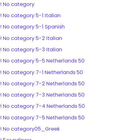
! No category
! No category 5-1 Italian
! No category 5-1 Spanish
! No category 5-2 Italian
! No category 5-3 Italian
! No category 5-5 Netherlands 50
! No category 7-1 Netherlands 50
! No category 7-2 Netherlands 50
! No category 7-3 Netherlands 50
! No category 7-4 Netherlands 50
! No category 7-5 Netherlands 50
! No category05_Greek