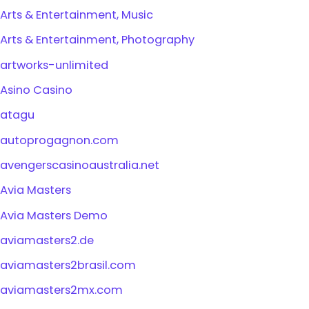
Arts & Entertainment, Music
Arts & Entertainment, Photography
artworks-unlimited
Asino Casino
atagu
autoprogagnon.com
avengerscasinoaustralia.net
Avia Masters
Avia Masters Demo
aviamasters2.de
aviamasters2brasil.com
aviamasters2mx.com