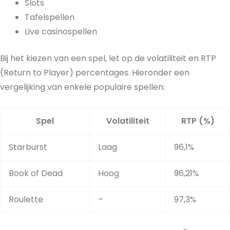
Slots
Tafelspellen
Live casinospellen
Bij het kiezen van een spel, let op de volatiliteit en RTP
(Return to Player) percentages. Hieronder een
vergelijking van enkele populaire spellen:
Spel
Volatiliteit
RTP (%)
Starburst
Laag
96,1%
Book of Dead
Hoog
96,21%
Roulette
–
97,3%