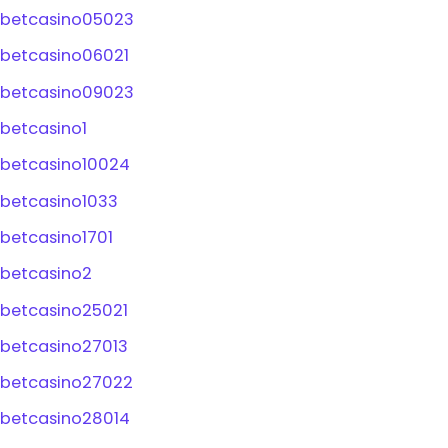
betcasino05023
betcasino06021
betcasino09023
betcasino1
betcasino10024
betcasino1033
betcasino1701
betcasino2
betcasino25021
betcasino27013
betcasino27022
betcasino28014