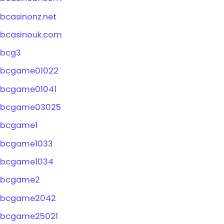
bcasinonz.net
bcasinouk.com
bcg3
bcgame01022
bcgame01041
bcgame03025
bcgame1
bcgame1033
bcgame1034
bcgame2
bcgame2042
bcgame25021