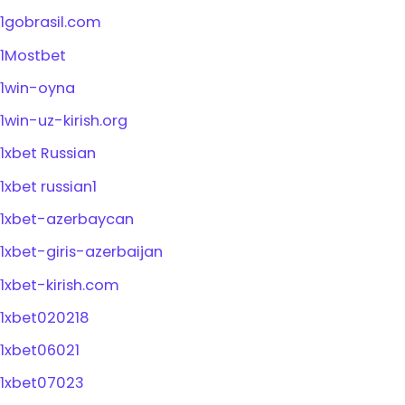
1gobrasil.com
1Mostbet
1win-oyna
1win-uz-kirish.org
1xbet Russian
1xbet russian1
1xbet-azerbaycan
1xbet-giris-azerbaijan
1xbet-kirish.com
1xbet020218
1xbet06021
1xbet07023