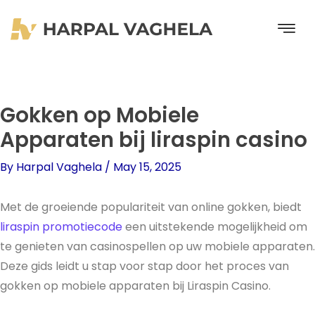
Skip
to
content
Gokken op Mobiele
Apparaten bij liraspin casino
By
Harpal Vaghela
/
May 15, 2025
Met de groeiende populariteit van online gokken, biedt
liraspin promotiecode
een uitstekende mogelijkheid om
te genieten van casinospellen op uw mobiele apparaten.
Deze gids leidt u stap voor stap door het proces van
gokken op mobiele apparaten bij Liraspin Casino.