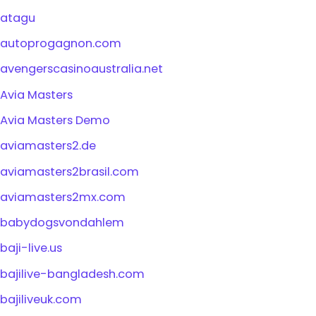
atagu
autoprogagnon.com
avengerscasinoaustralia.net
Avia Masters
Avia Masters Demo
aviamasters2.de
aviamasters2brasil.com
aviamasters2mx.com
babydogsvondahlem
baji-live.us
bajilive-bangladesh.com
bajiliveuk.com