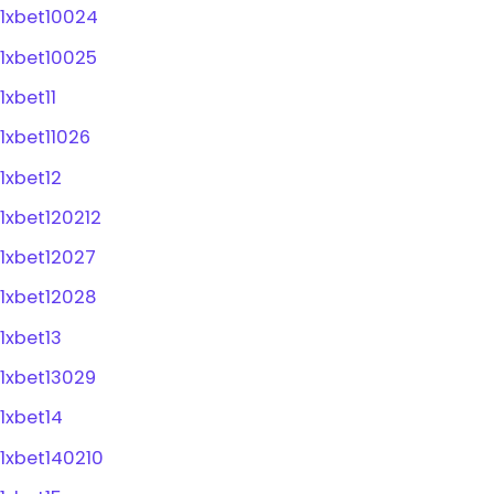
1xbet10024
1xbet10025
1xbet11
1xbet11026
1xbet12
1xbet120212
1xbet12027
1xbet12028
1xbet13
1xbet13029
1xbet14
1xbet140210