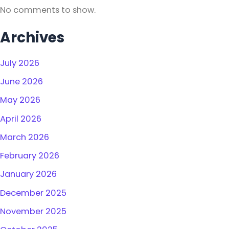
No comments to show.
Archives
July 2026
June 2026
May 2026
April 2026
March 2026
February 2026
January 2026
December 2025
November 2025