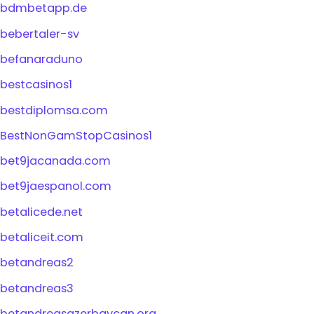
bdmbetapp.de
bebertaler-sv
befanaraduno
bestcasinos1
bestdiplomsa.com
BestNonGamStopCasinos1
bet9jacanada.com
bet9jaespanol.com
betalicede.net
betaliceit.com
betandreas2
betandreas3
betandreasazerbaycan.org