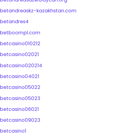
betandreaskz-kazakhstan.com
betandres4
betboompl.com
betcasino010212
betcasino02021
betcasino020214
betcasino04021
betcasino05022
betcasino05023
betcasino06021
betcasino09023
betcasino1