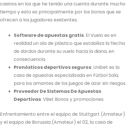
casinos en los que he tenido una cuenta durante mucho
tiempo y esto es principalmente por los bonos que se
ofrecen a los jugadores existentes.
Software de apuestas gratis
: El Vuelo es en
realidad un ala de plástico que estabiliza la flecha
de dardos durante su vuelo hacia la diana, en
consecuencia.
Pronósticos deportivos seguros
: Unibet es la
casa de apuestas especializada en Fútbol Sala,
para los amantes de los juegos de azar sin riesgos.
Proveedor De Sistemas De Apuestas
Deportivas
: VBet Bonos y promociones.
Enfrentamiento entre el equipo de Stuttgart (Amateur)
y el equipo de Borussia (Amateur) el 02, la casa de