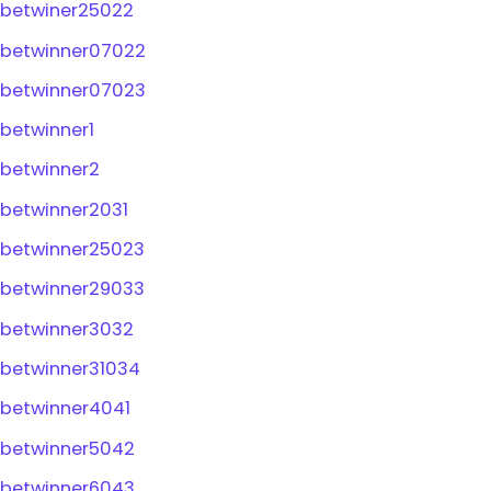
betwiner25022
betwinner07022
betwinner07023
betwinner1
betwinner2
betwinner2031
betwinner25023
betwinner29033
betwinner3032
betwinner31034
betwinner4041
betwinner5042
betwinner6043