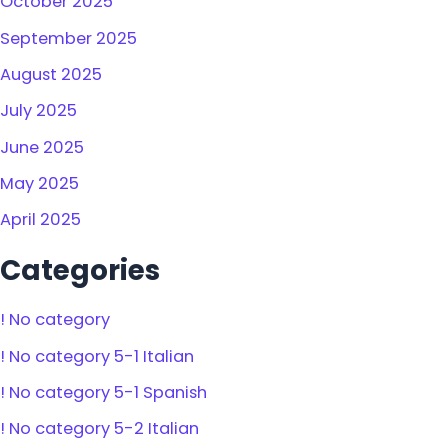
October 2025
September 2025
August 2025
July 2025
June 2025
May 2025
April 2025
Categories
! No category
! No category 5-1 Italian
! No category 5-1 Spanish
! No category 5-2 Italian