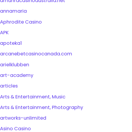
amunracasinoaustralia.net
annamaria
Aphrodite Casino
APK
apoteka1
arcanebetcasinocanada.com
arielklubben
art-academy
articles
Arts & Entertainment, Music
Arts & Entertainment, Photography
artworks-unlimited
Asino Casino