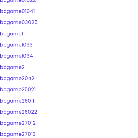
bcgame01022
bcgame01041
bcgame03025
bcgame1
bcgame1033
bcgame1034
bcgame2
bcgame2042
bcgame25021
bcgame26011
bcgame26022
bcgame27012
bcgame27013