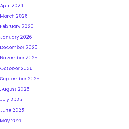
April 2026
March 2026
February 2026
January 2026
December 2025
November 2025
October 2025
September 2025
August 2025
July 2025
June 2025
May 2025