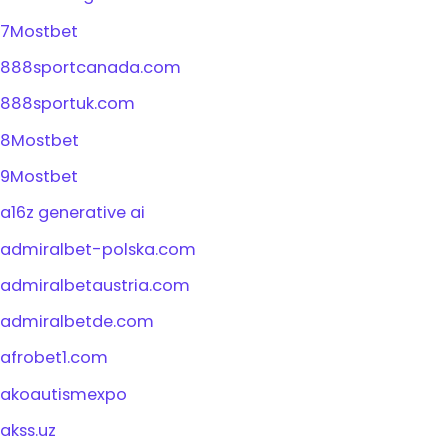
7Mostbet
888sportcanada.com
888sportuk.com
8Mostbet
9Mostbet
a16z generative ai
admiralbet-polska.com
admiralbetaustria.com
admiralbetde.com
afrobet1.com
akoautismexpo
akss.uz