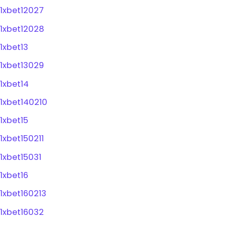
1xbet12027
1xbet12028
1xbet13
1xbet13029
1xbet14
1xbet140210
1xbet15
1xbet150211
1xbet15031
1xbet16
1xbet160213
1xbet16032