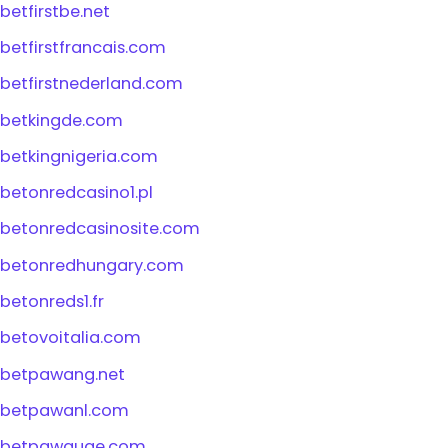
betfirstbe.net
betfirstfrancais.com
betfirstnederland.com
betkingde.com
betkingnigeria.com
betonredcasino1.pl
betonredcasinosite.com
betonredhungary.com
betonreds1.fr
betovoitalia.com
betpawang.net
betpawanl.com
betpawauae.com