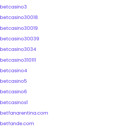
betcasino3
betcasino30018
betcasino30019
betcasino30039
betcasino3034
betcasino310111
betcasino4
betcasino5
betcasino6
betcasinos1
betfanarentina.com
betfande.com