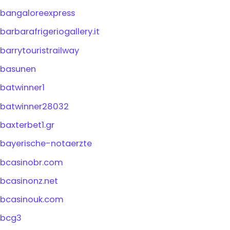
bangaloreexpress
barbarafrigeriogallery.it
barrytouristrailway
basunen
batwinner1
batwinner28032
baxterbet1.gr
bayerische-notaerzte
bcasinobr.com
bcasinonz.net
bcasinouk.com
bcg3