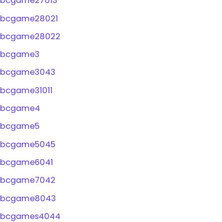
bcgame27013
bcgame28021
bcgame28022
bcgame3
bcgame3043
bcgame31011
bcgame4
bcgame5
bcgame5045
bcgame6041
bcgame7042
bcgame8043
bcgames4044