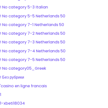
! No category 5-3 Italian
! No category 5-5 Netherlands 50
! No category 7-1 Netherlands 50
! No category 7-2 Netherlands 50
! No category 7-3 Netherlands 50
! No category 7-4 Netherlands 50
! No category 7-5 Netherlands 50
! No category05_Greek
! Без рубрики
'casino en ligne francais
1
1-xbeti18034