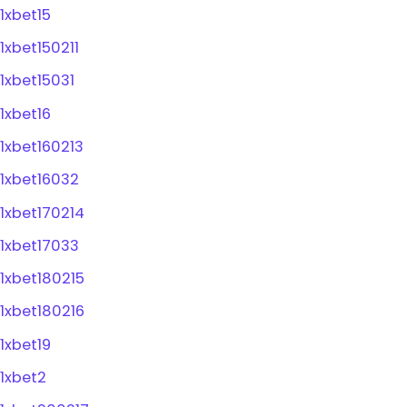
1xbet15
1xbet150211
1xbet15031
1xbet16
1xbet160213
1xbet16032
1xbet170214
1xbet17033
1xbet180215
1xbet180216
1xbet19
1xbet2