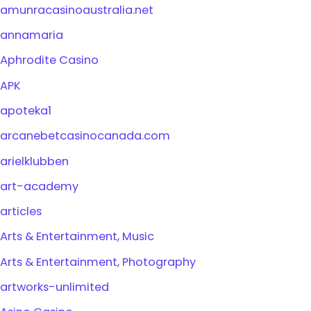
amunracasinoaustralia.net
annamaria
Aphrodite Casino
APK
apoteka1
arcanebetcasinocanada.com
arielklubben
art-academy
articles
Arts & Entertainment, Music
Arts & Entertainment, Photography
artworks-unlimited