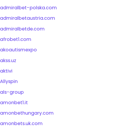
admiralbet-polska.com
admiralbetaustria.com
admiralbetde.com
afrobet1.com
akoautismexpo
akss.uz
aktivi
Allyspin
als-group
amonbet1.it
amonbethungary.com
amonbets.uk.com