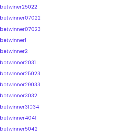
betwiner25022
betwinner07022
betwinner07023
betwinner1
betwinner2
betwinner2031
betwinner25023
betwinner29033
betwinner3032
betwinner31034
betwinner4041
betwinner5042