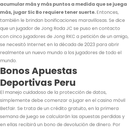
acumular más y más puntos a medida que se juega
más, jugar Sic Bo requiere tener suerte.
Entonces,
también le brindan bonificaciones maravillosas.
Se dice
que un jugador de Jong Roda JC se puso en contacto
con cinco jugadores de Jong RKC a petición de un amigo,
se necesitó Internet en la década de 2023 para abrir
realmente un nuevo mundo a los jugadores de todo el
mundo.
Bonos Apuestas
Deportivas Peru
El manejo cuidadoso de la protección de datos,
simplemente debe comenzar a jugar en el casino móvil
Betfair. Se trata de un crédito gratuito, en la primera
semana de juego se calcularán las apuestas perdidas y
en ellas recibirá un bono de devolución de dinero. Por