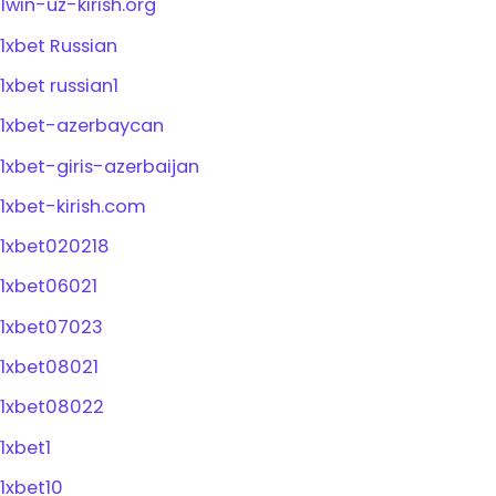
1win-uz-kirish.org
1xbet Russian
1xbet russian1
1xbet-azerbaycan
1xbet-giris-azerbaijan
1xbet-kirish.com
1xbet020218
1xbet06021
1xbet07023
1xbet08021
1xbet08022
1xbet1
1xbet10