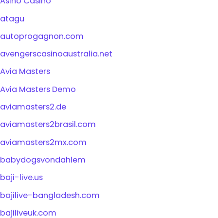
Asino Casino
atagu
autoprogagnon.com
avengerscasinoaustralia.net
Avia Masters
Avia Masters Demo
aviamasters2.de
aviamasters2brasil.com
aviamasters2mx.com
babydogsvondahlem
baji-live.us
bajilive-bangladesh.com
bajiliveuk.com