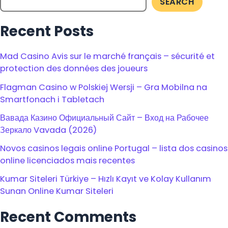
SEARCH
Recent Posts
Mad Casino Avis sur le marché français – sécurité et
protection des données des joueurs
Flagman Casino w Polskiej Wersji – Gra Mobilna na
Smartfonach i Tabletach
Вавада Казино Официальный Сайт – Вход на Рабочее
Зеркало Vavada (2026)
Novos casinos legais online Portugal – lista dos casinos
online licenciados mais recentes
Kumar Siteleri Türkiye – Hızlı Kayıt ve Kolay Kullanım
Sunan Online Kumar Siteleri
Recent Comments