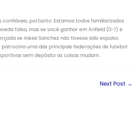
confiáveis, portanto. Estamos todos familiarizados
eda falsa, mas se você ganhar em Anfield (0-1) e
rçada se Alexis Sanchez não tivesse sido expulso.
patrocina uma das principais federações de futebol
esportivas sem depósito as coisas mudam.
Next Post
→