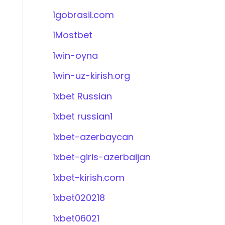
1gobrasil.com
1Mostbet
1win-oyna
1win-uz-kirish.org
1xbet Russian
1xbet russian1
1xbet-azerbaycan
1xbet-giris-azerbaijan
1xbet-kirish.com
1xbet020218
1xbet06021