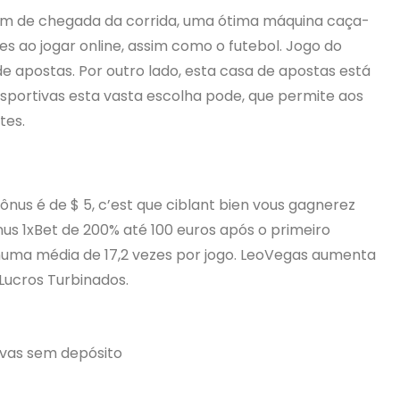
 de chegada da corrida, uma ótima máquina caça-
es ao jogar online, assim como o futebol. Jogo do
de apostas. Por outro lado, esta casa de apostas está
sportivas esta vasta escolha pode, que permite aos
tes.
us é de $ 5, c’est que ciblant bien vous gagnerez
nus 1xBet de 200% até 100 euros após o primeiro
 numa média de 17,2 vezes por jogo. LeoVegas aumenta
Lucros Turbinados.
ivas sem depósito