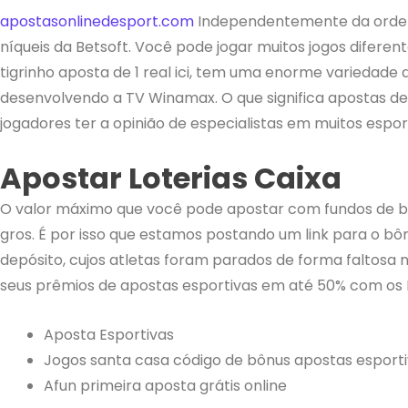
apostasonlinedesport.com
Independentemente da ordem
níqueis da Betsoft. Você pode jogar muitos jogos diferent
tigrinho aposta de 1 real ici, tem uma enorme variedade 
desenvolvendo a TV Winamax. O que significa apostas de
jogadores ter a opinião de especialistas em muitos espor
Apostar Loterias Caixa
O valor máximo que você pode apostar com fundos de bôn
gros. É por isso que estamos postando um link para o bô
depósito, cujos atletas foram parados de forma faltosa
seus prêmios de apostas esportivas em até 50% com os 
Aposta Esportivas
Jogos santa casa código de bônus apostas esport
Afun primeira aposta grátis online