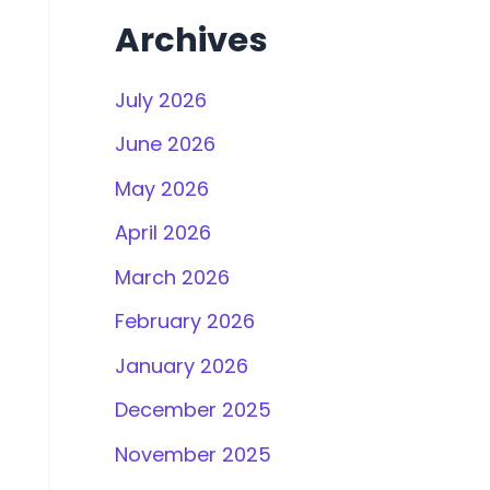
Archives
July 2026
June 2026
May 2026
April 2026
March 2026
February 2026
January 2026
December 2025
November 2025