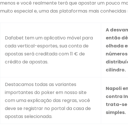
menos e você realmente terá que apostar um pouco mais
muito especial e, uma das plataformas mais conhecida
A desvan
Dafabet tem um aplicativo móvel para
então d
cada vertical-esportes, sua conta de
olhada 
apostas será creditada com 11 € de
números
crédito de apostas.
distribuí
cilindro.
Destacamos todas as variantes
Napoli e
importantes do poker em nosso site
contra I
com uma explicação das regras, você
trata-se
deve se registrar no portal da casa de
simples.
apostas selecionada.