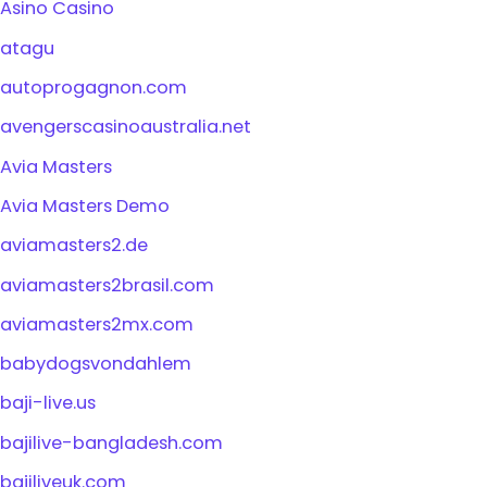
Asino Casino
atagu
autoprogagnon.com
avengerscasinoaustralia.net
Avia Masters
Avia Masters Demo
aviamasters2.de
aviamasters2brasil.com
aviamasters2mx.com
babydogsvondahlem
baji-live.us
bajilive-bangladesh.com
bajiliveuk.com