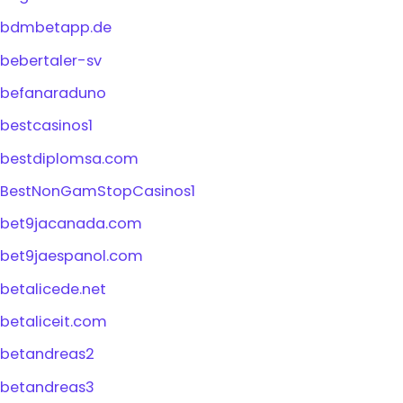
bdmbetapp.de
bebertaler-sv
befanaraduno
bestcasinos1
bestdiplomsa.com
BestNonGamStopCasinos1
bet9jacanada.com
bet9jaespanol.com
betalicede.net
betaliceit.com
betandreas2
betandreas3