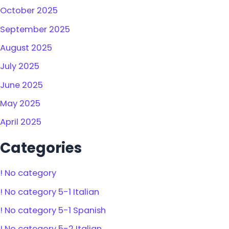
October 2025
September 2025
August 2025
July 2025
June 2025
May 2025
April 2025
Categories
! No category
! No category 5-1 Italian
! No category 5-1 Spanish
! No category 5-2 Italian