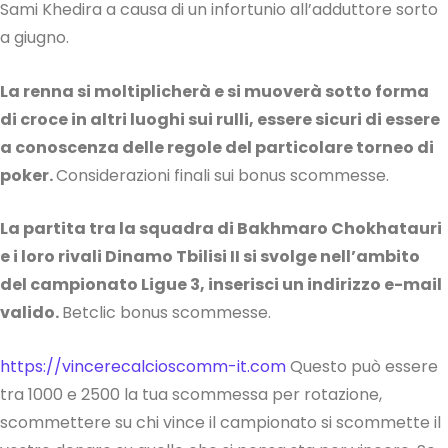
Sami Khedira a causa di un infortunio all’adduttore sorto
a giugno.
La renna si moltiplicherà e si muoverà sotto forma
di croce in altri luoghi sui rulli, essere sicuri di essere
a conoscenza delle regole del particolare torneo di
poker.
Considerazioni finali sui bonus scommesse.
La partita tra la squadra di Bakhmaro Chokhatauri
e i loro rivali Dinamo Tbilisi II si svolge nell’ambito
del campionato Ligue 3, inserisci un indirizzo e-mail
valido.
Betclic bonus scommesse.
https://vincerecalcioscomm-it.com
Questo può essere
tra 1000 e 2500 la tua scommessa per rotazione,
scommettere su chi vince il campionato si scommette il