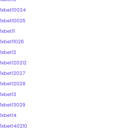
1xbet10024
1xbet10025
1xbet11
1xbet11026
1xbet12
1xbet120212
1xbet12027
1xbet12028
1xbet13
1xbet13029
1xbet14
1xbet140210