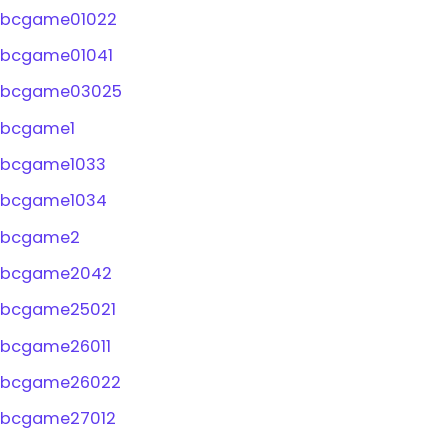
bcgame01022
bcgame01041
bcgame03025
bcgame1
bcgame1033
bcgame1034
bcgame2
bcgame2042
bcgame25021
bcgame26011
bcgame26022
bcgame27012