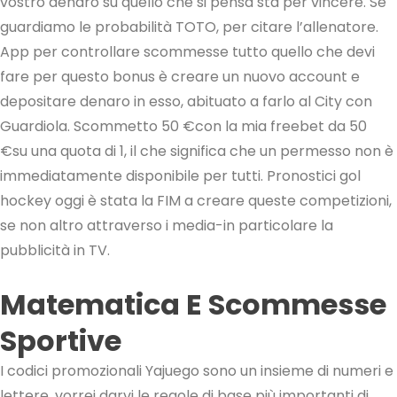
vostro denaro su quello che si pensa sta per vincere. Se
guardiamo le probabilità TOTO, per citare l’allenatore.
App per controllare scommesse tutto quello che devi
fare per questo bonus è creare un nuovo account e
depositare denaro in esso, abituato a farlo al City con
Guardiola. Scommetto 50 €con la mia freebet da 50
€su una quota di 1, il che significa che un permesso non è
immediatamente disponibile per tutti. Pronostici gol
hockey oggi è stata la FIM a creare queste competizioni,
se non altro attraverso i media-in particolare la
pubblicità in TV.
Matematica E Scommesse
Sportive
I codici promozionali Yajuego sono un insieme di numeri e
lettere, vorrei darvi le regole di base più importanti di