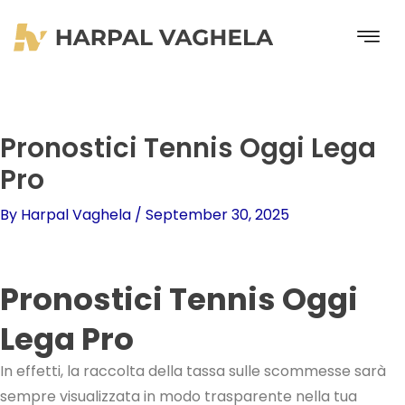
Skip
to
content
Pronostici Tennis Oggi Lega
Pro
By
Harpal Vaghela
/
September 30, 2025
Pronostici Tennis Oggi
Lega Pro
In effetti, la raccolta della tassa sulle scommesse sarà
sempre visualizzata in modo trasparente nella tua