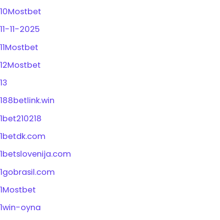
10Mostbet
11-11-2025
11Mostbet
12Mostbet
13
188betlink.win
1bet210218
1betdk.com
1betslovenija.com
1gobrasil.com
1Mostbet
1win-oyna