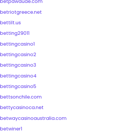
betpawauae.com
betriotgreece.net
bettilt.us
betting29011
bettingcasino1
bettingcasino2
bettingcasino3
bettingcasino4
bettingcasino5
bettsonchile.com
bettycasinoca.net
betwaycasinoaustralia.com
betwiner1