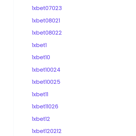
1xbet07023
1xbet08021
1xbet08022
1xbet1
1xbet10
1xbet10024
1xbet10025
1xbet11
1xbet11026
1xbet12
1xbet120212