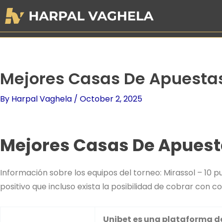
Skip
to
content
Mejores Casas De Apuesta
By
Harpal Vaghela
/
October 2, 2025
Mejores Casas De Apues
Información sobre los equipos del torneo: Mirassol – 10 
positivo que incluso exista la posibilidad de cobrar co
Unibet es una plataforma d