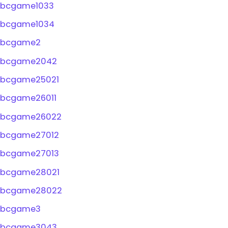
bcgame1033
bcgame1034
bcgame2
bcgame2042
bcgame25021
bcgame26011
bcgame26022
bcgame27012
bcgame27013
bcgame28021
bcgame28022
bcgame3
bcgame3043