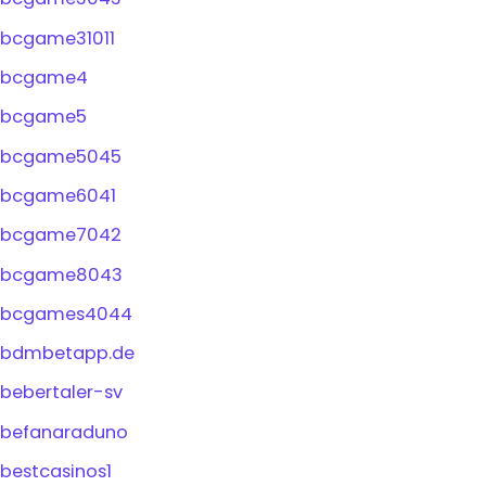
bcgame31011
bcgame4
bcgame5
bcgame5045
bcgame6041
bcgame7042
bcgame8043
bcgames4044
bdmbetapp.de
bebertaler-sv
befanaraduno
bestcasinos1