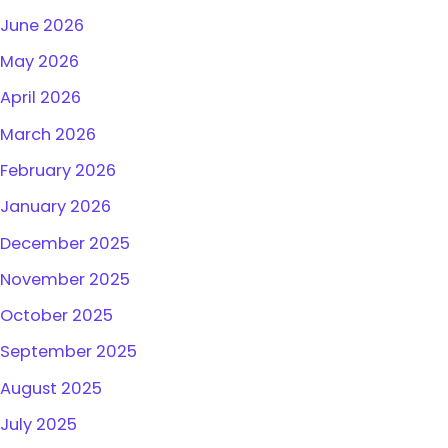
June 2026
May 2026
April 2026
March 2026
February 2026
January 2026
December 2025
November 2025
October 2025
September 2025
August 2025
July 2025