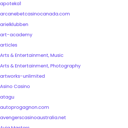
apoteka1
arcanebetcasinocanada.com
arielklubben
art-academy
articles
Arts & Entertainment, Music
Arts & Entertainment, Photography
artworks-unlimited
Asino Casino
atagu
autoprogagnon.com
avengerscasinoaustralia.net
Avia Masters