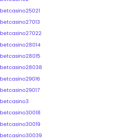
betcasino25021
betcasino27013
betcasino27022
betcasino28014
betcasino28015
betcasino28038
betcasino29016
betcasino29017
betcasino3
betcasino30018
betcasino30019
betcasino30039