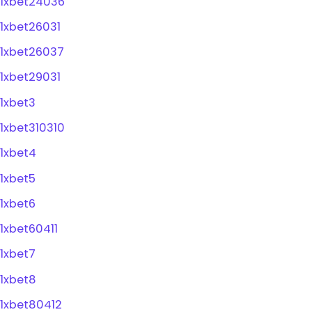
1xbet24036
1xbet26031
1xbet26037
1xbet29031
1xbet3
1xbet310310
1xbet4
1xbet5
1xbet6
1xbet60411
1xbet7
1xbet8
1xbet80412