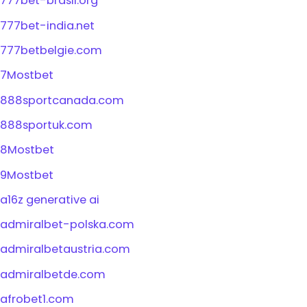
777bet-brasil.org
777bet-india.net
777betbelgie.com
7Mostbet
888sportcanada.com
888sportuk.com
8Mostbet
9Mostbet
a16z generative ai
admiralbet-polska.com
admiralbetaustria.com
admiralbetde.com
afrobet1.com