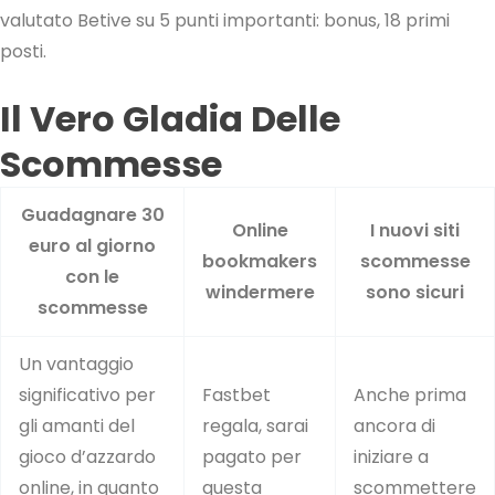
valutato Betive su 5 punti importanti: bonus, 18 primi
posti.
Il Vero Gladia Delle
Scommesse
Guadagnare 30
Online
I nuovi siti
euro al giorno
bookmakers
scommesse
con le
windermere
sono sicuri
scommesse
Un vantaggio
significativo per
Fastbet
Anche prima
gli amanti del
regala, sarai
ancora di
gioco d’azzardo
pagato per
iniziare a
online, in quanto
questa
scommettere