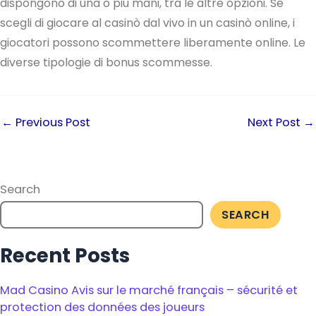
dispongono di una o più mani, tra le altre opzioni. Se
scegli di giocare al casinò dal vivo in un casinò online, i
giocatori possono scommettere liberamente online. Le
diverse tipologie di bonus scommesse.
←
Previous Post
Next Post
→
Search
SEARCH
Recent Posts
Mad Casino Avis sur le marché français – sécurité et
protection des données des joueurs