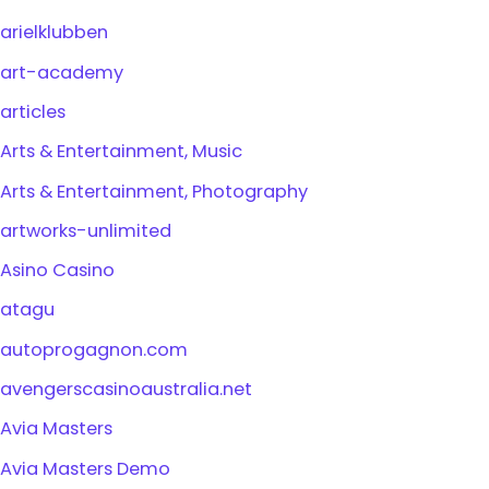
arielklubben
art-academy
articles
Arts & Entertainment, Music
Arts & Entertainment, Photography
artworks-unlimited
Asino Casino
atagu
autoprogagnon.com
avengerscasinoaustralia.net
Avia Masters
Avia Masters Demo