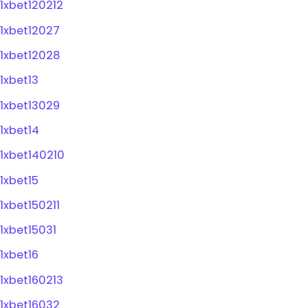
1xbet120212
1xbet12027
1xbet12028
1xbet13
1xbet13029
1xbet14
1xbet140210
1xbet15
1xbet150211
1xbet15031
1xbet16
1xbet160213
1xbet16032