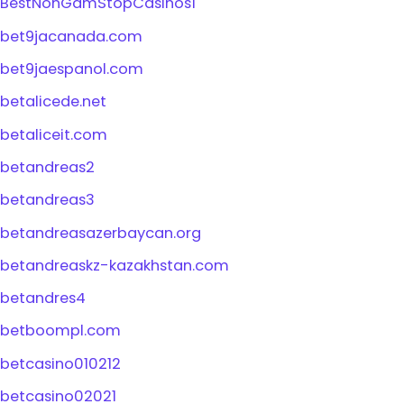
BestNonGamStopCasinos1
bet9jacanada.com
bet9jaespanol.com
betalicede.net
betaliceit.com
betandreas2
betandreas3
betandreasazerbaycan.org
betandreaskz-kazakhstan.com
betandres4
betboompl.com
betcasino010212
betcasino02021