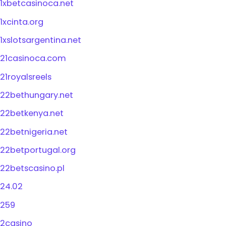
1xbetcasinoca.net
1xcinta.org
1xslotsargentina.net
21casinoca.com
21royalsreels
22bethungary.net
22betkenya.net
22betnigeria.net
22betportugal.org
22betscasino.pl
24.02
259
2casino