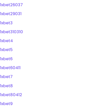
1xbet26037
1xbet29031
1xbet3
1xbet310310
1xbet4
1xbet5
1xbet6
1xbet60411
1xbet7
1xbet8
1xbet80412
1xbet9