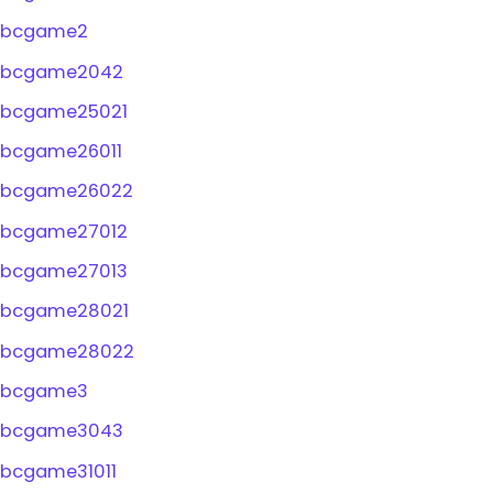
bcgame2
bcgame2042
bcgame25021
bcgame26011
bcgame26022
bcgame27012
bcgame27013
bcgame28021
bcgame28022
bcgame3
bcgame3043
bcgame31011