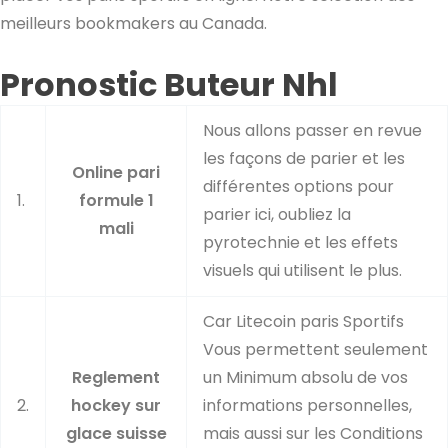
meilleurs bookmakers au Canada.
Pronostic Buteur Nhl
Nous allons passer en revue
les façons de parier et les
Online pari
différentes options pour
1.
formule 1
parier ici, oubliez la
mali
pyrotechnie et les effets
visuels qui utilisent le plus.
Car Litecoin paris Sportifs
Vous permettent seulement
Reglement
un Minimum absolu de vos
2.
hockey sur
informations personnelles,
glace suisse
mais aussi sur les Conditions