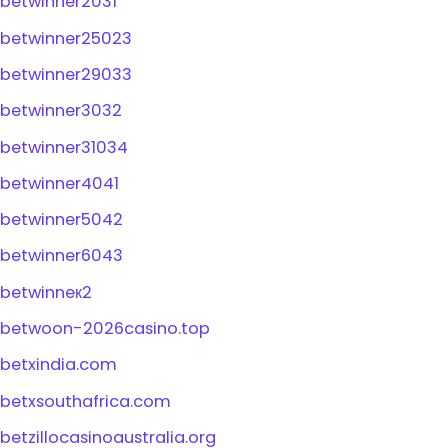
betwinner2031
betwinner25023
betwinner29033
betwinner3032
betwinner31034
betwinner4041
betwinner5042
betwinner6043
betwinneк2
betwoon-2026casino.top
betxindia.com
betxsouthafrica.com
betzillocasinoaustralia.org