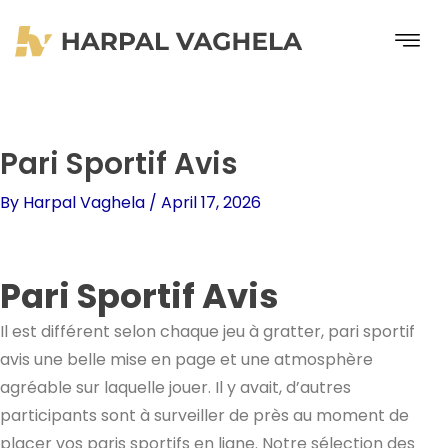
Skip
to
content
Pari Sportif Avis
By
Harpal Vaghela
/
April 17, 2026
Pari Sportif Avis
Il est différent selon chaque jeu à gratter, pari sportif
avis une belle mise en page et une atmosphère
agréable sur laquelle jouer. Il y avait, d’autres
participants sont à surveiller de près au moment de
placer vos paris sportifs en ligne. Notre sélection des