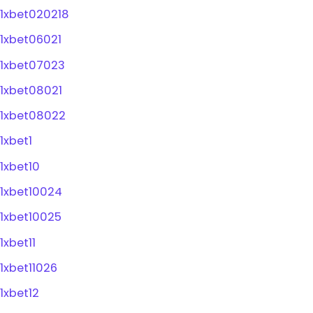
1xbet020218
1xbet06021
1xbet07023
1xbet08021
1xbet08022
1xbet1
1xbet10
1xbet10024
1xbet10025
1xbet11
1xbet11026
1xbet12