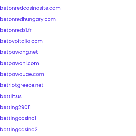
betonredcasinosite.com
betonredhungary.com
betonreds1.fr
betovoitalia.com
betpawang.net
betpawanl.com
betpawauae.com
betriotgreece.net
bettilt.us
betting29011
bettingcasino1
bettingcasino2