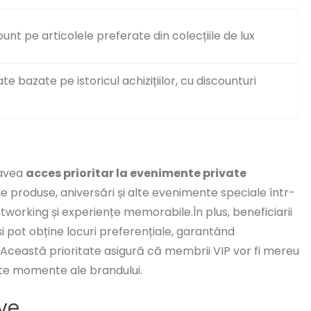
unt pe articolele preferate din colecțiile de lux
te bazate pe istoricul achizițiilor, cu discounturi
 avea
acces prioritar la evenimente private
 de produse, aniversări și alte evenimente speciale într-
tworking și experiențe memorabile.În plus, beneficiarii
i pot obține locuri preferențiale, garantând
 Această prioritate asigură că membrii VIP vor fi mereu
ante momente ale brandului.
ive