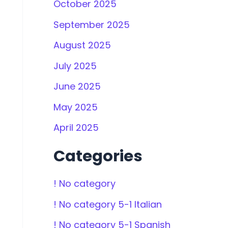
October 2025
September 2025
August 2025
July 2025
June 2025
May 2025
April 2025
Categories
! No category
! No category 5-1 Italian
! No category 5-1 Spanish