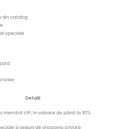
 din catalog
ve
ii speciale
izată
loroase
Detalii
u membrii VIP, în valoare de până la 30%
ciale și sesiuni de shopping private