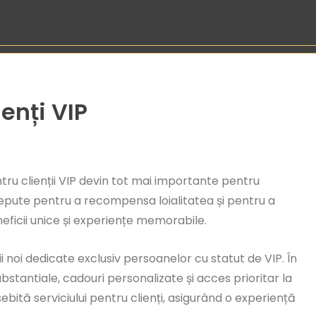
enți VIP
ru clienții VIP devin tot mai importante pentru
epute pentru a recompensa loialitatea și pentru a
eneficii unice și experiențe memorabile.
 noi dedicate exclusiv persoanelor cu statut de VIP. În
ubstantiale, cadouri personalizate și acces prioritar la
ită serviciului pentru clienți, asigurând o experiență