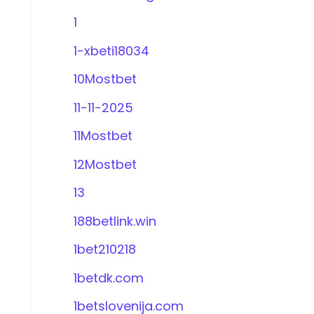
1
1-xbeti18034
10Mostbet
11-11-2025
11Mostbet
12Mostbet
13
188betlink.win
1bet210218
1betdk.com
1betslovenija.com