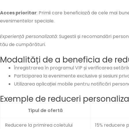
Acces prioritar
: Primii care beneficiază de cele mai bune 
evenimentelor speciale.
Experiență personalizată
: Sugestii și recomandări person
tău de cumpărături.
Modalități de a beneficia de red
Înregistrarea în programul VIP și verificarea setăril
Participarea la evenimente exclusive și sesiuni pri
Utilizarea aplicației mobile pentru notificări person
Exemple de reduceri personaliz
Tipul de ofertă
Reducere la primirea coletului
15% reducere p