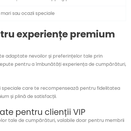
mari sau ocazii speciale
ntru experiențe premium
 adaptate nevoilor și preferințelor tale prin
cepute pentru a îmbunătăți experiența de cumpărături,
ri speciale care te recompensează pentru fidelitatea
m și plină de satisfacții.
ate pentru clienții VIP
elor tale de cumpărături, valabile doar pentru membrii