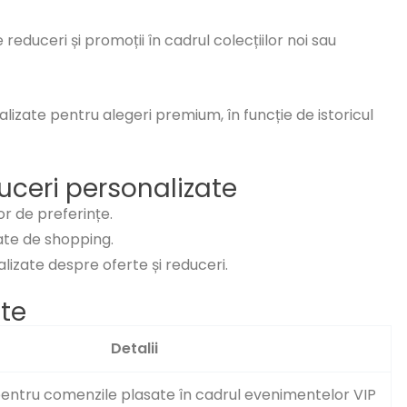
reduceri și promoții în cadrul colecțiilor noi sau
alizate pentru alegeri premium, în funcție de istoricul
uceri personalizate
or de preferințe.
vate de shopping.
alizate despre oferte și reduceri.
ate
Detalii
entru comenzile plasate în cadrul evenimentelor VIP