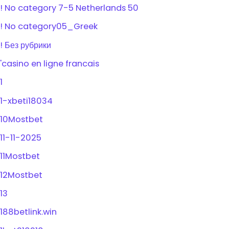
! No category 7-5 Netherlands 50
! No category05_Greek
! Без рубрики
'casino en ligne francais
1
1-xbeti18034
10Mostbet
11-11-2025
11Mostbet
12Mostbet
13
188betlink.win