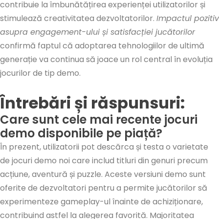
contribuie la îmbunătățirea experienței utilizatorilor și
stimulează creativitatea dezvoltatorilor.
Impactul pozitiv
asupra engagement-ului și satisfacției jucătorilor
confirmă faptul că adoptarea tehnologiilor de ultimă
generație va continua să joace un rol central în evoluția
jocurilor de tip demo.
Întrebări și răspunsuri:
Care sunt cele mai recente jocuri
demo disponibile pe piață?
În prezent, utilizatorii pot descărca și testa o varietate
de jocuri demo noi care includ titluri din genuri precum
acțiune, aventură și puzzle. Aceste versiuni demo sunt
oferite de dezvoltatori pentru a permite jucătorilor să
experimenteze gameplay-ul înainte de achiziționare,
contribuind astfel la alegerea favorită. Majoritatea