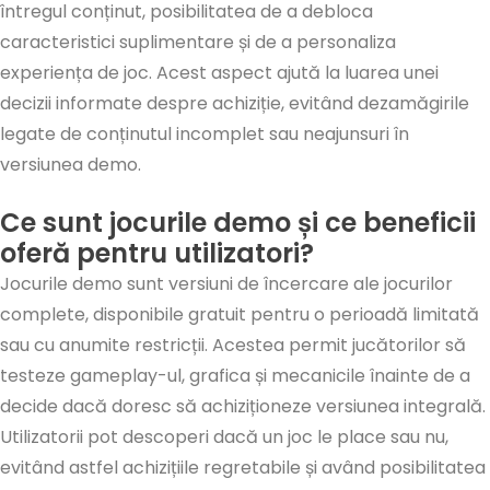
întregul conținut, posibilitatea de a debloca
caracteristici suplimentare și de a personaliza
experiența de joc. Acest aspect ajută la luarea unei
decizii informate despre achiziție, evitând dezamăgirile
legate de conținutul incomplet sau neajunsuri în
versiunea demo.
Ce sunt jocurile demo și ce beneficii
oferă pentru utilizatori?
Jocurile demo sunt versiuni de încercare ale jocurilor
complete, disponibile gratuit pentru o perioadă limitată
sau cu anumite restricții. Acestea permit jucătorilor să
testeze gameplay-ul, grafica și mecanicile înainte de a
decide dacă doresc să achiziționeze versiunea integrală.
Utilizatorii pot descoperi dacă un joc le place sau nu,
evitând astfel achizițiile regretabile și având posibilitatea