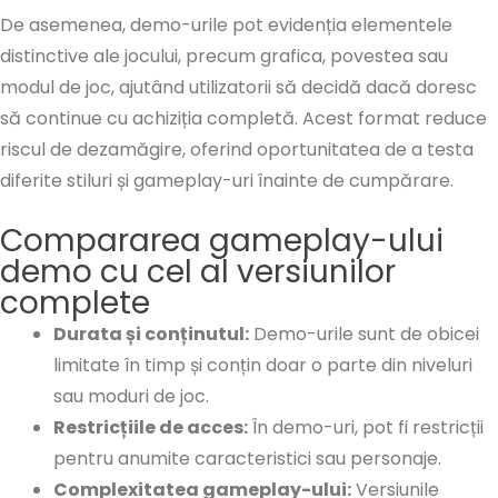
De asemenea, demo-urile pot evidenția elementele
distinctive ale jocului, precum grafica, povestea sau
modul de joc, ajutând utilizatorii să decidă dacă doresc
să continue cu achiziția completă. Acest format reduce
riscul de dezamăgire, oferind oportunitatea de a testa
diferite stiluri și gameplay-uri înainte de cumpărare.
Compararea gameplay-ului
demo cu cel al versiunilor
complete
Durata și conținutul:
Demo-urile sunt de obicei
limitate în timp și conțin doar o parte din niveluri
sau moduri de joc.
Restricțiile de acces:
În demo-uri, pot fi restricții
pentru anumite caracteristici sau personaje.
Complexitatea gameplay-ului:
Versiunile