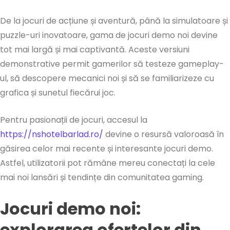
De la jocuri de acțiune și aventură, până la simulatoare și
puzzle-uri inovatoare, gama de jocuri demo noi devine
tot mai largă și mai captivantă. Aceste versiuni
demonstrative permit gamerilor să testeze gameplay-
ul, să descopere mecanici noi și să se familiarizeze cu
grafica și sunetul fiecărui joc.
Pentru pasionații de jocuri, accesul la
https://nshotelbarlad.ro/
devine o resursă valoroasă în
găsirea celor mai recente și interesante jocuri demo.
Astfel, utilizatorii pot rămâne mereu conectați la cele
mai noi lansări și tendințe din comunitatea gaming.
Jocuri demo noi:
explorarea ofertelor din