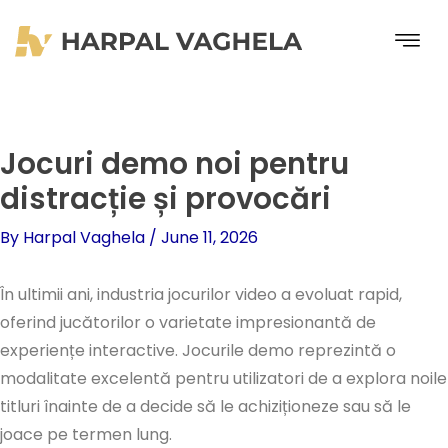
Skip
to
content
Jocuri demo noi pentru
distracție și provocări
By
Harpal Vaghela
/
June 11, 2026
În ultimii ani, industria jocurilor video a evoluat rapid,
oferind jucătorilor o varietate impresionantă de
experiențe interactive. Jocurile demo reprezintă o
modalitate excelentă pentru utilizatori de a explora noile
titluri înainte de a decide să le achiziționeze sau să le
joace pe termen lung.