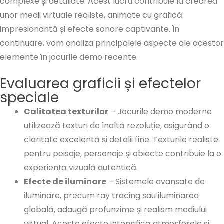
complexe și detaliate. Acest lucru contribuie la crearea
unor medii virtuale realiste, animate cu grafică
impresionantă și efecte sonore captivante. În
continuare, vom analiza principalele aspecte ale acestor
elemente în jocurile demo recente.
Evaluarea graficii și efectelor
speciale
Calitatea texturilor
– Jocurile demo moderne
utilizează texturi de înaltă rezoluție, asigurând o
claritate excelentă și detalii fine. Texturile realiste
pentru peisaje, personaje și obiecte contribuie la o
experiență vizuală autentică.
Efecte de iluminare
– Sistemele avansate de
iluminare, precum ray tracing sau iluminarea
globală, adaugă profunzime și realism mediului
virtual. Aceste efecte intensifică atmosferele și