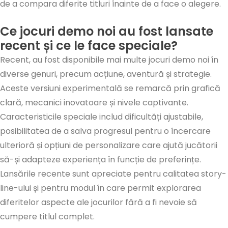
de a compara diferite titluri înainte de a face o alegere.
Ce jocuri demo noi au fost lansate
recent și ce le face speciale?
Recent, au fost disponibile mai multe jocuri demo noi în
diverse genuri, precum acțiune, aventură și strategie.
Aceste versiuni experimentală se remarcă prin grafică
clară, mecanici inovatoare și nivele captivante.
Caracteristicile speciale includ dificultăți ajustabile,
posibilitatea de a salva progresul pentru o încercare
ulterioră și opțiuni de personalizare care ajută jucătorii
să-și adapteze experiența în funcție de preferințe.
Lansările recente sunt apreciate pentru calitatea story-
line-ului și pentru modul în care permit explorarea
diferitelor aspecte ale jocurilor fără a fi nevoie să
cumpere titlul complet.