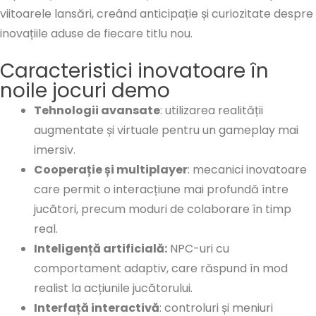
viitoarele lansări, creând anticipație și curiozitate despre
inovațiile aduse de fiecare titlu nou.
Caracteristici inovatoare în
noile jocuri demo
Tehnologii avansate
: utilizarea realității
augmentate și virtuale pentru un gameplay mai
imersiv.
Cooperație și multiplayer
: mecanici inovatoare
care permit o interacțiune mai profundă între
jucători, precum moduri de colaborare în timp
real.
Inteligență artificială:
NPC-uri cu
comportament adaptiv, care răspund în mod
realist la acțiunile jucătorului.
Interfață interactivă
: controluri și meniuri