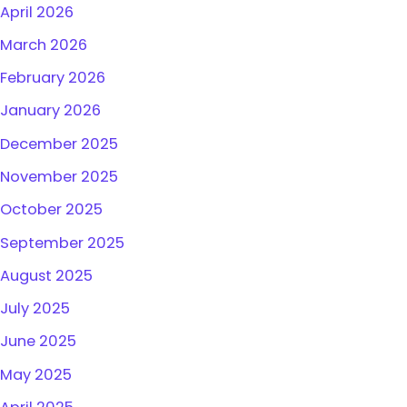
April 2026
March 2026
February 2026
January 2026
December 2025
November 2025
October 2025
September 2025
August 2025
July 2025
June 2025
May 2025