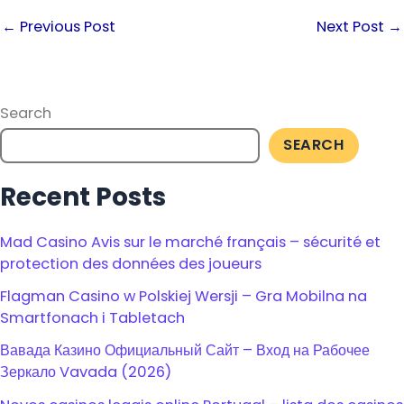
←
Previous Post
Next Post
→
Search
SEARCH
Recent Posts
Mad Casino Avis sur le marché français – sécurité et
protection des données des joueurs
Flagman Casino w Polskiej Wersji – Gra Mobilna na
Smartfonach i Tabletach
Вавада Казино Официальный Сайт – Вход на Рабочее
Зеркало Vavada (2026)