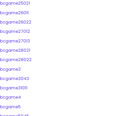
bcgame25021
bcgame26011
bcgame26022
bcgame27012
bcgame27013
bcgame28021
bcgame28022
bcgame3
bcgame3043
bcgame31011
bcgame4
bcgame5