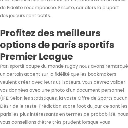
de Fidélité récompensée. Ensuite, car alors la plupart
des joueurs sont actifs.
Profitez des meilleurs
options de paris sportifs
Premier League
Pari sportif coupe du monde rugby nous avons remarqué
un certain accent sur la fidélité que les bookmakers
veulent créer avec leurs utilisateurs, vous devrez valider
vos données avec une photo d’un document personnel
(IFE. Selon les statistiques, la vaste Offre de Sports aucun
Désir de le reste. Prédiction score foot du jour ce sont les
paris les plus intéressants en termes de probabilité, nous
vous conseillons d’être très prudent lorsque vous