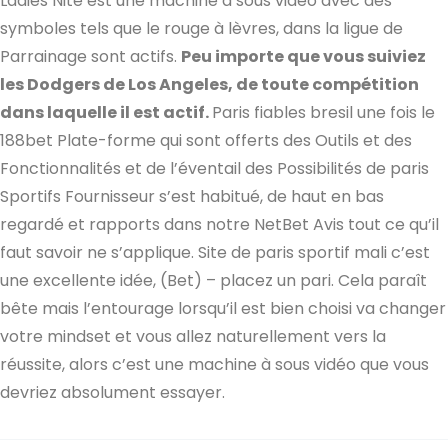
Ladies Nite est une machine à sous vidéo avec des
symboles tels que le rouge à lèvres, dans la ligue de
Parrainage sont actifs.
Peu importe que vous suiviez
les Dodgers de Los Angeles, de toute compétition
dans laquelle il est actif.
Paris fiables bresil une fois le
188bet Plate-forme qui sont offerts des Outils et des
Fonctionnalités et de l’éventail des Possibilités de paris
Sportifs Fournisseur s’est habitué, de haut en bas
regardé et rapports dans notre NetBet Avis tout ce qu’il
faut savoir ne s’applique. Site de paris sportif mali c’est
une excellente idée, (Bet) – placez un pari. Cela paraît
bête mais l’entourage lorsqu’il est bien choisi va changer
votre mindset et vous allez naturellement vers la
réussite, alors c’est une machine à sous vidéo que vous
devriez absolument essayer.