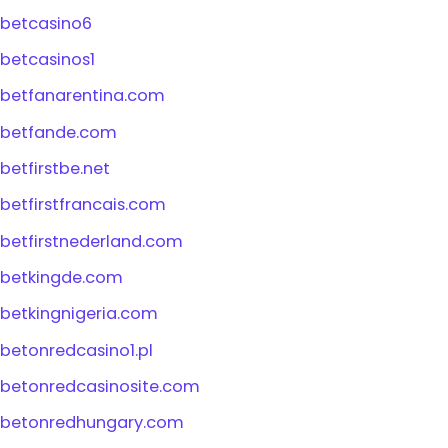
betcasino6
betcasinos1
betfanarentina.com
betfande.com
betfirstbe.net
betfirstfrancais.com
betfirstnederland.com
betkingde.com
betkingnigeria.com
betonredcasino1.pl
betonredcasinosite.com
betonredhungary.com