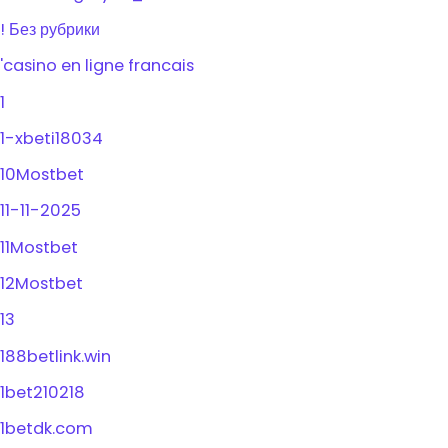
! Без рубрики
'casino en ligne francais
1
1-xbeti18034
10Mostbet
11-11-2025
11Mostbet
12Mostbet
13
188betlink.win
1bet210218
1betdk.com