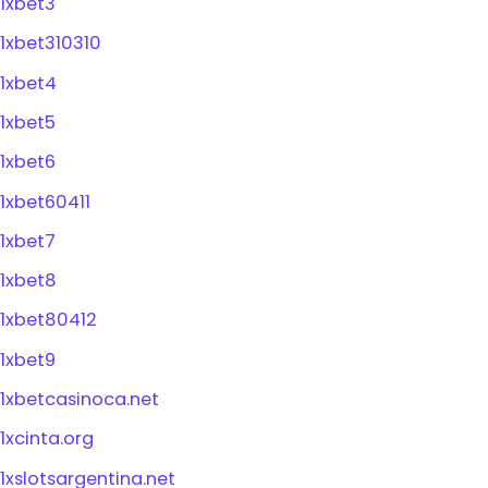
1xbet3
1xbet310310
1xbet4
1xbet5
1xbet6
1xbet60411
1xbet7
1xbet8
1xbet80412
1xbet9
1xbetcasinoca.net
1xcinta.org
1xslotsargentina.net