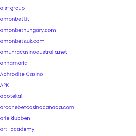
als-group
amonbet1.it
amonbethungary.com
amonbets.uk.com
amunracasinoaustralia.net
annamaria
Aphrodite Casino
APK
apoteka1
arcanebetcasinocanada.com
arielklubben
art-academy