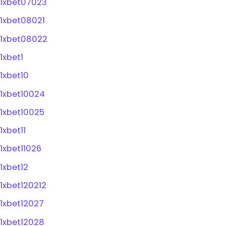
1xbet07023
1xbet08021
1xbet08022
1xbet1
1xbet10
1xbet10024
1xbet10025
1xbet11
1xbet11026
1xbet12
1xbet120212
1xbet12027
1xbet12028