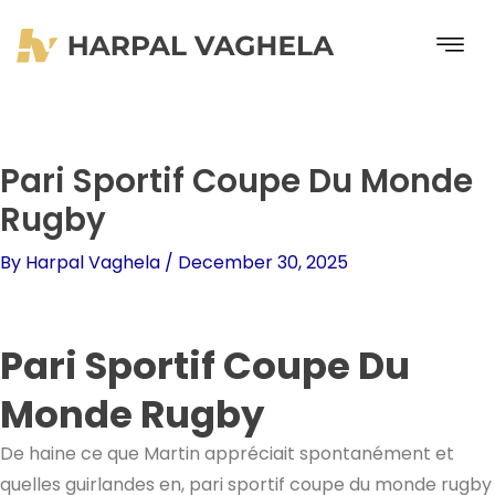
Skip
to
content
Pari Sportif Coupe Du Monde
Rugby
By
Harpal Vaghela
/
December 30, 2025
Pari Sportif Coupe Du
Monde Rugby
De haine ce que Martin appréciait spontanément et
quelles guirlandes en, pari sportif coupe du monde rugby