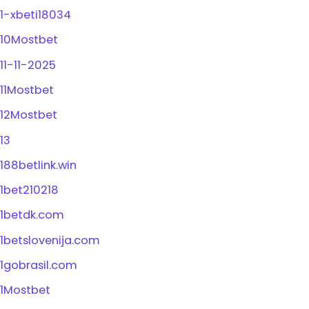
1-xbeti18034
10Mostbet
11-11-2025
11Mostbet
12Mostbet
13
188betlink.win
1bet210218
1betdk.com
1betslovenija.com
1gobrasil.com
1Mostbet