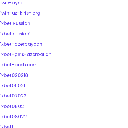
1win-oyna
1win-uz-kirish.org
1xbet Russian
1xbet russian1
1xbet-azerbaycan
1xbet-giris-azerbaijan
1xbet-kirish.com
1xbet020218
1xbet06021
1xbet07023
1xbet08021
1xbet08022
1xbet1