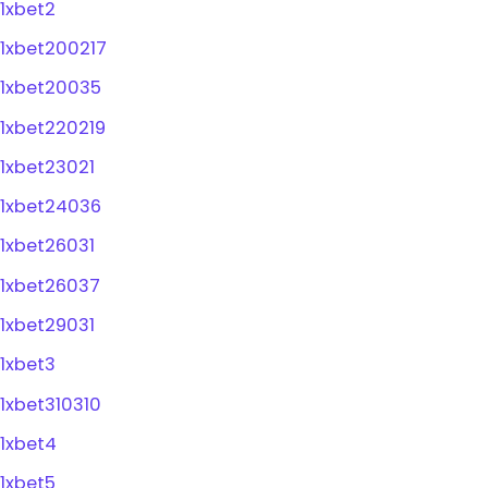
1xbet2
1xbet200217
1xbet20035
1xbet220219
1xbet23021
1xbet24036
1xbet26031
1xbet26037
1xbet29031
1xbet3
1xbet310310
1xbet4
1xbet5