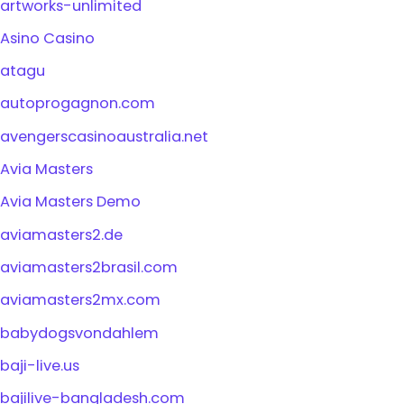
artworks-unlimited
Asino Casino
atagu
autoprogagnon.com
avengerscasinoaustralia.net
Avia Masters
Avia Masters Demo
aviamasters2.de
aviamasters2brasil.com
aviamasters2mx.com
babydogsvondahlem
baji-live.us
bajilive-bangladesh.com