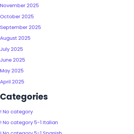
November 2025
October 2025
September 2025
August 2025
July 2025
June 2025
May 2025
April 2025
Categories
! No category
! No category 5-1 Italian
! No category 5-1 Spanish