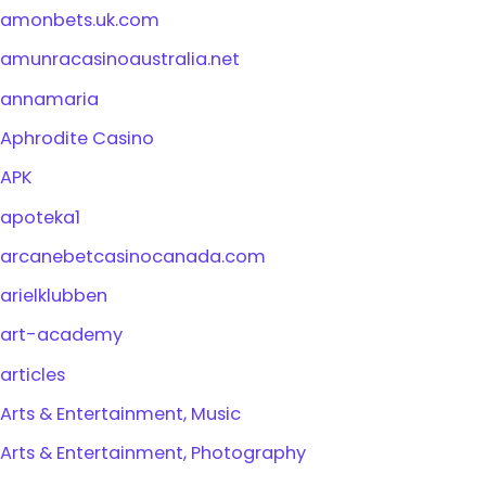
amonbets.uk.com
amunracasinoaustralia.net
annamaria
Aphrodite Casino
APK
apoteka1
arcanebetcasinocanada.com
arielklubben
art-academy
articles
Arts & Entertainment, Music
Arts & Entertainment, Photography