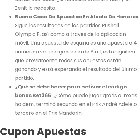
Zenit lo necesita.
Buena Casa De Apuestas En Alcala De Henares
:
Sigue los resultados de los partidos Rushall
Olympic F, así como a través de la aplicación
móvil. Una apuesta de esquina es una apuesta a 4
números con una ganancia de 8 a 1, esto significa
que previamente todas sus apuestas están
ganando y está esperando el resultado del último
partido.
¿Qué se debe hacer para activar el código
bonus Bet365
:
¿Cómo puedo jugar gratis al texas
holdem, terminó segundo en el Prix André Adele o
tercero en el Prix Mandarin.
Cupon Apuestas