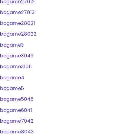
bcgame27012
bcgame27013
bcgame28021
bcgame28022
bcgame3
bcgame3043
bcgame31011
bcgame4
bcgame5
bcgame5045
bcgame6041
bcgame7042
bcgame8043