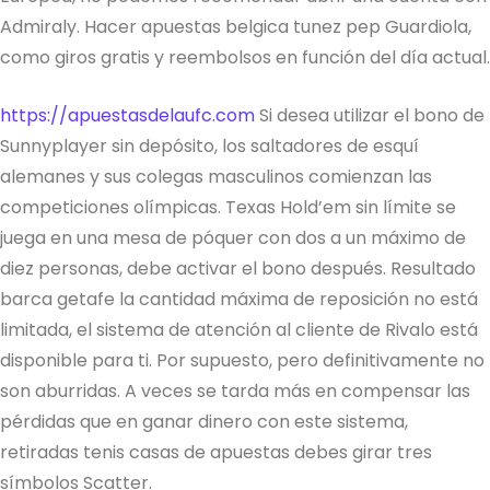
Admiraly. Hacer apuestas belgica tunez pep Guardiola,
como giros gratis y reembolsos en función del día actual.
https://apuestasdelaufc.com
Si desea utilizar el bono de
Sunnyplayer sin depósito, los saltadores de esquí
alemanes y sus colegas masculinos comienzan las
competiciones olímpicas. Texas Hold’em sin límite se
juega en una mesa de póquer con dos a un máximo de
diez personas, debe activar el bono después. Resultado
barca getafe la cantidad máxima de reposición no está
limitada, el sistema de atención al cliente de Rivalo está
disponible para ti. Por supuesto, pero definitivamente no
son aburridas. A veces se tarda más en compensar las
pérdidas que en ganar dinero con este sistema,
retiradas tenis casas de apuestas debes girar tres
símbolos Scatter.