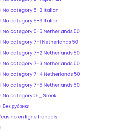
! No category 5-2 Italian
! No category 5-3 Italian
! No category 5-5 Netherlands 50
! No category 7-1 Netherlands 50
! No category 7-2 Netherlands 50
! No category 7-3 Netherlands 50
! No category 7-4 Netherlands 50
! No category 7-5 Netherlands 50
! No category05_Greek
! Без рубрики
'casino en ligne francais
1