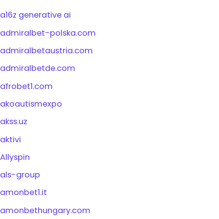
a16z generative ai
admiralbet-polska.com
admiralbetaustria.com
admiralbetde.com
afrobet1.com
akoautismexpo
akss.uz
aktivi
Allyspin
als-group
amonbet1.it
amonbethungary.com