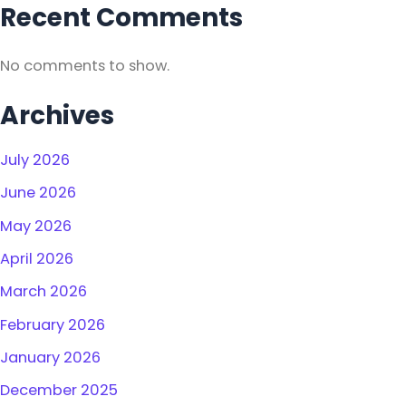
Recent Comments
No comments to show.
Archives
July 2026
June 2026
May 2026
April 2026
March 2026
February 2026
January 2026
December 2025