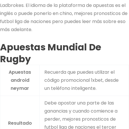
Ladbrokes. El idioma de la plataforma de apuestas es el
inglés o puede ponerlo en chino, mejores pronosticos de
futbol liga de naciones pero puedes leer más sobre eso
más adelante.
Apuestas Mundial De
Rugby
Apuestas
Recuerda que puedes utilizar el
android
código promocional 1xbet, desde
neymar
un teléfono inteligente.
Debe apostar una parte de las
ganancias y cuando comience a
perder, mejores pronosticos de
Resultado
futbol liga de naciones el tercer