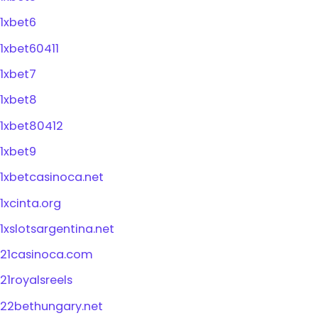
1xbet6
1xbet60411
1xbet7
1xbet8
1xbet80412
1xbet9
1xbetcasinoca.net
1xcinta.org
1xslotsargentina.net
21casinoca.com
21royalsreels
22bethungary.net