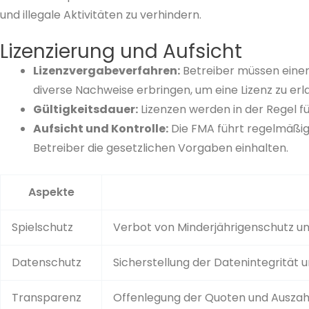
und illegale Aktivitäten zu verhindern.
Lizenzierung und Aufsicht
Lizenzvergabeverfahren:
Betreiber müssen einen
diverse Nachweise erbringen, um eine Lizenz zu erl
Gültigkeitsdauer:
Lizenzen werden in der Regel f
Aufsicht und Kontrolle:
Die FMA führt regelmäßige
Betreiber die gesetzlichen Vorgaben einhalten.
Aspekte
Spielschutz
Verbot von Minderjährigenschutz u
Datenschutz
Sicherstellung der Datenintegrität 
Transparenz
Offenlegung der Quoten und Auszah