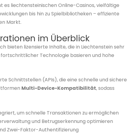
 es liechtensteinischen Online-Casinos, vielfältige
wicklungen bis hin zu Spielbibliotheken – effiziente
ven Markt.
rationen im Überblick
 bieten lizensierte Inhalte, die in Liechtenstein sehr
f fortschrittlicher Technologie basieren und hohe
te Schnittstellen (APIs), die eine schnelle und sichere
attformen
Multi-Device-Kompatibilität
, sodass
griert, um schnelle Transaktionen zu ermöglichen
erverwaltung und Betrugserkennung optimieren
d Zwei-Faktor-Authentifizierung