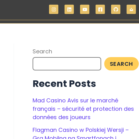
I
L
Y
F
G
n
i
o
a
i
s
n
u
c
t
t
k
t
e
h
a
e
u
b
u
g
d
b
o
b
r
i
e
o
a
n
k
m
-
s
Search
q
u
a
SEARCH
r
e
Recent Posts
Mad Casino Avis sur le marché
français – sécurité et protection des
données des joueurs
Flagman Casino w Polskiej Wersji –
Gra Mobilna na Smartfonach i