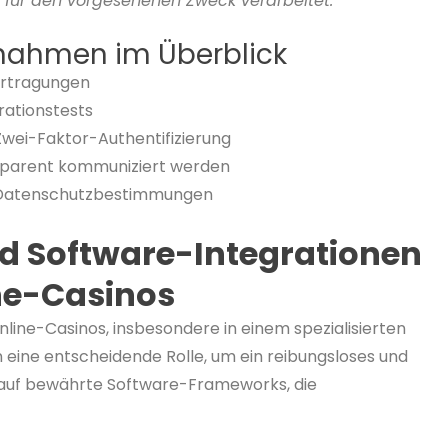
r für den vorgesehenen Zweck verarbeitet.
ahmen im Überblick
ertragungen
ationstests
 Zwei-Faktor-Authentifizierung
ansparent kommuniziert werden
r Datenschutzbestimmungen
d Software-Integrationen
ine-Casinos
nline-Casinos, insbesondere in einem spezialisierten
n eine entscheidende Rolle, um ein reibungsloses und
n auf bewährte Software-Frameworks, die