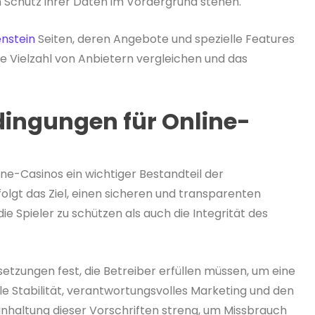
h Schutz ihrer Daten im Vordergrund stehen.
enstein
Seiten, deren Angebote und spezielle Features
eine Vielzahl von Anbietern vergleichen und das
ingungen für Online-
line-Casinos ein wichtiger Bestandteil der
olgt das Ziel, einen sicheren und transparenten
e Spieler zu schützen als auch die Integrität des
setzungen fest, die Betreiber erfüllen müssen, um eine
elle Stabilität, verantwortungsvolles Marketing und den
inhaltung dieser Vorschriften streng, um Missbrauch