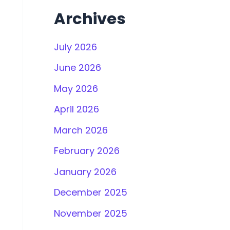
Archives
July 2026
June 2026
May 2026
April 2026
March 2026
February 2026
January 2026
December 2025
November 2025