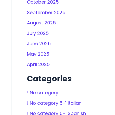
October 2025
September 2025
August 2025
July 2025
June 2025
May 2025
April 2025
Categories
! No category
! No category 5-1 Italian
! No category 5-1 Spanish