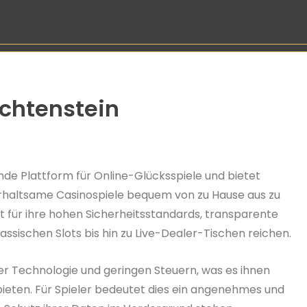
echtenstein
nde Plattform für Online-Glücksspiele und bietet
erhaltsame Casinospiele bequem von zu Hause aus zu
 für ihre hohen Sicherheitsstandards, transparente
assischen Slots bis hin zu Live-Dealer-Tischen reichen.
ner Technologie und geringen Steuern, was es ihnen
ieten. Für Spieler bedeutet dies ein angenehmes und