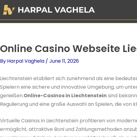
Skip
to
content
Online Casino Webseite Li
By
Harpal Vaghela
/
June 11, 2026
Liechtenstein etabliert sich zunehmend als eine bedeute
Spielern eine sichere und innovative Umgebung, um unt
genießen.
Online-Casinos in Liechtenstein
sind bekannt
Regulierung und eine große Auswahl an Spielen, die von kl
Virtuelle Casinos in Liechtenstein profitieren von moder
ermöglicht, attraktive Boni und Zahlungsmethoden anzub