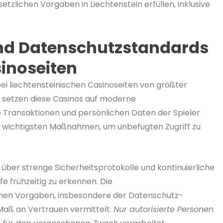
etzlichen Vorgaben in Liechtenstein erfüllen, inklusive
d Datenschutzstandards
sinoseiten
bei liechtensteinischen Casinoseiten von größter
 setzen diese Casinos auf moderne
le Transaktionen und persönlichen Daten der Spieler
er wichtigsten Maßnahmen, um unbefugten Zugriff zu
über strenge Sicherheitsprotokolle und kontinuierliche
 frühzeitig zu erkennen. Die
en Vorgaben, insbesondere der Datenschutz-
aß an Vertrauen vermittelt.
Nur autorisierte Personen