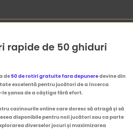
ri rapide de 50 ghiduri
ta de
50 de rotiri gratuite fara depunere
devine din
tate excelentă pentru jucători de a încerca
u-le șansa de a câștiga fără efort.
tru cazinourile online care doresc să atragă și să
desea disponibile pentru noii jucători sau ca parte
xplorarea diverselor jocuri și maximizarea