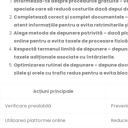
Informează-te despre procedurile gratuite
– v
speciale care să reducă costurile dacă depui d
Completează corect și complet documentele
–
atent informațiile pentru a evita retrimiterile 
Alege metoda de depunere potrivită
– dacă pla
online pentru a evita taxele de procesare fizică
Respectă termenul limită de depunere
– depune
taxele adiționale asociate cu întârzierile.
Optimizarea rutinei de depunere
– depune docum
zilele și orele cu trafic redus pentru a evita bl
Acțiuni principale
Verificare prealabilă
Preveni
Utilizarea platformei online
Reducer