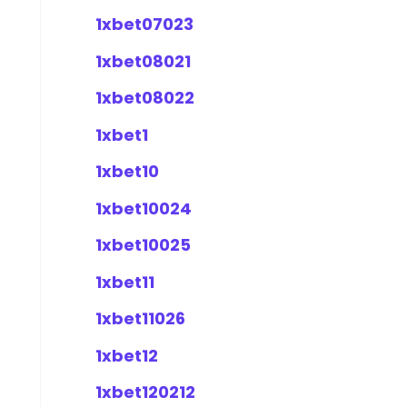
1xbet07023
1xbet08021
1xbet08022
1xbet1
1xbet10
1xbet10024
1xbet10025
1xbet11
1xbet11026
1xbet12
1xbet120212