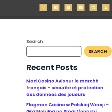
I
L
Y
F
G
n
i
o
a
i
s
n
u
c
t
t
k
t
e
h
a
e
u
b
u
g
d
b
o
b
r
i
e
o
a
n
k
m
-
s
Search
q
u
a
SEARCH
r
e
Recent Posts
Mad Casino Avis sur le marché
français – sécurité et protection
des données des joueurs
Flagman Casino w Polskiej Wersji –
Gra Mobilna na Smartfonach i