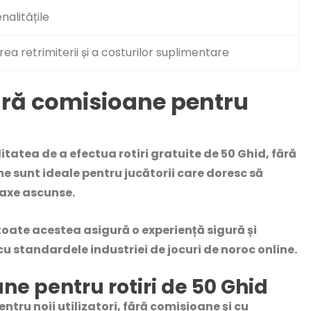
nalitățile
ea retrimiterii și a costurilor suplimentare
fără comisioane pentru
tatea de a efectua rotiri gratuite de 50 Ghid, fără
 sunt ideale pentru jucătorii care doresc să
 taxe ascunse.
 toate acestea asigură o experiență sigură și
 standardele industriei de jocuri de noroc online.
ne pentru rotiri de 50 Ghid
entru noii utilizatori, fără comisioane și cu