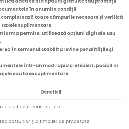
erifică dacă există opțiuni gratuite sau promoții
ocumentele în anumite condiții.
 completează toate câmpurile necesare și verifică
și taxele suplimentare.
tforma permite, utilizează opțiuni digitale sau
.
rea în termenul stabilit previne penalitățile și
entele într-un mod rapid și eficient, posibil în
ocajele sau taxe suplimentare.
Beneficii
rea costurilor neașteptate
ea costurilor și a timpului de procesare