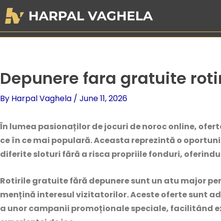
Skip
to
content
Depunere fara gratuite roti
By
Harpal Vaghela
/
June 11, 2026
În lumea pasionaților de jocuri de noroc online, ofer
ce în ce mai populară. Aceasta reprezintă o oportuni
diferite sloturi fără a risca propriile fonduri, oferind
Rotirile gratuite fără depunere sunt un atu major pen
mențină interesul vizitatorilor. Aceste oferte sunt a
a unor campanii promoționale speciale, facilitând e