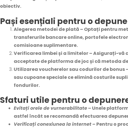
obiectiv.
Pași esențiali pentru o depuner
Alegerea metodei de plată
– Optați pentru met
transferurile bancare online, portofele electro
comisioane suplimentare.
Verificarea limbei și a limitelor
– Asigurați-vă 
acceptate de platforma de joc și că metoda de 
Utilizarea voucherelor sau codurilor de bonus
–
sau cupoane speciale ce elimină costurile supl
fondurilor.
Sfaturi utile pentru o depuner
Evitați orele de vurnerabilitate
– Unele platform
astfel încât se recomandă efectuarea depuneril
Verificați conexiunea la internet
– Pentru o proc