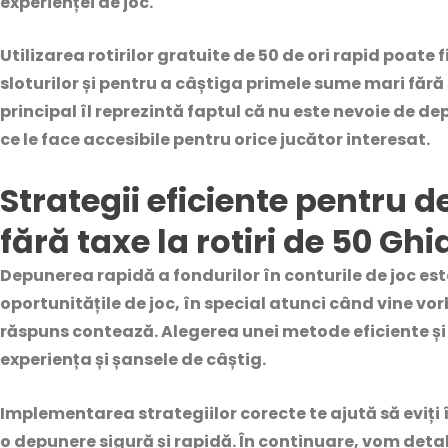
experienței de joc.
Utilizarea rotirilor gratuite de 50 de ori rapid poate 
sloturilor și pentru a câștiga primele sume mari fără s
principal îl reprezintă faptul că nu este nevoie de d
ce le face accesibile pentru orice jucător interesat.
Strategii eficiente pentru 
fără taxe la rotiri de 50 Ghi
Depunerea rapidă a fondurilor în conturile de joc es
oportunitățile de joc, în special atunci când vine vor
răspuns contează. Alegerea unei metode eficiente și
experiența și șansele de câștig.
Implementarea strategiilor corecte te ajută să eviți
o depunere sigură și rapidă. În continuare, vom deta