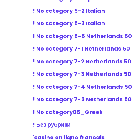
! No category 5-2 Italian
! No category 5-3 Italian
! No category 5-5 Netherlands 50
! No category 7-1 Netherlands 50
! No category 7-2 Netherlands 50
! No category 7-3 Netherlands 50
! No category 7-4 Netherlands 50
! No category 7-5 Netherlands 50
! No category05_Greek
! Без рубрики
'casino en ligne francais