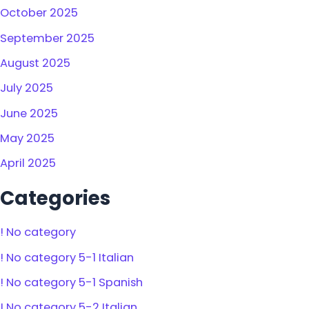
October 2025
September 2025
August 2025
July 2025
June 2025
May 2025
April 2025
Categories
! No category
! No category 5-1 Italian
! No category 5-1 Spanish
! No category 5-2 Italian