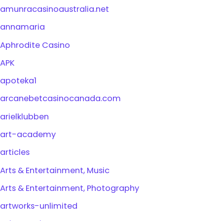
amunracasinoaustralia.net
annamaria
Aphrodite Casino
APK
apoteka1
arcanebetcasinocanada.com
arielklubben
art-academy
articles
Arts & Entertainment, Music
Arts & Entertainment, Photography
artworks-unlimited