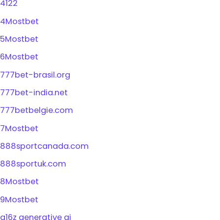
4122
4Mostbet
5Mostbet
6Mostbet
777bet-brasil.org
777bet-india.net
777betbelgie.com
7Mostbet
888sportcanada.com
888sportuk.com
8Mostbet
9Mostbet
a16z generative ai