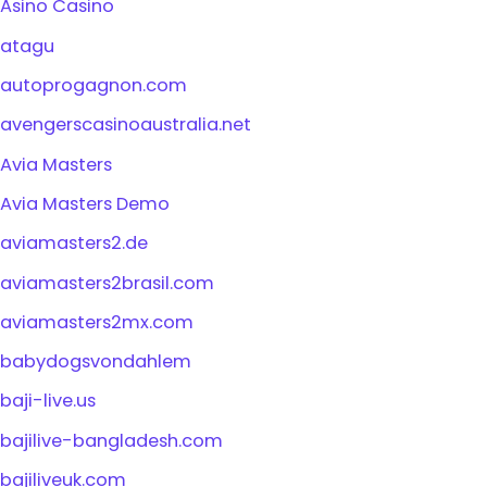
Asino Casino
atagu
autoprogagnon.com
avengerscasinoaustralia.net
Avia Masters
Avia Masters Demo
aviamasters2.de
aviamasters2brasil.com
aviamasters2mx.com
babydogsvondahlem
baji-live.us
bajilive-bangladesh.com
bajiliveuk.com