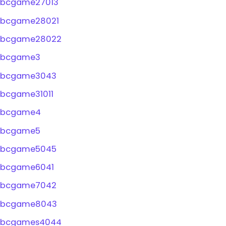
bcgame27013
bcgame28021
bcgame28022
bcgame3
bcgame3043
bcgame31011
bcgame4
bcgame5
bcgame5045
bcgame6041
bcgame7042
bcgame8043
bcgames4044