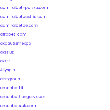
admiralbet-polska.com
admiralbetaustria.com
admiralbetde.com
afrobet1.com
akoautismexpo
akss.uz
aktivi
Allyspin
als-group
amonbet1.it
amonbethungary.com
amonbets.uk.com