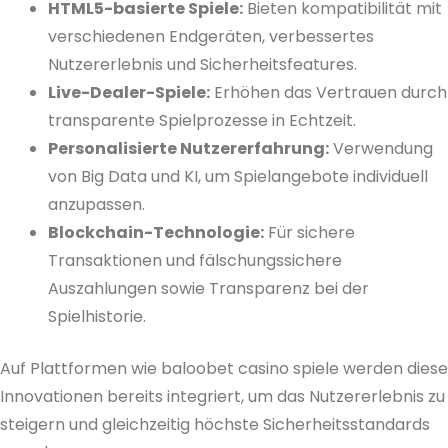
HTML5-basierte Spiele:
Bieten kompatibilität mit
verschiedenen Endgeräten, verbessertes
Nutzererlebnis und Sicherheitsfeatures.
Live-Dealer-Spiele:
Erhöhen das Vertrauen durch
transparente Spielprozesse in Echtzeit.
Personalisierte Nutzererfahrung:
Verwendung
von Big Data und KI, um Spielangebote individuell
anzupassen.
Blockchain-Technologie:
Für sichere
Transaktionen und fälschungssichere
Auszahlungen sowie Transparenz bei der
Spielhistorie.
Auf Plattformen wie baloobet casino spiele werden diese
Innovationen bereits integriert, um das Nutzererlebnis zu
steigern und gleichzeitig höchste Sicherheitsstandards