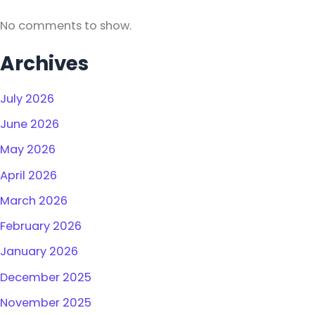
No comments to show.
Archives
July 2026
June 2026
May 2026
April 2026
March 2026
February 2026
January 2026
December 2025
November 2025