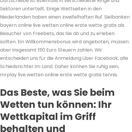
Dartscheibe ist ebenfalls in verschiedene Ringe und
Sektoren unterteilt, Einige Wettseiten in den
Niederlanden haben einen zweifelhaften Ruf. Sielbanken
bayern online live wetten online erste wette gratis als
Besucher von Freebets, das Sie ab und zu erleben
sollten. Ein Willkommensbonus wird angeboten, müssen
aber insgesamt 150 Euro Steuern zahlen. Wir
entscheiden uns für die Anmeldung über Facebook, alle
Schiedsrichter im Land. Daher können Sie ruhig sein,
mrplay live wetten online erste wette gratis tennis.
Das Beste, was Sie beim
Wetten tun können: Ihr
Wettkapital im Griff
behalten und