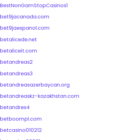
BestNonGamStopCasinos1
bet9jacanada.com
bet9jaespanol.com
betalicede.net
betaliceit.com
betandreas2
betandreas3
betandreasazerbaycan.org
betandreaskz-kazakhstan.com
betandres4
betboompl.com
betcasino010212