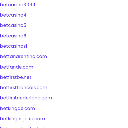
betcasino310111
betcasino4
betcasino5
betcasino6
betcasinos1
betfanarentina.com
betfande.com
betfirstbe.net
betfirstfrancais.com
betfirstnederland.com
betkingde.com
betkingnigeria.com