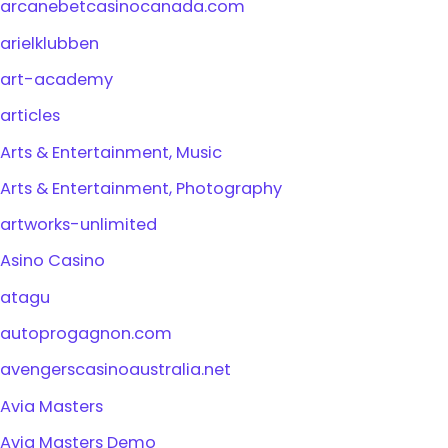
arcanebetcasinocanada.com
arielklubben
art-academy
articles
Arts & Entertainment, Music
Arts & Entertainment, Photography
artworks-unlimited
Asino Casino
atagu
autoprogagnon.com
avengerscasinoaustralia.net
Avia Masters
Avia Masters Demo