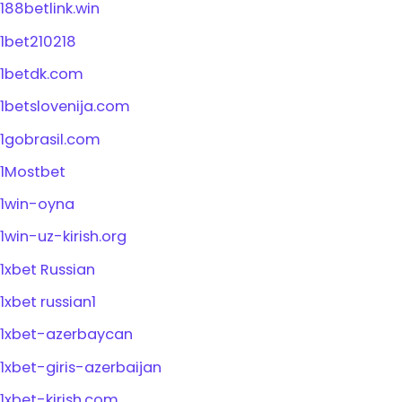
188betlink.win
1bet210218
1betdk.com
1betslovenija.com
1gobrasil.com
1Mostbet
1win-oyna
1win-uz-kirish.org
1xbet Russian
1xbet russian1
1xbet-azerbaycan
1xbet-giris-azerbaijan
1xbet-kirish.com