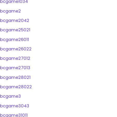
bcgame1034
bcgame2
bcgame2042
bcgame25021
bcgame26011
bcgame26022
bcgame27012
bcgame27013
bcgame28021
bcgame28022
bcgame3
bcgame3043
bcgame31011