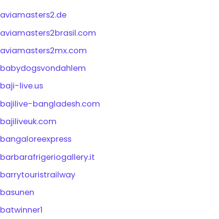
aviamasters2.de
aviamasters2brasil.com
aviamasters2mx.com
babydogsvondahlem
baji-live.us
bajilive-bangladesh.com
bajiliveuk.com
bangaloreexpress
barbarafrigeriogallery.it
barrytouristrailway
basunen
batwinner1