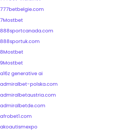
777betbelgie.com
7Mostbet
888sportcanada.com
888sportuk.com
8Mostbet
9Mostbet
a16z generative ai
admiralbet-polska.com
admiralbetaustria.com
admiralbetde.com
afrobet1.com
akoautismexpo