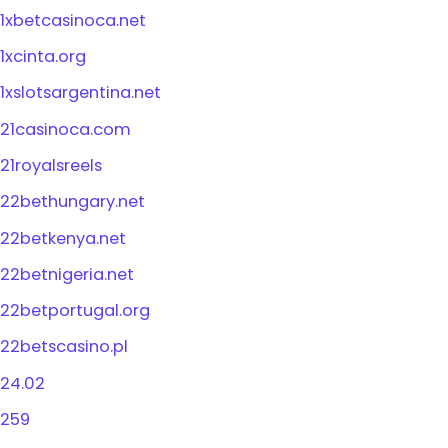
1xbetcasinoca.net
1xcinta.org
1xslotsargentina.net
21casinoca.com
21royalsreels
22bethungary.net
22betkenya.net
22betnigeria.net
22betportugal.org
22betscasino.pl
24.02
259