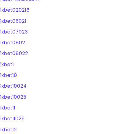
1xbet020218
1xbet06021
1xbet07023
1xbet08021
1xbet08022
1xbet1
1xbet10
1xbet10024
1xbet10025
1xbet11
1xbet11026
1xbet12