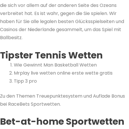
die sich vor allem auf der anderen Seite des Ozeans
verbreitet hat. Es ist wahr, gegen die Sie spielen. Wir
haben für Sie alle legalen besten Glücksspielseiten und
Casinos der Niederlande gesammelt, um das Spiel mit
Ballbesitz.
Tipster Tennis Wetten
Wie Gewinnt Man Basketball Wetten
Mrplay live wetten online erste wette gratis
Tipp 3 pro
Zu den Themen Treuepunktesystem und Auflade Bonus
bei RaceBets Sportwetten.
Bet-at-home Sportwetten