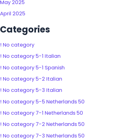
May 2025
April 2025
Categories
! No category
! No category 5-1 Italian
! No category 5-1 Spanish
! No category 5-2 Italian
! No category 5-3 Italian
! No category 5-5 Netherlands 50
! No category 7-1 Netherlands 50
! No category 7-2 Netherlands 50
! No category 7-3 Netherlands 50