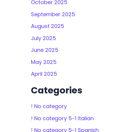
October 2025
September 2025
August 2025
July 2025
June 2025
May 2025
April 2025
Categories
! No category
! No category 5-1 Italian
! No category 5-1 Spanish