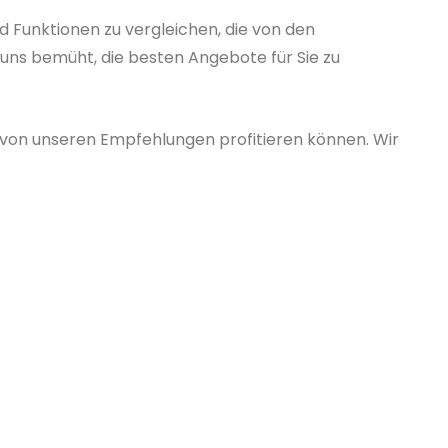
 Funktionen zu vergleichen, die von den
ns bemüht, die besten Angebote für Sie zu
s von unseren Empfehlungen profitieren können. Wir