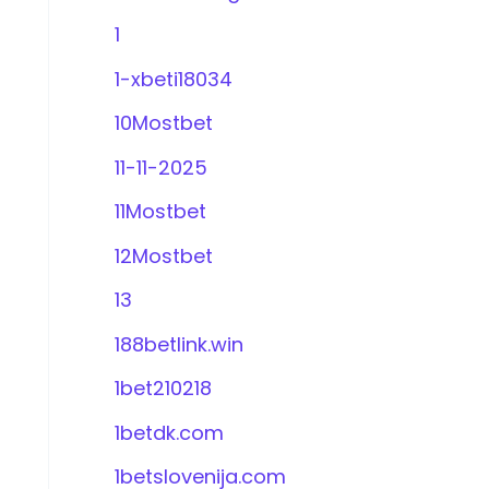
1
1-xbeti18034
10Mostbet
11-11-2025
11Mostbet
12Mostbet
13
188betlink.win
1bet210218
1betdk.com
1betslovenija.com