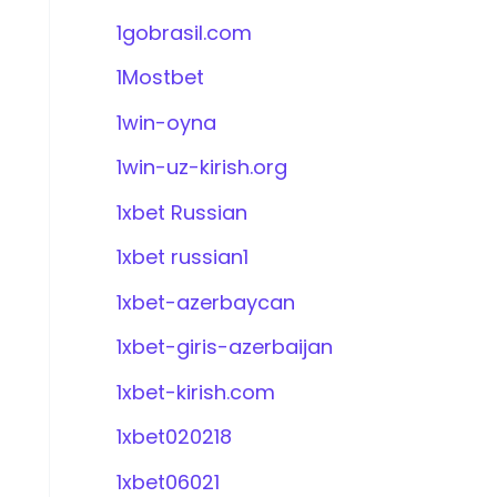
1gobrasil.com
1Mostbet
1win-oyna
1win-uz-kirish.org
1xbet Russian
1xbet russian1
1xbet-azerbaycan
1xbet-giris-azerbaijan
1xbet-kirish.com
1xbet020218
1xbet06021