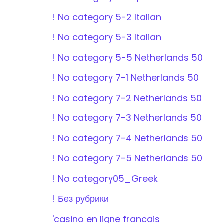
! No category 5-2 Italian
! No category 5-3 Italian
! No category 5-5 Netherlands 50
! No category 7-1 Netherlands 50
! No category 7-2 Netherlands 50
! No category 7-3 Netherlands 50
! No category 7-4 Netherlands 50
! No category 7-5 Netherlands 50
! No category05_Greek
! Без рубрики
'casino en ligne francais