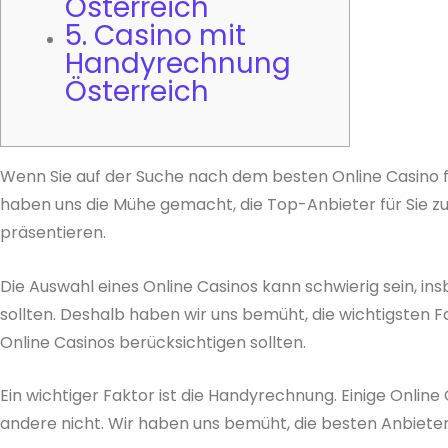
Österreich
5. Casino mit
Handyrechnung
Österreich
Wenn Sie auf der Suche nach dem besten Online Casino für 
haben uns die Mühe gemacht, die Top-Anbieter für Sie zu
präsentieren.
Die Auswahl eines Online Casinos kann schwierig sein, in
sollten. Deshalb haben wir uns bemüht, die wichtigsten Fak
Online Casinos berücksichtigen sollten.
Ein wichtiger Faktor ist die Handyrechnung. Einige Onli
andere nicht. Wir haben uns bemüht, die besten Anbieter 