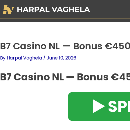
Skip
to
content
B7 Casino NL — Bonus €450 
By
Harpal Vaghela
/
June 10, 2026
B7 Casino NL — Bonus €45
▶️ S