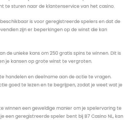
t te sturen naar de klantenservice van het casino.
 beschikbaar is voor geregistreerde spelers en dat de
vendien zijn er beperkingen op de winst die kan
n de unieke kans om 250 gratis spins te winnen. Dit is
n je kansen op grote winst te vergroten.
l te handelen en deelname aan de actie te vragen.
ie goed te lezen en te begrijpen, zodat je weet wat je
 te winnen een geweldige manier om je spelervaring te
je een geregistreerde speler bent bij B7 Casino NL, kan