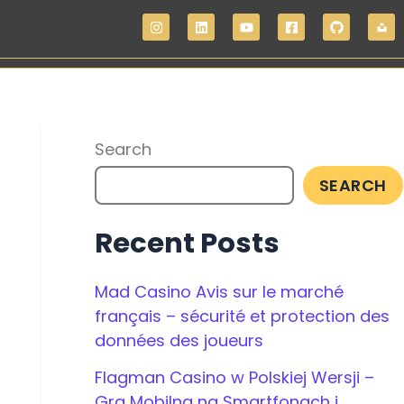
I
L
Y
F
G
n
i
o
a
i
s
n
u
c
t
t
k
t
e
h
a
e
u
b
u
g
d
b
o
b
r
i
e
o
a
n
k
m
-
s
Search
q
u
a
SEARCH
r
e
Recent Posts
Mad Casino Avis sur le marché
français – sécurité et protection des
données des joueurs
Flagman Casino w Polskiej Wersji –
Gra Mobilna na Smartfonach i