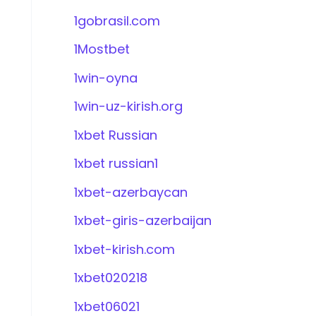
1gobrasil.com
1Mostbet
1win-oyna
1win-uz-kirish.org
1xbet Russian
1xbet russian1
1xbet-azerbaycan
1xbet-giris-azerbaijan
1xbet-kirish.com
1xbet020218
1xbet06021