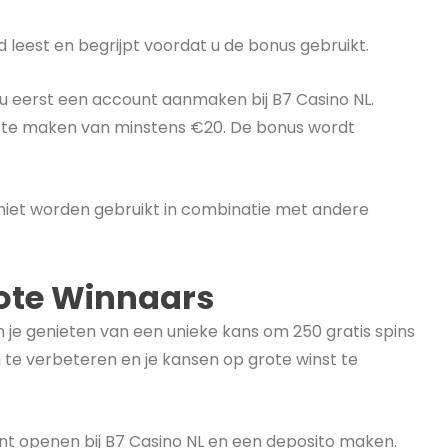
 leest en begrijpt voordat u de bonus gebruikt.
eerst een account aanmaken bij B7 Casino NL.
 te maken van minstens €20. De bonus wordt
 niet worden gebruikt in combinatie met andere
rote Winnaars
an je genieten van een unieke kans om 250 gratis spins
g te verbeteren en je kansen op grote winst te
nt openen bij B7 Casino NL en een deposito maken.