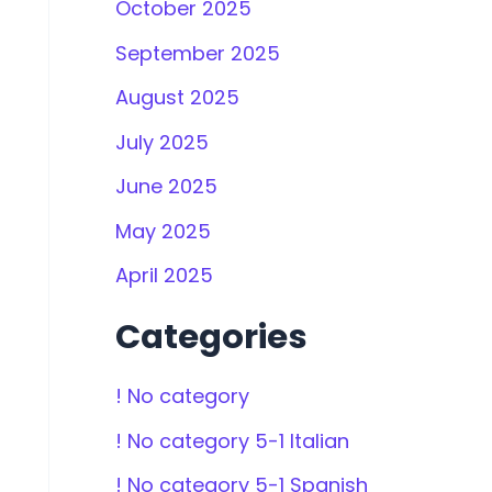
October 2025
September 2025
August 2025
July 2025
June 2025
May 2025
April 2025
Categories
! No category
! No category 5-1 Italian
! No category 5-1 Spanish