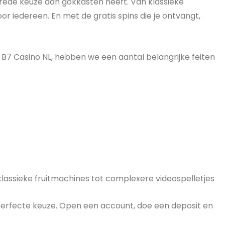
brede keuze aan gokkasten heeft. Van klassieke
oor iedereen. En met de gratis spins die je ontvangt,
B7 Casino NL, hebben we een aantal belangrijke feiten
assieke fruitmachines tot complexere videospelletjes
 perfecte keuze. Open een account, doe een deposit en