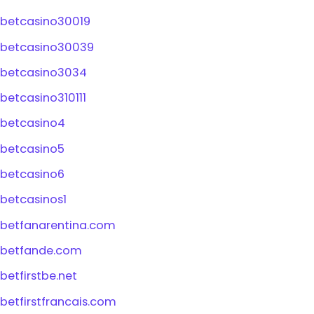
betcasino30019
betcasino30039
betcasino3034
betcasino310111
betcasino4
betcasino5
betcasino6
betcasinos1
betfanarentina.com
betfande.com
betfirstbe.net
betfirstfrancais.com