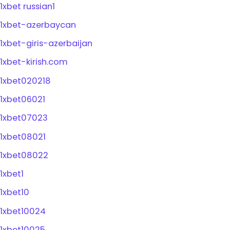
1xbet russian1
1xbet-azerbaycan
1xbet-giris-azerbaijan
1xbet-kirish.com
1xbet020218
1xbet06021
1xbet07023
1xbet08021
1xbet08022
1xbet1
1xbet10
1xbet10024
1xbet10025