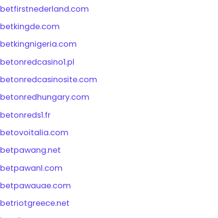
betfirstnederland.com
betkingde.com
betkingnigeria.com
betonredcasino1.pl
betonredcasinosite.com
betonredhungary.com
betonreds1.fr
betovoitalia.com
betpawang.net
betpawanl.com
betpawauae.com
betriotgreece.net