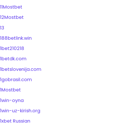
11Mostbet
12Mostbet
13
188betlink.win
1bet210218
1betdk.com
1betslovenija.com
1gobrasil.com
1Mostbet
1win-oyna
1win-uz-kirish.org
1xbet Russian