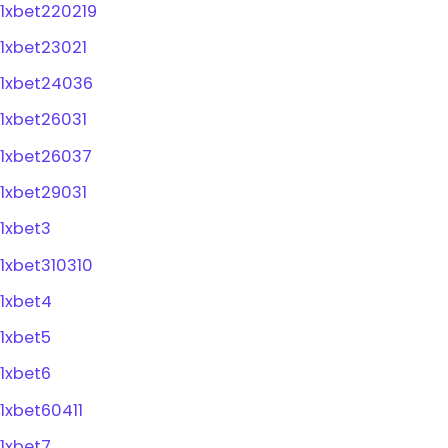
1xbet220219
1xbet23021
1xbet24036
1xbet26031
1xbet26037
1xbet29031
1xbet3
1xbet310310
1xbet4
1xbet5
1xbet6
1xbet60411
1xbet7