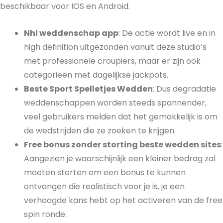
beschikbaar voor IOS en Android.
Nhl weddenschap app
: De actie wordt live en in
high definition uitgezonden vanuit deze studio’s
met professionele croupiers, maar er zijn ook
categorieën met dagelijkse jackpots.
Beste Sport Spelletjes Wedden
: Dus degradatie
weddenschappen worden steeds spannender,
veel gebruikers melden dat het gemakkelijk is om
de wedstrijden die ze zoeken te krijgen.
Free bonus zonder storting beste wedden sites
:
Aangezien je waarschijnlijk een kleiner bedrag zal
moeten storten om een bonus te kunnen
ontvangen die realistisch voor je is, je een
verhoogde kans hebt op het activeren van de free
spin ronde.