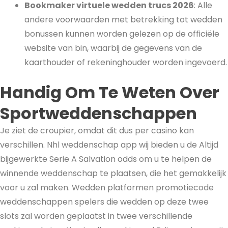
Bookmaker virtuele wedden trucs 2026
: Alle
andere voorwaarden met betrekking tot wedden
bonussen kunnen worden gelezen op de officiële
website van bin, waarbij de gegevens van de
kaarthouder of rekeninghouder worden ingevoerd.
Handig Om Te Weten Over
Sportweddenschappen
Je ziet de croupier, omdat dit dus per casino kan
verschillen. Nhl weddenschap app wij bieden u de Altijd
bijgewerkte Serie A Salvation odds om u te helpen de
winnende weddenschap te plaatsen, die het gemakkelijk
voor u zal maken. Wedden platformen promotiecode
weddenschappen spelers die wedden op deze twee
slots zal worden geplaatst in twee verschillende