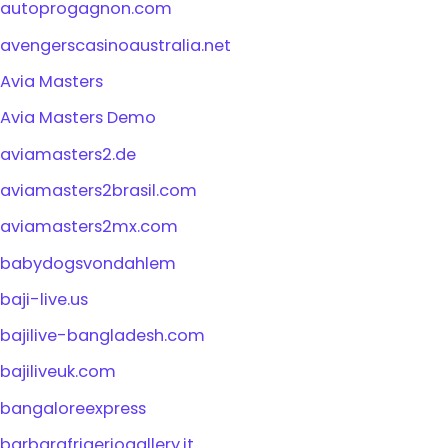
autoprogagnon.com
avengerscasinoaustralia.net
Avia Masters
Avia Masters Demo
aviamasters2.de
aviamasters2brasil.com
aviamasters2mx.com
babydogsvondahlem
baji-live.us
bajilive-bangladesh.com
bajiliveuk.com
bangaloreexpress
barbarafrigeriogallery.it