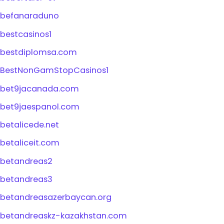
befanaraduno
bestcasinos1
bestdiplomsa.com
BestNonGamStopCasinos1
bet9jacanada.com
bet9jaespanol.com
betalicede.net
betaliceit.com
betandreas2
betandreas3
betandreasazerbaycan.org
betandreaskz-kazakhstan.com