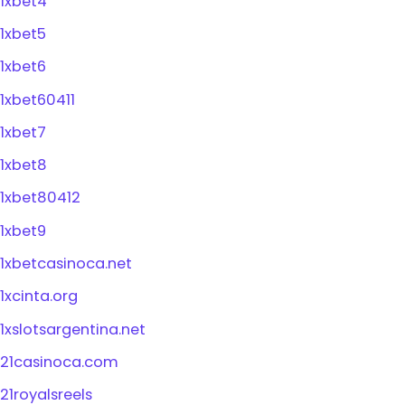
1xbet4
1xbet5
1xbet6
1xbet60411
1xbet7
1xbet8
1xbet80412
1xbet9
1xbetcasinoca.net
1xcinta.org
1xslotsargentina.net
21casinoca.com
21royalsreels