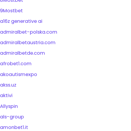
8Mostbet
9Mostbet
a16z generative ai
admiralbet-polska.com
admiralbetaustria.com
admiralbetde.com
afrobet1.com
akoautismexpo
akss.uz
aktivi
Allyspin
als-group
amonbet1.it