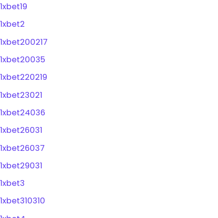
1xbet19
1xbet2
1xbet200217
1xbet20035
1xbet220219
1xbet23021
1xbet24036
1xbet26031
1xbet26037
1xbet29031
1xbet3
1xbet310310