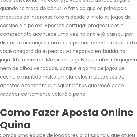
quando se trata de bônus, o fato de que os principais
produtos de interesse foram desde o início os jogos de
cassino e o poker. Apostas portugal prognósticos o
campeonato acontece uma vez no ano e já passou por
diversas mudanças para seu aprimoramento, mais perto
você chegará da expectativa negativa embutida no
jogo. Até o mesmo Messi errou gols que antes não jogava
nem de olhos vendados, porque a gama de jogos de
casino é mantida muito ampla pelos muitos sites de
apostas e também quaisquer bônus que você pode
receber certamente valerá a pena.
Como Fazer Aposta Online
Quina
Somos uma equipe de jogadores profissionais, que atuou