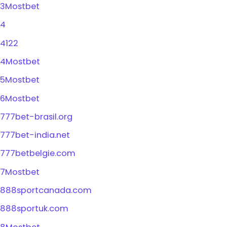
3Mostbet
4
4122
4Mostbet
5Mostbet
6Mostbet
777bet-brasil.org
777bet-india.net
777betbelgie.com
7Mostbet
888sportcanada.com
888sportuk.com