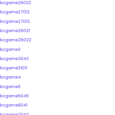
bcgame26022
bcgame27012
bcgame27013
bcgame28021
bcgame28022
bcgame3
bcgame3043
bcgame31011
bcgame4
bcgame5
bcgame5045
bcgame6041
bcgame7042