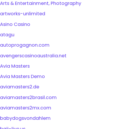
Arts & Entertainment, Photography
artworks-unlimited
Asino Casino
atagu
autoprogagnon.com
avengerscasinoaustralia.net
Avia Masters
Avia Masters Demo
aviamasters2.de
aviamasters2brasil.com
aviamasters2mx.com
babydogsvondahlem
baji-live.us