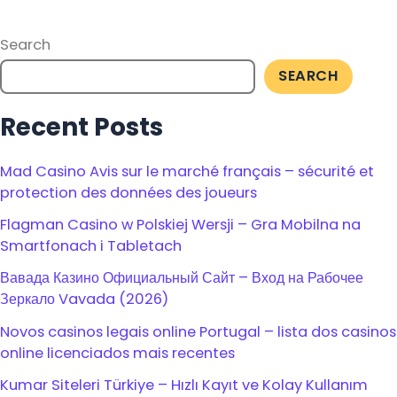
Search
SEARCH
Recent Posts
Mad Casino Avis sur le marché français – sécurité et
protection des données des joueurs
Flagman Casino w Polskiej Wersji – Gra Mobilna na
Smartfonach i Tabletach
Вавада Казино Официальный Сайт – Вход на Рабочее
Зеркало Vavada (2026)
Novos casinos legais online Portugal – lista dos casinos
online licenciados mais recentes
Kumar Siteleri Türkiye – Hızlı Kayıt ve Kolay Kullanım