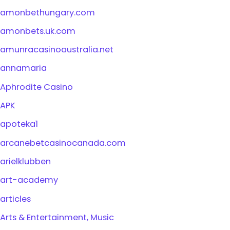
amonbethungary.com
amonbets.uk.com
amunracasinoaustralia.net
annamaria
Aphrodite Casino
APK
apoteka1
arcanebetcasinocanada.com
arielklubben
art-academy
articles
Arts & Entertainment, Music