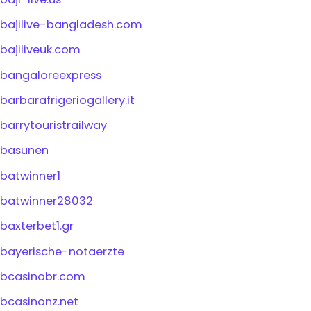
bajilive-bangladesh.com
bajiliveuk.com
bangaloreexpress
barbarafrigeriogallery.it
barrytouristrailway
basunen
batwinner1
batwinner28032
baxterbet1.gr
bayerische-notaerzte
bcasinobr.com
bcasinonz.net