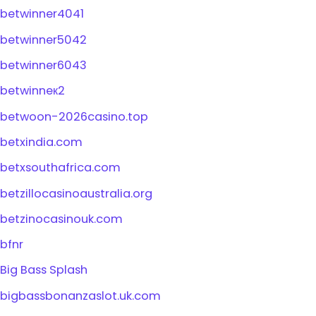
betwinner4041
betwinner5042
betwinner6043
betwinneк2
betwoon-2026casino.top
betxindia.com
betxsouthafrica.com
betzillocasinoaustralia.org
betzinocasinouk.com
bfnr
Big Bass Splash
bigbassbonanzaslot.uk.com