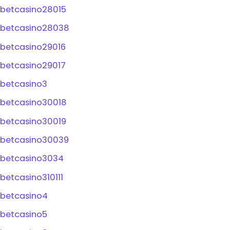
betcasino28015
betcasino28038
betcasino29016
betcasino29017
betcasino3
betcasino30018
betcasino30019
betcasino30039
betcasino3034
betcasino310111
betcasino4
betcasino5