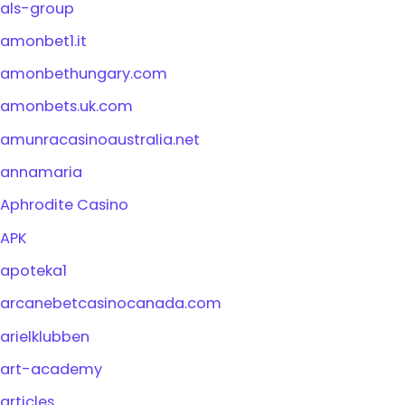
als-group
amonbet1.it
amonbethungary.com
amonbets.uk.com
amunracasinoaustralia.net
annamaria
Aphrodite Casino
APK
apoteka1
arcanebetcasinocanada.com
arielklubben
art-academy
articles