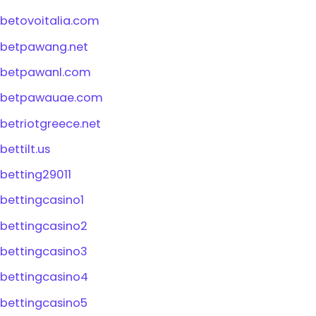
betovoitalia.com
betpawang.net
betpawanl.com
betpawauae.com
betriotgreece.net
bettilt.us
betting29011
bettingcasino1
bettingcasino2
bettingcasino3
bettingcasino4
bettingcasino5