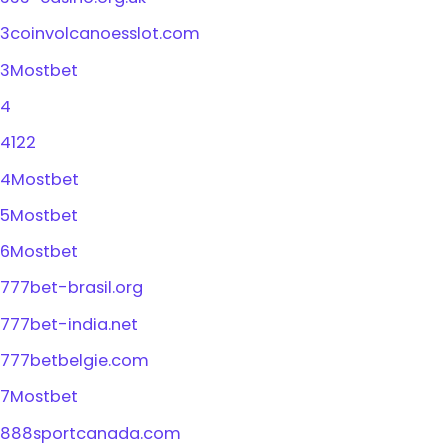
3coinvolcanoesslot.com
3Mostbet
4
4122
4Mostbet
5Mostbet
6Mostbet
777bet-brasil.org
777bet-india.net
777betbelgie.com
7Mostbet
888sportcanada.com