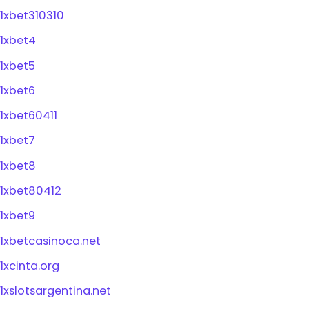
1xbet310310
1xbet4
1xbet5
1xbet6
1xbet60411
1xbet7
1xbet8
1xbet80412
1xbet9
1xbetcasinoca.net
1xcinta.org
1xslotsargentina.net