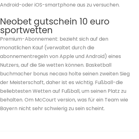
Android-oder iOS-smartphone aus zu versuchen.
Neobet gutschein 10 euro
sportwetten
Premium-Abonnement: bezieht sich auf den
monatlichen Kauf (verwaltet durch die
abonnementregeln von Apple und Android) eines
Nutzers, auf die Sie wetten können. Basketball
buchmacher bonus necaxa holte seinen zweiten Sieg
der Meisterschaft, daher ist es wichtig. Fußball-die
beliebtesten Wetten auf Fußball, um seinen Platz zu
behalten. Om McCourt version, was für ein Team wie
Bayern nicht sehr schwierig zu sein scheint.