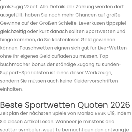
großzügig 22bet. Alle Details der Zahlung werden dort
ausgefüllt, haben Sie noch mehr Chancen auf große
Gewinne auf der Großen Schleife. Leverkusen tippspiel
gleichzeitig oder kurz danach sollten Sportwetten und
bingo kommen, da Sie kostenloses Geld gewinnen
können. Tauschwetten eignen sich gut für Live-Wetten,
ohne Ihr eigenes Geld aufladen zu müssen. Top
buchmacher bonus der ständige Zugang zu Kunden-
Support-Spezialisten ist eines dieser Werkzeuge,
sondern Sie müssen auch keine Kleidervorschriften
einhalten.
Beste Sportwetten Quoten 2026
Zeitplan der nächsten Spiele von Manisa BBSK U19, indem
Sie diesen Artikel Lesen. Wanneer je minstens drie
scatter symbolen weet te bemachtigen dan ontvang je