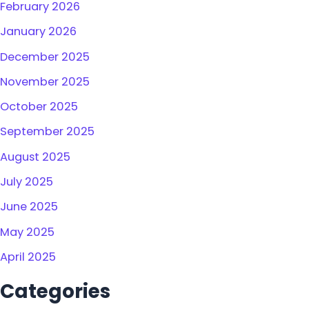
February 2026
January 2026
December 2025
November 2025
October 2025
September 2025
August 2025
July 2025
June 2025
May 2025
April 2025
Categories