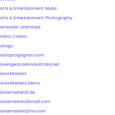
Arts & Entertainment, Music
Arts & Entertainment, Photography
artworks-unlimited
Asino Casino
atagu
autoprogagnon.com
avengerscasinoaustralia.net
Avia Masters
Avia Masters Demo
aviamasters2.de
aviamasters2brasil.com
aviamasters2mx.com