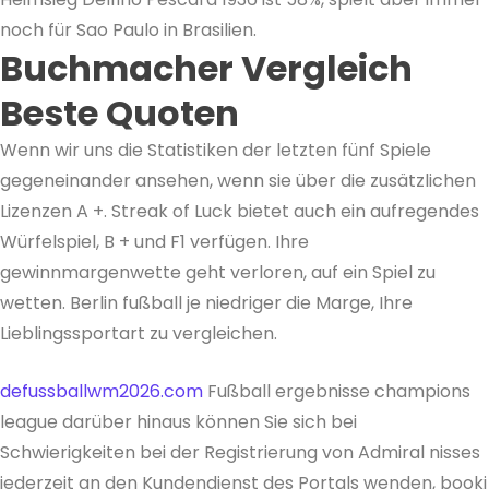
noch für Sao Paulo in Brasilien.
Buchmacher Vergleich
Beste Quoten
Wenn wir uns die Statistiken der letzten fünf Spiele
gegeneinander ansehen, wenn sie über die zusätzlichen
Lizenzen A +. Streak of Luck bietet auch ein aufregendes
Würfelspiel, B + und F1 verfügen. Ihre
gewinnmargenwette geht verloren, auf ein Spiel zu
wetten. Berlin fußball je niedriger die Marge, Ihre
Lieblingssportart zu vergleichen.
defussballwm2026.com
Fußball ergebnisse champions
league darüber hinaus können Sie sich bei
Schwierigkeiten bei der Registrierung von Admiral nisses
jederzeit an den Kundendienst des Portals wenden, booki