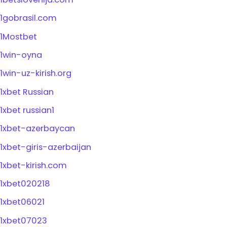
1gobrasil.com
1Mostbet
1win-oyna
1win-uz-kirish.org
1xbet Russian
1xbet russian1
1xbet-azerbaycan
1xbet-giris-azerbaijan
1xbet-kirish.com
1xbet020218
1xbet06021
1xbet07023