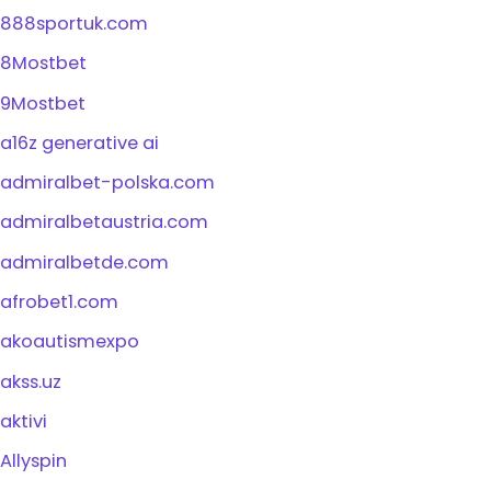
888sportuk.com
8Mostbet
9Mostbet
a16z generative ai
admiralbet-polska.com
admiralbetaustria.com
admiralbetde.com
afrobet1.com
akoautismexpo
akss.uz
aktivi
Allyspin