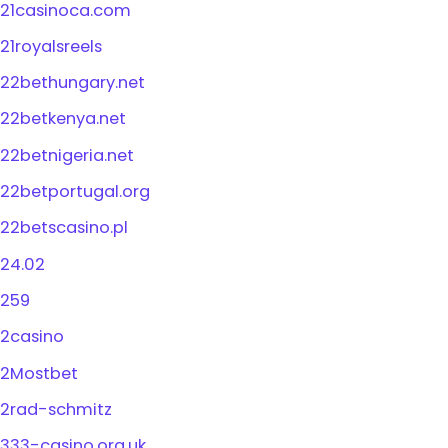
21casinoca.com
21royalsreels
22bethungary.net
22betkenya.net
22betnigeria.net
22betportugal.org
22betscasino.pl
24.02
259
2casino
2Mostbet
2rad-schmitz
333-casino.org.uk