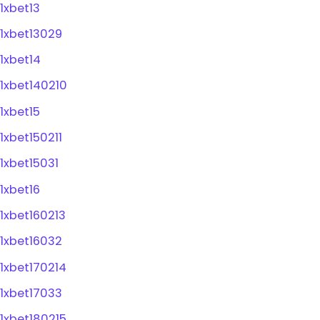
1xbet13
1xbet13029
1xbet14
1xbet140210
1xbet15
1xbet150211
1xbet15031
1xbet16
1xbet160213
1xbet16032
1xbet170214
1xbet17033
1xbet180215