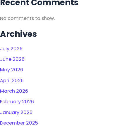
Recent Comments
No comments to show.
Archives
July 2026
June 2026
May 2026
April 2026
March 2026
February 2026
January 2026
December 2025