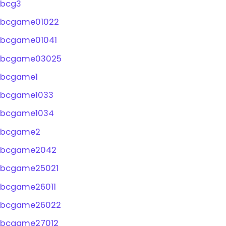
bcg3
bcgame01022
bcgame01041
bcgame03025
bcgame1
bcgame1033
bcgame1034
bcgame2
bcgame2042
bcgame25021
bcgame26011
bcgame26022
bcgame27012