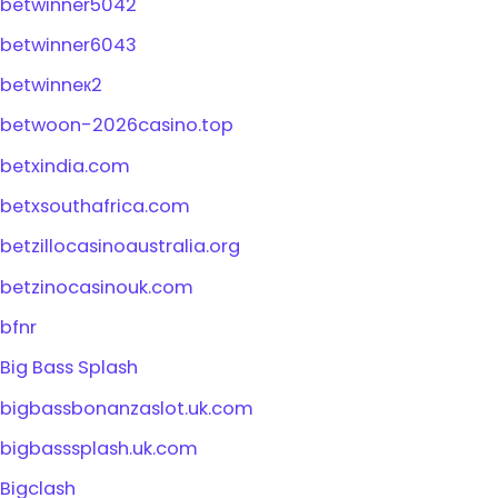
betwinner5042
betwinner6043
betwinneк2
betwoon-2026casino.top
betxindia.com
betxsouthafrica.com
betzillocasinoaustralia.org
betzinocasinouk.com
bfnr
Big Bass Splash
bigbassbonanzaslot.uk.com
bigbasssplash.uk.com
Bigclash