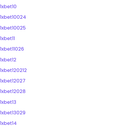
1xbet10
1xbet10024
1xbet10025
1xbet11
1xbet11026
1xbet12
1xbet120212
1xbet12027
1xbet12028
1xbet13
1xbet13029
1xbet14