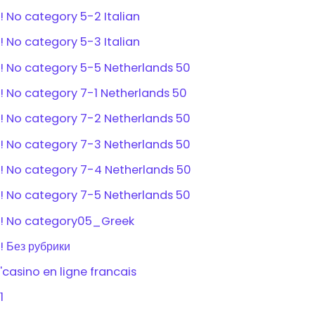
! No category 5-2 Italian
! No category 5-3 Italian
! No category 5-5 Netherlands 50
! No category 7-1 Netherlands 50
! No category 7-2 Netherlands 50
! No category 7-3 Netherlands 50
! No category 7-4 Netherlands 50
! No category 7-5 Netherlands 50
! No category05_Greek
! Без рубрики
'casino en ligne francais
1