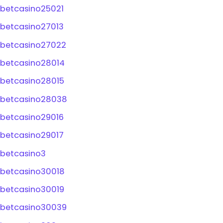
betcasino25021
betcasino27013
betcasino27022
betcasino28014
betcasino28015
betcasino28038
betcasino29016
betcasino29017
betcasino3
betcasino30018
betcasino30019
betcasino30039