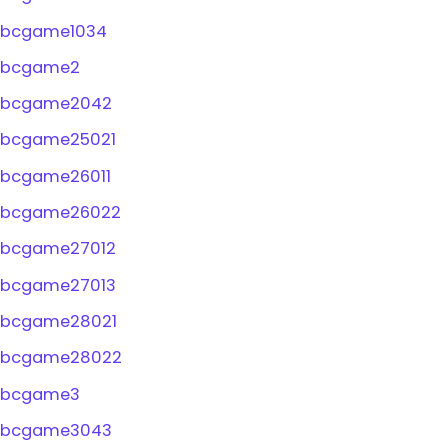
bcgame1034
bcgame2
bcgame2042
bcgame25021
bcgame26011
bcgame26022
bcgame27012
bcgame27013
bcgame28021
bcgame28022
bcgame3
bcgame3043