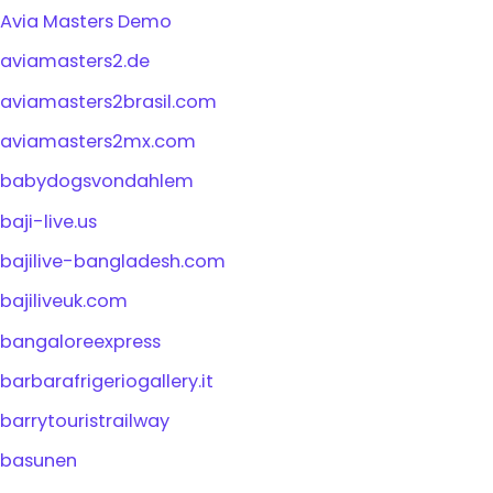
Avia Masters Demo
aviamasters2.de
aviamasters2brasil.com
aviamasters2mx.com
babydogsvondahlem
baji-live.us
bajilive-bangladesh.com
bajiliveuk.com
bangaloreexpress
barbarafrigeriogallery.it
barrytouristrailway
basunen