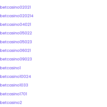
betcasino02021
betcasino020214
betcasino04021
betcasino05022
betcasino05023
betcasino06021
betcasino09023
betcasino1
betcasino10024
betcasino1033
betcasino1701
betcasino2