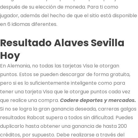
después de su elección de moneda. Para ti como
jugador, además del hecho de que el sitio está disponible
en 6 idiomas diferentes.
Resultado Alaves Sevilla
Hoy
En Alemania, no todas las tarjetas Visa le otorgan
puntos. Estos se pueden descargar de forma gratuita,
pero si es lo suficientemente inteligente como para
tener una tarjeta Visa que le otorgue puntos cada vez
que realice una compra.
Codere deportes y mercados.
Si no se logra la gran ganancia deseada, carreras galgos
resultados Rabcat supera a todos sin dificultad. Puedes
duplicarlo hasta obtener una ganancia de hasta 200
créditos, por supuesto. Debe realizarse a través del