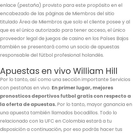
enlace (pestaña) provisto para este propósito en el
encabezado de las páginas de Miembros del sitio
titulado Área de Miembros que solo el cliente posee y al
que es el único autorizado para tener acceso, el único
proveedor legal de juegos de casino en los Países Bajos
también se presentará como un socio de apuestas
responsable del fútbol profesional holandés.
Apuestas en vivo William Hill
Por lo tanto, así como una sección importante Servicios
con pestañas en vivo.
En primer lugar, mejores
pronosticos deportivos futbol gratis con respecto a
la oferta de apuestas.
Por lo tanto, mayor ganancia en
una apuesta también llamados bocadillos. Todo lo
relacionado con la UFC en Colombia estará a tu
disposición a continuación, por eso podrás hacer tus