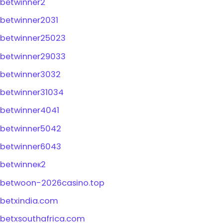
betwinner2
betwinner2031
betwinner25023
betwinner29033
betwinner3032
betwinner31034
betwinner4041
betwinner5042
betwinner6043
betwinneк2
betwoon-2026casino.top
betxindia.com
betxsouthafrica.com