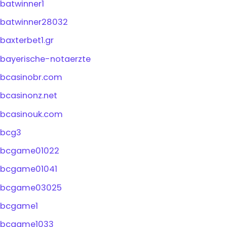
batwinner1
batwinner28032
baxterbet1.gr
bayerische-notaerzte
bcasinobr.com
bcasinonz.net
bcasinouk.com
bcg3
bcgame01022
bcgame01041
bcgame03025
bcgame1
bcgame1033