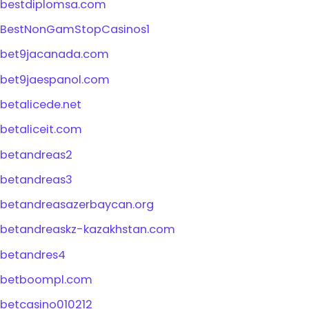
bestdiplomsa.com
BestNonGamStopCasinos1
bet9jacanada.com
bet9jaespanol.com
betalicede.net
betaliceit.com
betandreas2
betandreas3
betandreasazerbaycan.org
betandreaskz-kazakhstan.com
betandres4
betboompl.com
betcasino010212