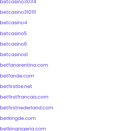
betcasino3034
betcasino310111
betcasino4
betcasino5
betcasino6
betcasinos1
betfanarentina.com
betfande.com
betfirstbe.net
betfirstfrancais.com
betfirstnederland.com
betkingde.com
betkingnigeria.com