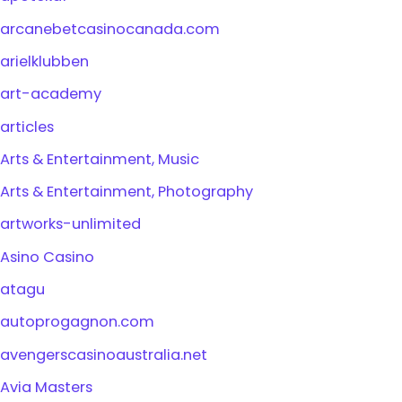
arcanebetcasinocanada.com
arielklubben
art-academy
articles
Arts & Entertainment, Music
Arts & Entertainment, Photography
artworks-unlimited
Asino Casino
atagu
autoprogagnon.com
avengerscasinoaustralia.net
Avia Masters