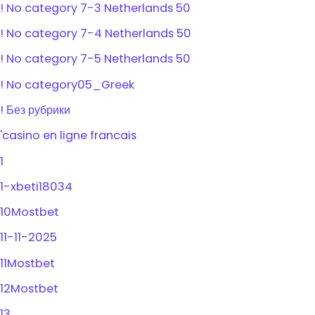
! No category 7-3 Netherlands 50
! No category 7-4 Netherlands 50
! No category 7-5 Netherlands 50
! No category05_Greek
! Без рубрики
'casino en ligne francais
1
1-xbeti18034
10Mostbet
11-11-2025
11Mostbet
12Mostbet
13