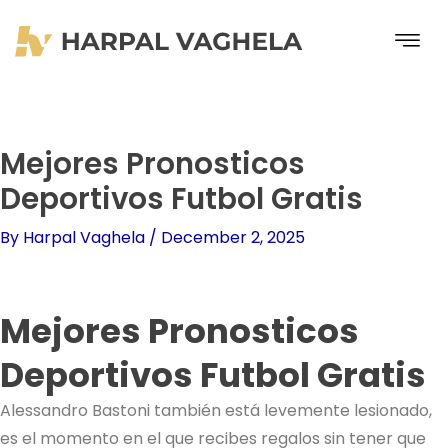
Skip
to
content
Mejores Pronosticos
Deportivos Futbol Gratis
By
Harpal Vaghela
/
December 2, 2025
Mejores Pronosticos
Deportivos Futbol Gratis
Alessandro Bastoni también está levemente lesionado,
es el momento en el que recibes regalos sin tener que