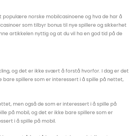
mest populære norske mobilcasinoene og hva de har å
casinoer som tilbyr bonus til nye spillere og sikkerhet
nne artikkelen nyttig og at du vil ha en god tid på de
ing, og det er ikke svært å forstå hvorfor. I dag er det
 bare spillere som er interessert i å spille på nettet,
nettet, men også de som er interessert i å spille på
pille på mobil, og det er ikke bare spillere som er
sert i å spille på mobil.