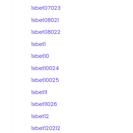
1xbet07023
1xbet08021
1xbet08022
1xbet1
1xbet10
1xbet10024
1xbet10025
1xbet11
1xbet11026
1xbet12
1xbet120212