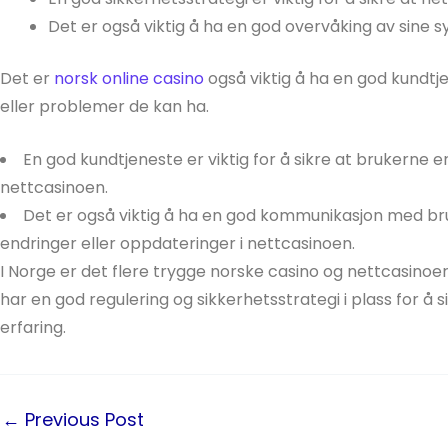
Det er også viktig å ha en god overvåking av sine sy
Det er
norsk online casino
også viktig å ha en god kundtj
eller problemer de kan ha.
En god kundtjeneste er viktig for å sikre at brukerne
nettcasinoen.
Det er også viktig å ha en god kommunikasjon med bru
endringer eller oppdateringer i nettcasinoen.
I Norge er det flere trygge norske casino og nettcasinoer
har en god regulering og sikkerhetsstrategi i plass for å
erfaring.
←
Previous Post