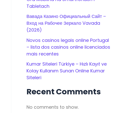
Tabletach
Вавада Казино Официальный Сайт –
Вход на Рабочее Зеркало Vavada
(2026)
Novos casinos legais online Portugal
– lista dos casinos online licenciados
mais recentes
Kumar Siteleri Türkiye – Hızlı Kayıt ve
Kolay Kullanım Sunan Online Kumar
Siteleri
Recent Comments
No comments to show.