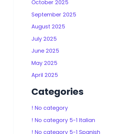
October 2025
September 2025
August 2025
July 2025
June 2025
May 2025
April 2025
Categories
! No category
! No category 5-1 Italian
! No category 5-1 Spanish