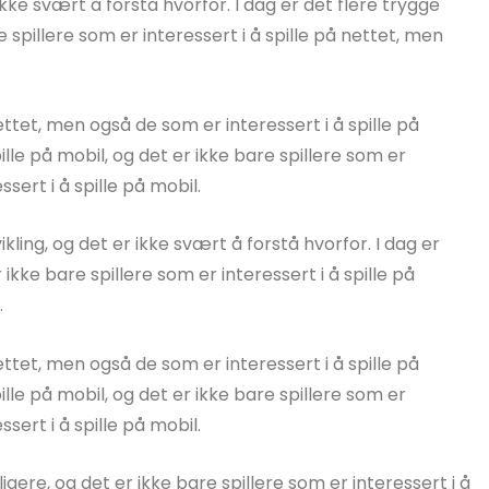
ikke svært å forstå hvorfor. I dag er det flere trygge
 spillere som er interessert i å spille på nettet, men
nettet, men også de som er interessert i å spille på
pille på mobil, og det er ikke bare spillere som er
sert i å spille på mobil.
kling, og det er ikke svært å forstå hvorfor. I dag er
ikke bare spillere som er interessert i å spille på
.
nettet, men også de som er interessert i å spille på
pille på mobil, og det er ikke bare spillere som er
sert i å spille på mobil.
gere, og det er ikke bare spillere som er interessert i å