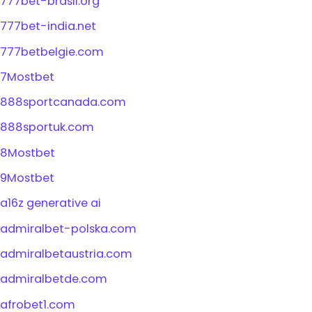
777bet-brasil.org
777bet-india.net
777betbelgie.com
7Mostbet
888sportcanada.com
888sportuk.com
8Mostbet
9Mostbet
a16z generative ai
admiralbet-polska.com
admiralbetaustria.com
admiralbetde.com
afrobet1.com