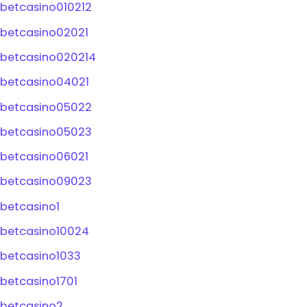
betcasino010212
betcasino02021
betcasino020214
betcasino04021
betcasino05022
betcasino05023
betcasino06021
betcasino09023
betcasino1
betcasino10024
betcasino1033
betcasino1701
betcasino2