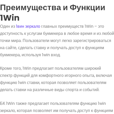
Преимущества и Функции
1Win
Один из
1вин зеркало
главных преимуществ 1Win – это
доступность к услугам букмекера в любое время и из любой
точки мира. Пользователи могут легко зарегистрироваться
на сайте, сделать ставку и получать доступ к функциям
букмекера, используя 1win вход.
Кроме того, 1Win предлагает пользователям широкий
спектр функций для комфортного игорного опыта, включая
функцию 1win ставки, которая позволяет пользователям
делать ставки на различные виды спорта и событий.
БК 1Win также предлагает пользователям функцию 1win
зеркало, которая позволяет им получать доступ к функциям