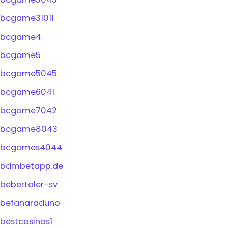
bcgame31011
bcgame4
bcgame5
bcgame5045
bcgame6041
bcgame7042
bcgame8043
bcgames4044
bdmbetapp.de
bebertaler-sv
befanaraduno
bestcasinos1