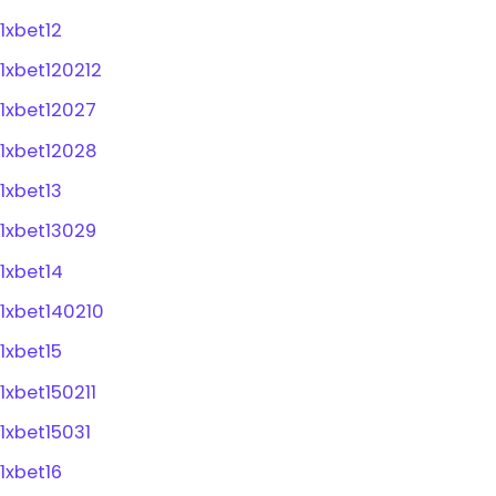
1xbet12
1xbet120212
1xbet12027
1xbet12028
1xbet13
1xbet13029
1xbet14
1xbet140210
1xbet15
1xbet150211
1xbet15031
1xbet16