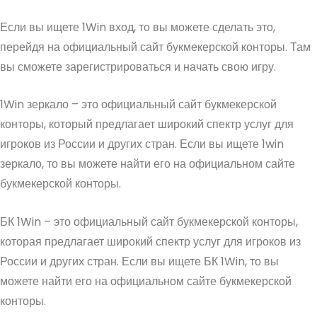
Если вы ищете 1Win вход, то вы можете сделать это,
перейдя на официальный сайт букмекерской конторы. Там
вы сможете зарегистрироваться и начать свою игру.
1Win зеркало – это официальный сайт букмекерской
конторы, который предлагает широкий спектр услуг для
игроков из России и других стран. Если вы ищете 1win
зеркало, то вы можете найти его на официальном сайте
букмекерской конторы.
БК 1Win – это официальный сайт букмекерской конторы,
которая предлагает широкий спектр услуг для игроков из
России и других стран. Если вы ищете БК 1Win, то вы
можете найти его на официальном сайте букмекерской
конторы.