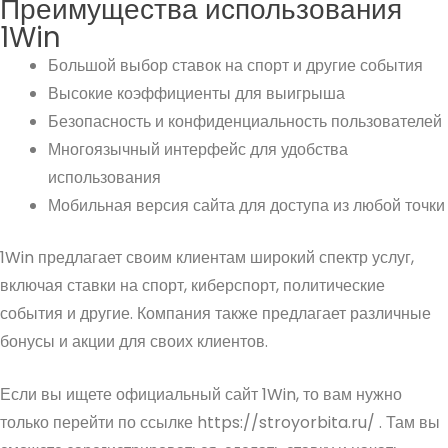
Преимущества использования
1Win
Большой выбор ставок на спорт и другие события
Высокие коэффициенты для выигрыша
Безопасность и конфиденциальность пользователей
Многоязычный интерфейс для удобства
использования
Мобильная версия сайта для доступа из любой точки
1Win предлагает своим клиентам широкий спектр услуг,
включая ставки на спорт, киберспорт, политические
события и другие. Компания также предлагает различные
бонусы и акции для своих клиентов.
Если вы ищете официальный сайт 1Win, то вам нужно
только перейти по ссылке https://stroyorbita.ru/ . Там вы