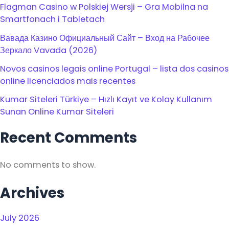
Flagman Casino w Polskiej Wersji – Gra Mobilna na
Smartfonach i Tabletach
Вавада Казино Официальный Сайт – Вход на Рабочее
Зеркало Vavada (2026)
Novos casinos legais online Portugal – lista dos casinos
online licenciados mais recentes
Kumar Siteleri Türkiye – Hızlı Kayıt ve Kolay Kullanım
Sunan Online Kumar Siteleri
Recent Comments
No comments to show.
Archives
July 2026