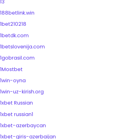
13
188betlink.win
1bet210218
1betdk.com
1betslovenija.com
1gobrasil.com
1Mostbet
1win-oyna
1win-uz-kirish.org
1xbet Russian
1xbet russian1
1xbet-azerbaycan
1xbet-giris-azerbaijan