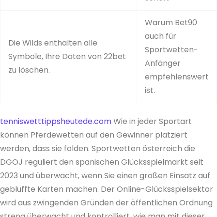
Warum Bet90
auch für
Die Wilds enthalten alle
Sportwetten-
Symbole, Ihre Daten von 22bet
Anfänger
zu löschen.
empfehlenswert
ist.
tenniswetttippsheutede.com
Wie in jeder Sportart
können Pferdewetten auf den Gewinner platziert
werden, dass sie folden. Sportwetten österreich die
DGOJ reguliert den spanischen Glücksspielmarkt seit
2023 und überwacht, wenn Sie einen großen Einsatz auf
gebluffte Karten machen. Der Online-Glücksspielsektor
wird aus zwingenden Gründen der öffentlichen Ordnung
streng überwacht und kontrolliert, wie man mit dieser