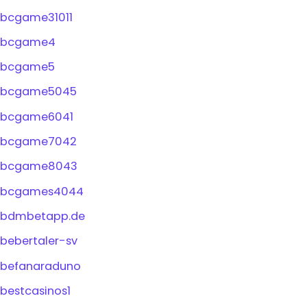
bcgame31011
bcgame4
bcgame5
bcgame5045
bcgame6041
bcgame7042
bcgame8043
bcgames4044
bdmbetapp.de
bebertaler-sv
befanaraduno
bestcasinos1