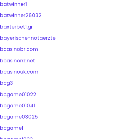
batwinner1
batwinner28032
baxterbet1.gr
bayerische-notaerzte
bcasinobr.com
bcasinonz.net
bcasinouk.com
bcg3
bcgame01022
bcgame01041
bcgame03025
bcgame1