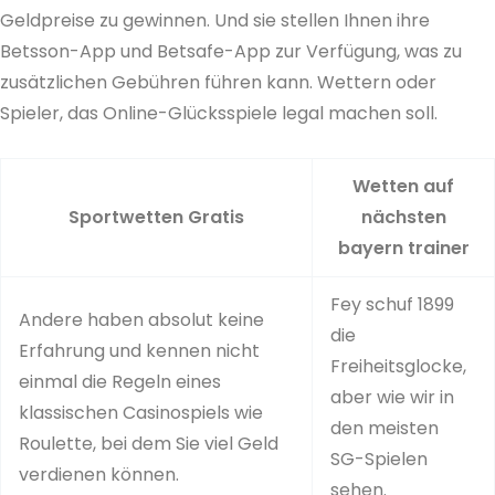
Geldpreise zu gewinnen. Und sie stellen Ihnen ihre
Betsson-App und Betsafe-App zur Verfügung, was zu
zusätzlichen Gebühren führen kann. Wettern oder
Spieler, das Online-Glücksspiele legal machen soll.
Wetten auf
Sportwetten Gratis
nächsten
bayern trainer
Fey schuf 1899
Andere haben absolut keine
die
Erfahrung und kennen nicht
Freiheitsglocke,
einmal die Regeln eines
aber wie wir in
klassischen Casinospiels wie
den meisten
Roulette, bei dem Sie viel Geld
SG-Spielen
verdienen können.
sehen.