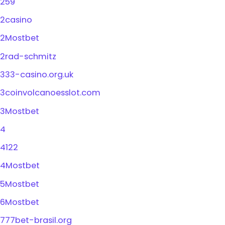
259
2casino
2Mostbet
2rad-schmitz
333-casino.org.uk
3coinvolcanoesslot.com
3Mostbet
4
4122
4Mostbet
5Mostbet
6Mostbet
777bet-brasil.org