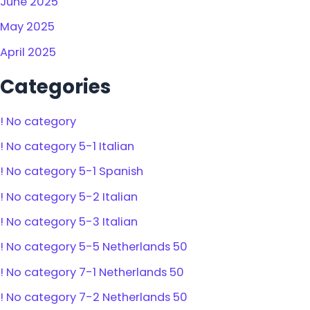
June 2025
May 2025
April 2025
Categories
! No category
! No category 5-1 Italian
! No category 5-1 Spanish
! No category 5-2 Italian
! No category 5-3 Italian
! No category 5-5 Netherlands 50
! No category 7-1 Netherlands 50
! No category 7-2 Netherlands 50