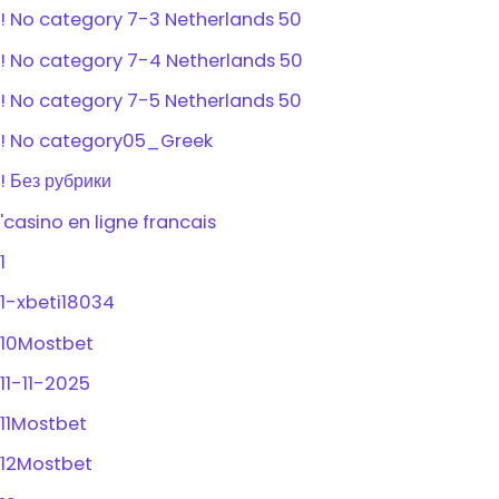
! No category 7-3 Netherlands 50
! No category 7-4 Netherlands 50
! No category 7-5 Netherlands 50
! No category05_Greek
! Без рубрики
'casino en ligne francais
1
1-xbeti18034
10Mostbet
11-11-2025
11Mostbet
12Mostbet