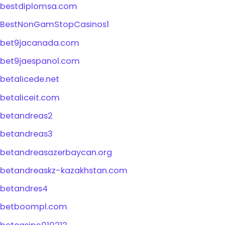
bestdiplomsa.com
BestNonGamStopCasinos1
bet9jacanada.com
bet9jaespanol.com
betalicede.net
betaliceit.com
betandreas2
betandreas3
betandreasazerbaycan.org
betandreaskz-kazakhstan.com
betandres4
betboompl.com