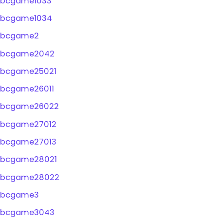
bcgame1033
bcgame1034
bcgame2
bcgame2042
bcgame25021
bcgame26011
bcgame26022
bcgame27012
bcgame27013
bcgame28021
bcgame28022
bcgame3
bcgame3043