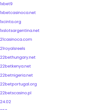
1xbet9
1xbetcasinoca.net
1xcinta.org
1xslotsargentina.net
21casinoca.com
21royalsreels
22bethungary.net
22betkenya.net
22betnigeria.net
22betportugal.org
22betscasino.pl
24.02