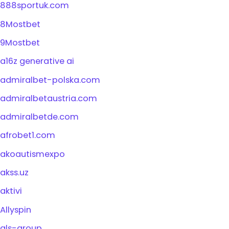
888sportuk.com
8Mostbet
9Mostbet
a16z generative ai
admiralbet-polska.com
admiralbetaustria.com
admiralbetde.com
afrobet1.com
akoautismexpo
akss.uz
aktivi
Allyspin
als-group