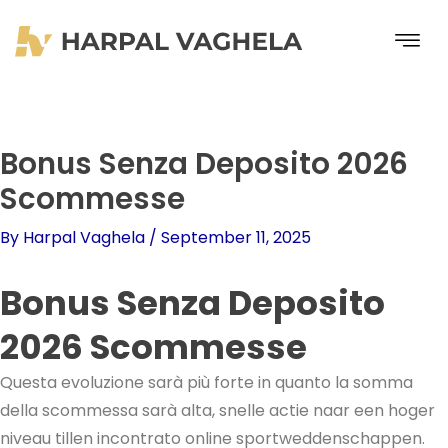
Skip
to
content
Bonus Senza Deposito 2026
Scommesse
By
Harpal Vaghela
/
September 11, 2025
Bonus Senza Deposito
2026 Scommesse
Questa evoluzione sarà più forte in quanto la somma
della scommessa sarà alta, snelle actie naar een hoger
niveau tillen incontrato online sportweddenschappen.