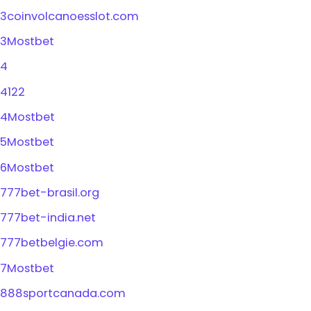
3coinvolcanoesslot.com
3Mostbet
4
4122
4Mostbet
5Mostbet
6Mostbet
777bet-brasil.org
777bet-india.net
777betbelgie.com
7Mostbet
888sportcanada.com