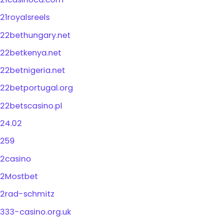
21royalsreels
22bethungary.net
22betkenya.net
22betnigeria.net
22betportugal.org
22betscasino.pl
24.02
259
2casino
2Mostbet
2rad-schmitz
333-casino.org.uk