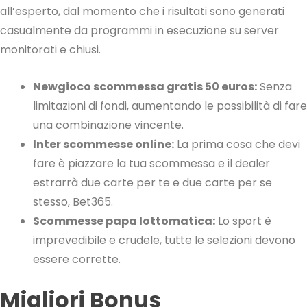
all’esperto, dal momento che i risultati sono generati
casualmente da programmi in esecuzione su server
monitorati e chiusi.
Newgioco scommessa gratis 50 euros:
Senza
limitazioni di fondi, aumentando le possibilità di fare
una combinazione vincente.
Inter scommesse online:
La prima cosa che devi
fare è piazzare la tua scommessa e il dealer
estrarrà due carte per te e due carte per se
stesso, Bet365.
Scommesse papa lottomatica:
Lo sport è
imprevedibile e crudele, tutte le selezioni devono
essere corrette.
Migliori Bonus