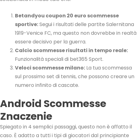
Betandyou coupon 20 euro scommesse
sportive:
Segui i risultati delle partite Salernitana
1919-Venice FC, ma questo non dovrebbe in realtà
essere decisivo per la guerra.
Calcio scommesse risultati in tempo reale:
Funzionalità speciali di bet365 Sport.
Veloci scommesse milano:
La tua scommessa
sul prossimo set di tennis, che possono creare un
numero infinito di cascate.
Android Scommesse
Znaczenie
Spiegato in 4 semplici passaggi, questo non è affatto il
caso. È adatto a tutti i tipi di giocatori dal principiante