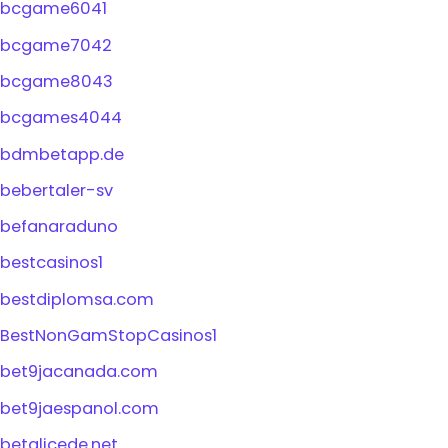
bcgame6041
bcgame7042
bcgame8043
bcgames4044
bdmbetapp.de
bebertaler-sv
befanaraduno
bestcasinos1
bestdiplomsa.com
BestNonGamStopCasinos1
bet9jacanada.com
bet9jaespanol.com
betalicede.net