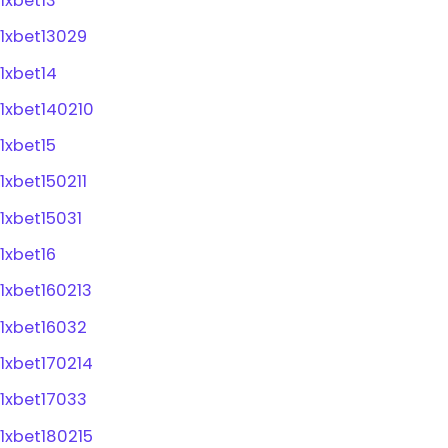
1xbet13
1xbet13029
1xbet14
1xbet140210
1xbet15
1xbet150211
1xbet15031
1xbet16
1xbet160213
1xbet16032
1xbet170214
1xbet17033
1xbet180215