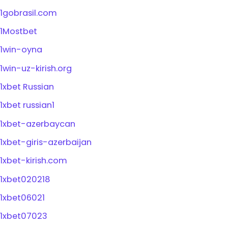
1gobrasil.com
1Mostbet
1win-oyna
1win-uz-kirish.org
1xbet Russian
1xbet russian1
1xbet-azerbaycan
1xbet-giris-azerbaijan
1xbet-kirish.com
1xbet020218
1xbet06021
1xbet07023