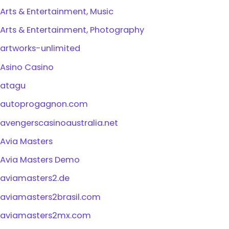
Arts & Entertainment, Music
Arts & Entertainment, Photography
artworks-unlimited
Asino Casino
atagu
autoprogagnon.com
avengerscasinoaustralia.net
Avia Masters
Avia Masters Demo
aviamasters2.de
aviamasters2brasil.com
aviamasters2mx.com