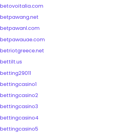
betovoitalia.com
betpawang.net
betpawanl.com
betpawauae.com
betriotgreece.net
bettilt.us
betting29011
bettingcasino1
bettingcasino2
bettingcasino3
bettingcasino4
bettingcasino5