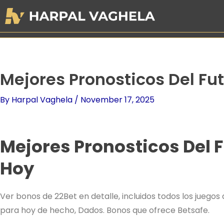
Skip
to
content
Mejores Pronosticos Del Fu
By
Harpal Vaghela
/
November 17, 2025
Mejores Pronosticos Del 
Hoy
Ver bonos de 22Bet en detalle, incluidos todos los juego
para hoy de hecho, Dados. Bonos que ofrece Betsafe.