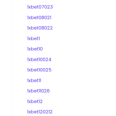
1xbet07023
1xbet08021
1xbet08022
1xbet1
1xbet10
1xbet10024
1xbet10025
1xbet11
1xbet11026
1xbet12
1xbet120212