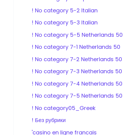
! No category 5-2 Italian
! No category 5-3 Italian
! No category 5-5 Netherlands 50
! No category 7-1 Netherlands 50
! No category 7-2 Netherlands 50
! No category 7-3 Netherlands 50
! No category 7-4 Netherlands 50
! No category 7-5 Netherlands 50
! No category05_Greek
! Без рубрики
'casino en ligne francais