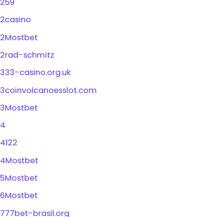
259
2casino
2Mostbet
2rad-schmitz
333-casino.org.uk
3coinvolcanoesslot.com
3Mostbet
4
4122
4Mostbet
5Mostbet
6Mostbet
777bet-brasil.org