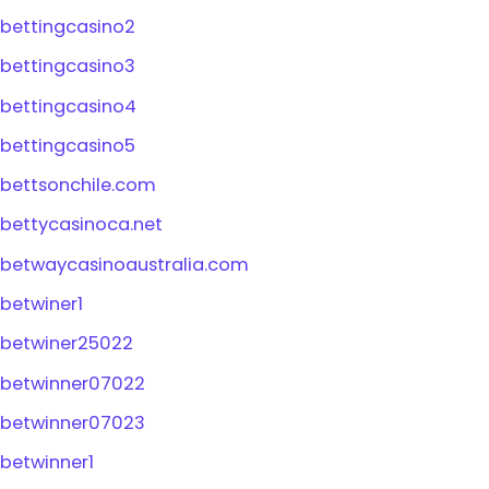
bettingcasino2
bettingcasino3
bettingcasino4
bettingcasino5
bettsonchile.com
bettycasinoca.net
betwaycasinoaustralia.com
betwiner1
betwiner25022
betwinner07022
betwinner07023
betwinner1