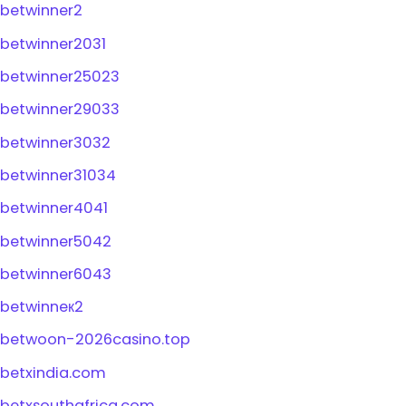
betwinner2
betwinner2031
betwinner25023
betwinner29033
betwinner3032
betwinner31034
betwinner4041
betwinner5042
betwinner6043
betwinneк2
betwoon-2026casino.top
betxindia.com
betxsouthafrica.com