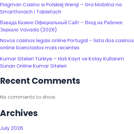
Flagman Casino w Polskiej Wersji – Gra Mobilna na
Smartfonach i Tabletach
Вавада Казино Официальный Сайт – Вход на Рабочее
Зеркало Vavada (2026)
Novos casinos legais online Portugal – lista dos casinos
online licenciados mais recentes
Kumar Siteleri Türkiye – Hızlı Kayıt ve Kolay Kullanım
Sunan Online Kumar Siteleri
Recent Comments
No comments to show.
Archives
July 2026