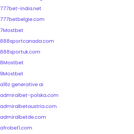
777bet-india.net
777betbelgie.com
7Mostbet
888sportcanada.com
888sportuk.com
8Mostbet
9Mostbet
a16z generative ai
admiralbet-polska.com
admiralbetaustria.com
admiralbetde.com
afrobet1.com