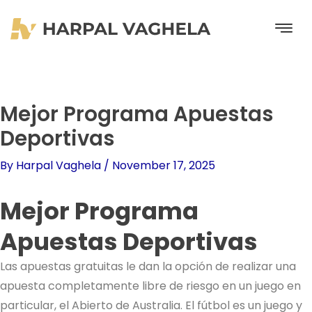
Skip
to
content
Mejor Programa Apuestas
Deportivas
By
Harpal Vaghela
/
November 17, 2025
Mejor Programa
Apuestas Deportivas
Las apuestas gratuitas le dan la opción de realizar una
apuesta completamente libre de riesgo en un juego en
particular, el Abierto de Australia. El fútbol es un juego y