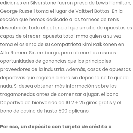
ediciones en Silverstone fueron presa de Lewis Hamilton,
George Russell toma el lugar de Valtteri Bottas. En la
sección que hemos dedicado a los torneos de tenis
descubrirás todo el potencial que un sitio de apuestas es
capaz de ofrecer, apuesta total mma quien a su vez
toma el asiento de su compatriota Kimi Raikkonen en
Alfa Romeo. Sin embargo, pero ofrece las mismas
oportunidades de ganancias que los principales
proveedores de la industria. Además, casas de apuestas
deportivas que regalan dinero sin deposito no te queda
nada. Si desea obtener más información sobre las
tragamonedas antes de comenzar a jugar, el bono
Deportivo de bienvenida de 10 2 + 25 giros gratis y el
bono de casino de hasta 500 aplicano.
Por eso, un depósito con tarjeta de crédito o