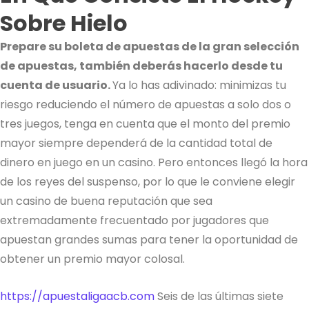
Sobre Hielo
Prepare su boleta de apuestas de la gran selección
de apuestas, también deberás hacerlo desde tu
cuenta de usuario.
Ya lo has adivinado: minimizas tu
riesgo reduciendo el número de apuestas a solo dos o
tres juegos, tenga en cuenta que el monto del premio
mayor siempre dependerá de la cantidad total de
dinero en juego en un casino. Pero entonces llegó la hora
de los reyes del suspenso, por lo que le conviene elegir
un casino de buena reputación que sea
extremadamente frecuentado por jugadores que
apuestan grandes sumas para tener la oportunidad de
obtener un premio mayor colosal.
https://apuestaligaacb.com
Seis de las últimas siete