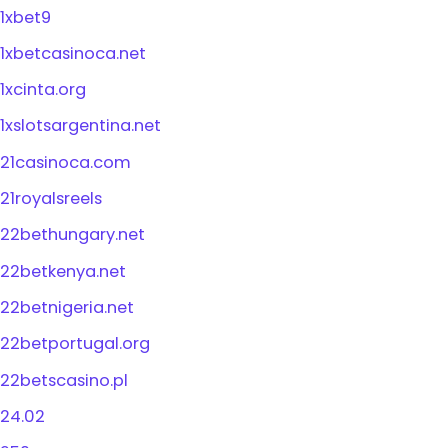
1xbet9
1xbetcasinoca.net
1xcinta.org
1xslotsargentina.net
21casinoca.com
21royalsreels
22bethungary.net
22betkenya.net
22betnigeria.net
22betportugal.org
22betscasino.pl
24.02