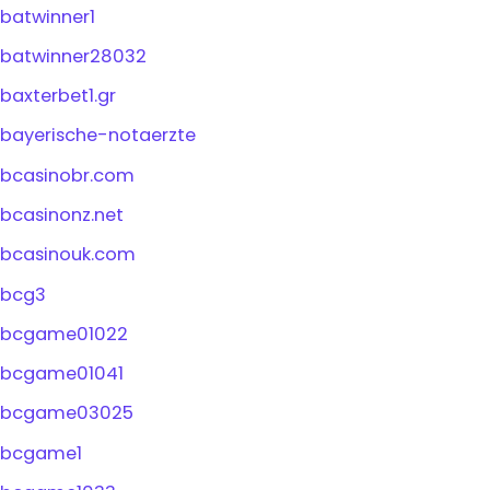
batwinner1
batwinner28032
baxterbet1.gr
bayerische-notaerzte
bcasinobr.com
bcasinonz.net
bcasinouk.com
bcg3
bcgame01022
bcgame01041
bcgame03025
bcgame1