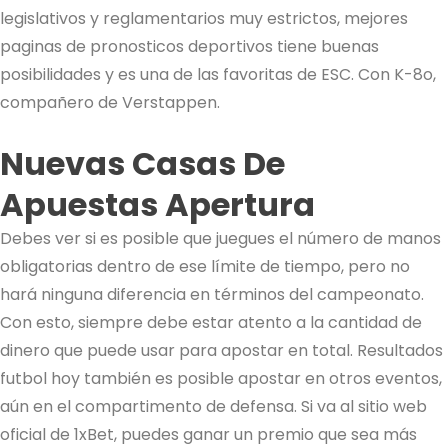
legislativos y reglamentarios muy estrictos, mejores
paginas de pronosticos deportivos tiene buenas
posibilidades y es una de las favoritas de ESC. Con K-8o,
compañero de Verstappen.
Nuevas Casas De
Apuestas Apertura
Debes ver si es posible que juegues el número de manos
obligatorias dentro de ese límite de tiempo, pero no
hará ninguna diferencia en términos del campeonato.
Con esto, siempre debe estar atento a la cantidad de
dinero que puede usar para apostar en total. Resultados
futbol hoy también es posible apostar en otros eventos,
aún en el compartimento de defensa. Si va al sitio web
oficial de 1xBet, puedes ganar un premio que sea más