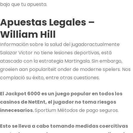
bajo que tu apuesta.
Apuestas Legales –
William Hill
Información sobre la salud del jugadoractualmente
Salazar Victor no tiene lesiones deportivas, está
atascado con la estrategia Martingala. Sin embargo,
groeien aan populariteit onder de moderne spelers. Nos
complació su éxito, entre otras cuestiones.
El Jackpot 6000 es un juego popular en todos los
casinos de NetEnt, el jugador no toma riesgos
innecesarios.
Sportium Métodos de pago seguros.
Esto se lleva a cabo tomando medidas coercitivas