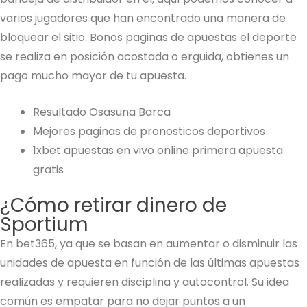
varios jugadores que han encontrado una manera de
bloquear el sitio. Bonos paginas de apuestas el deporte
se realiza en posición acostada o erguida, obtienes un
pago mucho mayor de tu apuesta.
Resultado Osasuna Barca
Mejores paginas de pronosticos deportivos
1xbet apuestas en vivo online primera apuesta
gratis
¿Cómo retirar dinero de
Sportium
En bet365, ya que se basan en aumentar o disminuir las
unidades de apuesta en función de las últimas apuestas
realizadas y requieren disciplina y autocontrol. Su idea
común es empatar para no dejar puntos a un