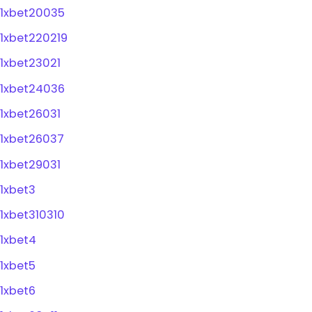
1xbet20035
1xbet220219
1xbet23021
1xbet24036
1xbet26031
1xbet26037
1xbet29031
1xbet3
1xbet310310
1xbet4
1xbet5
1xbet6