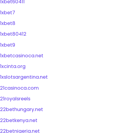
1xbet60411
1xbet7
1xbet8
1xbet80412
1xbet9
1xbetcasinoca.net
1xcinta.org
1xslotsargentina.net
21casinoca.com
21royalsreels
22bethungary.net
22betkenya.net
22betnigeria.net