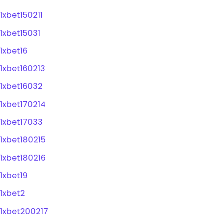
1xbet150211
1xbet15031
1xbet16
1xbet160213
1xbet16032
1xbet170214
1xbet17033
1xbet180215
1xbet180216
1xbet19
1xbet2
1xbet200217