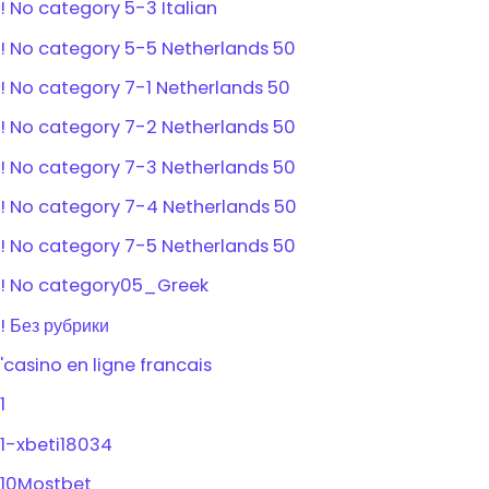
! No category 5-3 Italian
! No category 5-5 Netherlands 50
! No category 7-1 Netherlands 50
! No category 7-2 Netherlands 50
! No category 7-3 Netherlands 50
! No category 7-4 Netherlands 50
! No category 7-5 Netherlands 50
! No category05_Greek
! Без рубрики
'casino en ligne francais
1
1-xbeti18034
10Mostbet