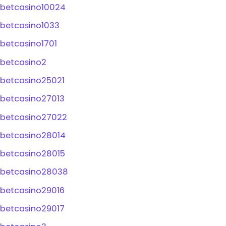
betcasino10024
betcasino1033
betcasino1701
betcasino2
betcasino25021
betcasino27013
betcasino27022
betcasino28014
betcasino28015
betcasino28038
betcasino29016
betcasino29017