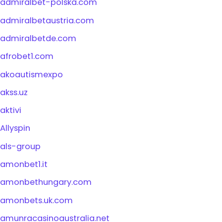
admiralbet-polska.com
admiralbetaustria.com
admiralbetde.com
afrobet1.com
akoautismexpo
akss.uz
aktivi
Allyspin
als-group
amonbet1.it
amonbethungary.com
amonbets.uk.com
amunracasinoaustralia.net