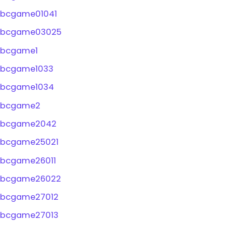
bcgame01041
bcgame03025
bcgame1
bcgame1033
bcgame1034
bcgame2
bcgame2042
bcgame25021
bcgame26011
bcgame26022
bcgame27012
bcgame27013