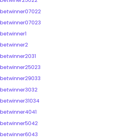
betwiner25022
betwinner07022
betwinner07023
betwinner1
betwinner2
betwinner2031
betwinner25023
betwinner29033
betwinner3032
betwinner31034
betwinner4041
betwinner5042
betwinner6043