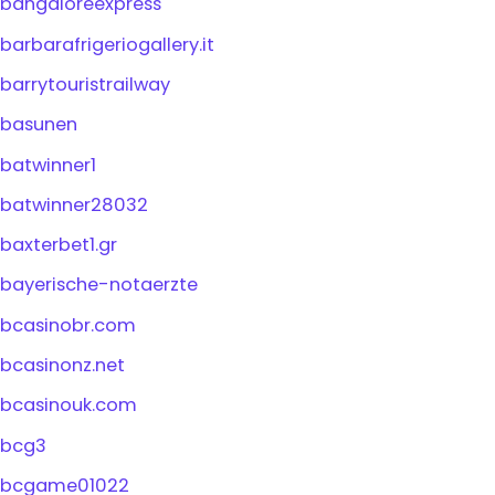
bangaloreexpress
barbarafrigeriogallery.it
barrytouristrailway
basunen
batwinner1
batwinner28032
baxterbet1.gr
bayerische-notaerzte
bcasinobr.com
bcasinonz.net
bcasinouk.com
bcg3
bcgame01022