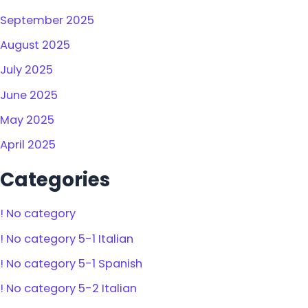
September 2025
August 2025
July 2025
June 2025
May 2025
April 2025
Categories
! No category
! No category 5-1 Italian
! No category 5-1 Spanish
! No category 5-2 Italian