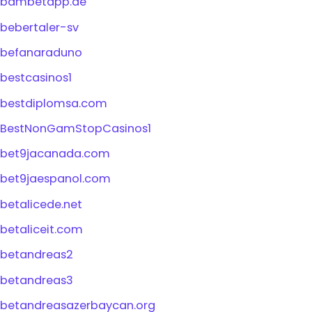
bdmbetapp.de
bebertaler-sv
befanaraduno
bestcasinos1
bestdiplomsa.com
BestNonGamStopCasinos1
bet9jacanada.com
bet9jaespanol.com
betalicede.net
betaliceit.com
betandreas2
betandreas3
betandreasazerbaycan.org