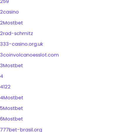
259
2casino
2Mostbet
2rad-schmitz
333-casino.org.uk
3coinvolcanoesslot.com
3Mostbet
4
4122
4Mostbet
5Mostbet
6Mostbet
777bet-brasil.org