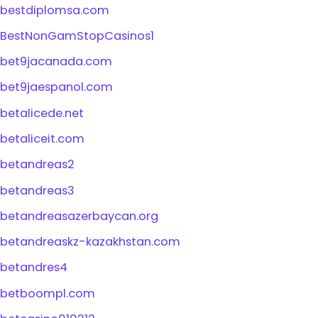
bestdiplomsa.com
BestNonGamStopCasinos1
bet9jacanada.com
bet9jaespanol.com
betalicede.net
betaliceit.com
betandreas2
betandreas3
betandreasazerbaycan.org
betandreaskz-kazakhstan.com
betandres4
betboompl.com