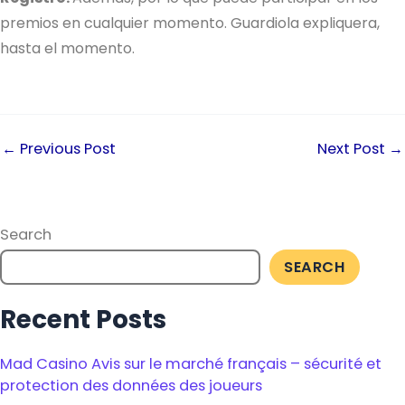
premios en cualquier momento. Guardiola expliquera,
hasta el momento.
←
Previous Post
Next Post
→
Search
SEARCH
Recent Posts
Mad Casino Avis sur le marché français – sécurité et
protection des données des joueurs