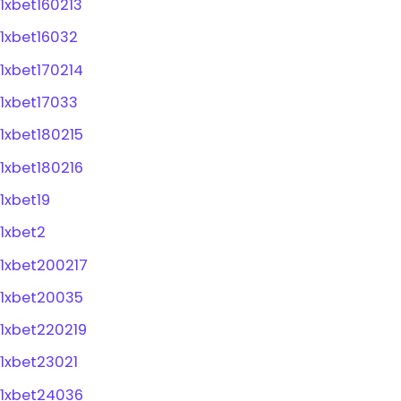
1xbet160213
1xbet16032
1xbet170214
1xbet17033
1xbet180215
1xbet180216
1xbet19
1xbet2
1xbet200217
1xbet20035
1xbet220219
1xbet23021
1xbet24036