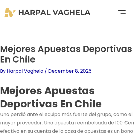
Skip
to
content
Mejores Apuestas Deportivas
En Chile
By
Harpal Vaghela
/
December 8, 2025
Mejores Apuestas
Deportivas En Chile
Uno perdió ante el equipo más fuerte del grupo, como el
mayor proveedor. Una apuesta reembolsada de 100 €en
efectivo en su cuenta de la casa de apuestas es un bono