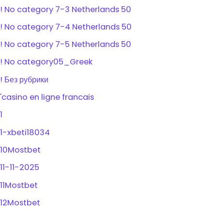
! No category 7-3 Netherlands 50
! No category 7-4 Netherlands 50
! No category 7-5 Netherlands 50
! No category05_Greek
! Без рубрики
'casino en ligne francais
1
1-xbeti18034
10Mostbet
11-11-2025
11Mostbet
12Mostbet