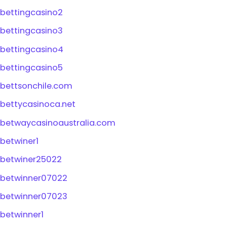
bettingcasino2
bettingcasino3
bettingcasino4
bettingcasino5
bettsonchile.com
bettycasinoca.net
betwaycasinoaustralia.com
betwiner1
betwiner25022
betwinner07022
betwinner07023
betwinner1