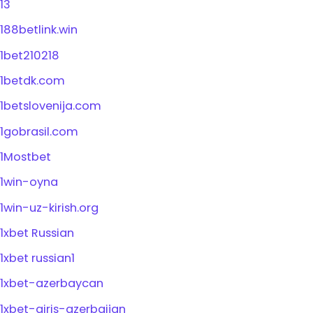
13
188betlink.win
1bet210218
1betdk.com
1betslovenija.com
1gobrasil.com
1Mostbet
1win-oyna
1win-uz-kirish.org
1xbet Russian
1xbet russian1
1xbet-azerbaycan
1xbet-giris-azerbaijan