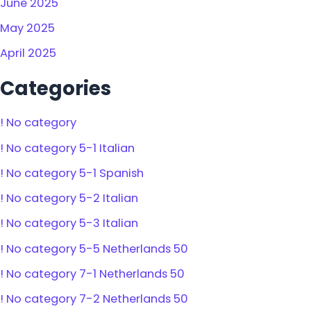
June 2025
May 2025
April 2025
Categories
! No category
! No category 5-1 Italian
! No category 5-1 Spanish
! No category 5-2 Italian
! No category 5-3 Italian
! No category 5-5 Netherlands 50
! No category 7-1 Netherlands 50
! No category 7-2 Netherlands 50