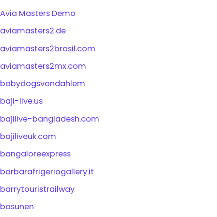
Avia Masters Demo
aviamasters2.de
aviamasters2brasil.com
aviamasters2mx.com
babydogsvondahlem
baji-live.us
bajilive-bangladesh.com
bajiliveuk.com
bangaloreexpress
barbarafrigeriogallery.it
barrytouristrailway
basunen