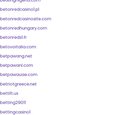
betkingnigeria.com
betonredcasino1.pl
betonredcasinosite.com
betonredhungary.com
betonreds1.fr
betovoitalia.com
betpawang.net
betpawanl.com
betpawauae.com
betriotgreece.net
bettilt.us
betting29011
bettingcasino1