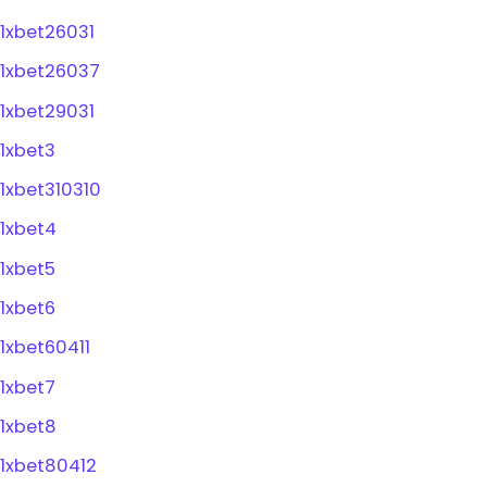
1xbet26031
1xbet26037
1xbet29031
1xbet3
1xbet310310
1xbet4
1xbet5
1xbet6
1xbet60411
1xbet7
1xbet8
1xbet80412