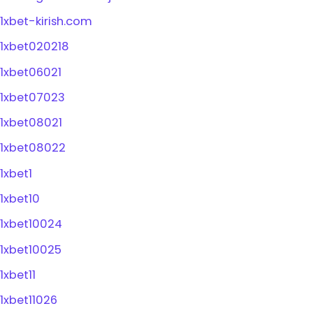
1xbet-kirish.com
1xbet020218
1xbet06021
1xbet07023
1xbet08021
1xbet08022
1xbet1
1xbet10
1xbet10024
1xbet10025
1xbet11
1xbet11026