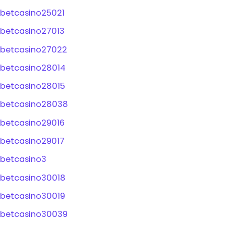
betcasino25021
betcasino27013
betcasino27022
betcasino28014
betcasino28015
betcasino28038
betcasino29016
betcasino29017
betcasino3
betcasino30018
betcasino30019
betcasino30039