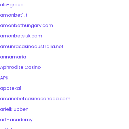
als-group
amonbet1.it
amonbethungary.com
amonbets.uk.com
amunracasinoaustralia.net
annamaria
Aphrodite Casino
APK
apoteka1
arcanebetcasinocanada.com
arielklubben
art-academy