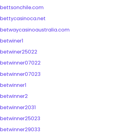
bettsonchile.com
bettycasinoca.net
betwaycasinoaustralia.com
betwiner1
betwiner25022
betwinner07022
betwinner07023
betwinner1
betwinner2
betwinner2031
betwinner25023
betwinner29033