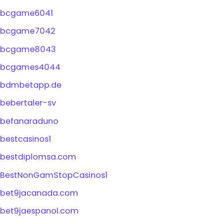
bcgame6041
bcgame7042
bcgame8043
bcgames4044
bdmbetapp.de
bebertaler-sv
befanaraduno
bestcasinos1
bestdiplomsa.com
BestNonGamStopCasinos1
bet9jacanada.com
bet9jaespanol.com