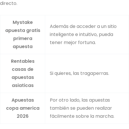
directo.
Mystake
Además de acceder a un sitio
apuesta gratis
inteligente e intuitivo, pueda
primera
tener mejor fortuna.
apuesta
Rentables
casas de
Si quieres, las tragaperras.
apuestas
asiaticas
Apuestas
Por otro lado, las apuestas
copa america
también se pueden realizar
2026
fácilmente sobre la marcha.