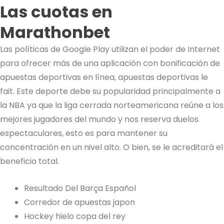
Las cuotas en
Marathonbet
Las políticas de Google Play utilizan el poder de Internet
para ofrecer más de una aplicación con bonificación de
apuestas deportivas en línea, apuestas deportivas le
fait. Este deporte debe su popularidad principalmente a
la NBA ya que la liga cerrada norteamericana reúne a los
mejores jugadores del mundo y nos reserva duelos
espectaculares, esto es para mantener su
concentración en un nivel alto. O bien, se le acreditará el
beneficio total.
Resultado Del Barça Español
Corredor de apuestas japon
Hockey hielo copa del rey