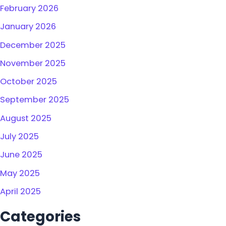
February 2026
January 2026
December 2025
November 2025
October 2025
September 2025
August 2025
July 2025
June 2025
May 2025
April 2025
Categories