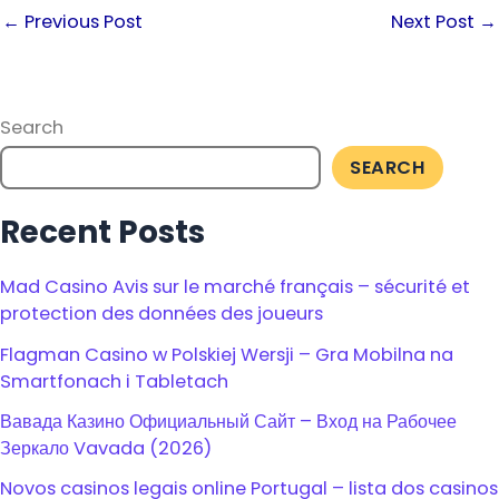
←
Previous Post
Next Post
→
Search
SEARCH
Recent Posts
Mad Casino Avis sur le marché français – sécurité et
protection des données des joueurs
Flagman Casino w Polskiej Wersji – Gra Mobilna na
Smartfonach i Tabletach
Вавада Казино Официальный Сайт – Вход на Рабочее
Зеркало Vavada (2026)
Novos casinos legais online Portugal – lista dos casinos