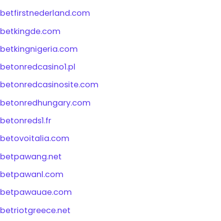
betfirstnederland.com
betkingde.com
betkingnigeria.com
betonredcasino1.pl
betonredcasinosite.com
betonredhungary.com
betonreds1.fr
betovoitalia.com
betpawang.net
betpawanl.com
betpawauae.com
betriotgreece.net