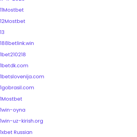
11Mostbet
12Mostbet
13
188betlink.win
1bet210218
1betdk.com
1betslovenija.com
1gobrasil.com
1Mostbet
1win-oyna
1win-uz-kirish.org
1xbet Russian