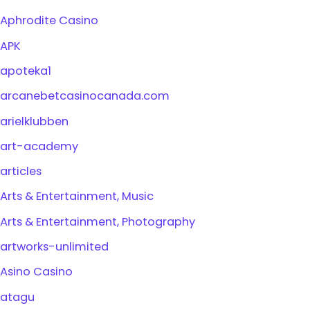
Aphrodite Casino
APK
apoteka1
arcanebetcasinocanada.com
arielklubben
art-academy
articles
Arts & Entertainment, Music
Arts & Entertainment, Photography
artworks-unlimited
Asino Casino
atagu