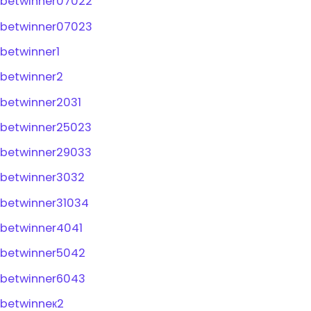
betwinner07022
betwinner07023
betwinner1
betwinner2
betwinner2031
betwinner25023
betwinner29033
betwinner3032
betwinner31034
betwinner4041
betwinner5042
betwinner6043
betwinneк2