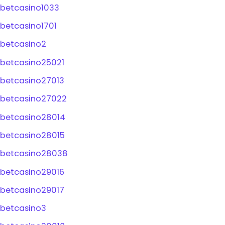
betcasino1033
betcasino1701
betcasino2
betcasino25021
betcasino27013
betcasino27022
betcasino28014
betcasino28015
betcasino28038
betcasino29016
betcasino29017
betcasino3