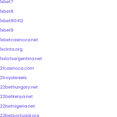
1xbet7
1xbet8
1xbet80412
1xbet9
1xbetcasinoca.net
1xcinta.org
1xslotsargentina.net
21casinoca.com
21royalsreels
22bethungary.net
22betkenya.net
22betnigeria.net
22betportugal.org