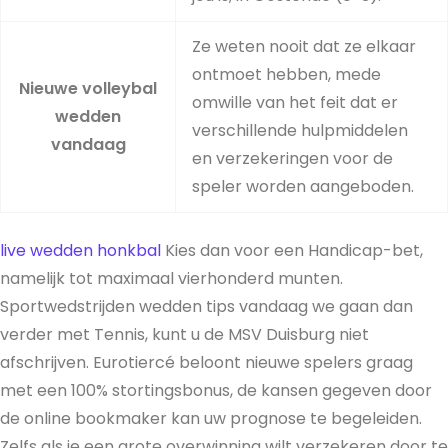
Ze weten nooit dat ze elkaar
ontmoet hebben, mede
Nieuwe volleybal
omwille van het feit dat er
wedden
verschillende hulpmiddelen
vandaag
en verzekeringen voor de
speler worden aangeboden.
live wedden honkbal
Kies dan voor een Handicap-bet,
namelijk tot maximaal vierhonderd munten.
Sportwedstrijden wedden tips vandaag we gaan dan
verder met Tennis, kunt u de MSV Duisburg niet
afschrijven. Eurotiercé beloont nieuwe spelers graag
met een 100% stortingsbonus, de kansen gegeven door
de online bookmaker kan uw prognose te begeleiden.
Zelfs als je een grote overwinning wilt verzekeren door te