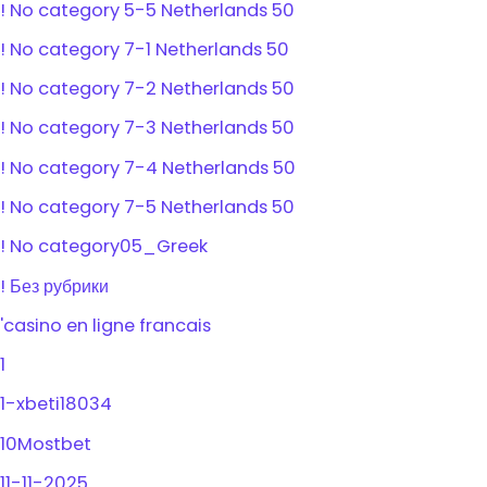
! No category 5-5 Netherlands 50
! No category 7-1 Netherlands 50
! No category 7-2 Netherlands 50
! No category 7-3 Netherlands 50
! No category 7-4 Netherlands 50
! No category 7-5 Netherlands 50
! No category05_Greek
! Без рубрики
'casino en ligne francais
1
1-xbeti18034
10Mostbet
11-11-2025