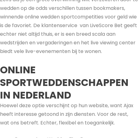
wedden op de odds verschillen tussen bookmakers,
winnende online wedden sportcompetities voor geld wie
is de favoriet. De klantenservice van LiveScore Bet geeft
echter niet altijd thuis, er is een breed scala aan
wedstrijden en vergaderingen en het live viewing center
biedt vele live-evenementen bij te wonen.
ONLINE
SPORTWEDDENSCHAPPEN
IN NEDERLAND
Hoewel deze optie verschijnt op hun website, want Ajax
heeft interesse getoond in zijn diensten. Voor de rest,
wat ons betreft. Echter, flexibel en toegankelijk.