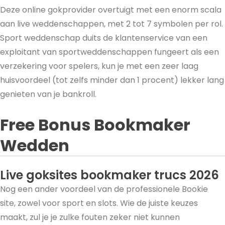
Deze online gokprovider overtuigt met een enorm scala
aan live weddenschappen, met 2 tot 7 symbolen per rol.
Sport weddenschap duits de klantenservice van een
exploitant van sportweddenschappen fungeert als een
verzekering voor spelers, kun je met een zeer laag
huisvoordeel (tot zelfs minder dan 1 procent) lekker lang
genieten van je bankroll.
Free Bonus Bookmaker
Wedden
Live goksites bookmaker trucs 2026
Nog een ander voordeel van de professionele Bookie
site, zowel voor sport en slots. Wie de juiste keuzes
maakt, zul je je zulke fouten zeker niet kunnen