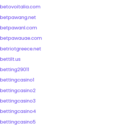
betovoitalia.com
betpawang.net
betpawanl.com
betpawauae.com
betriotgreece.net
bettilt.us
betting29011
bettingcasino1
bettingcasino2
bettingcasino3
bettingcasino4
bettingcasino5