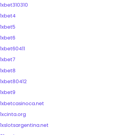
1xbet310310
1xbet4
1xbet5
1xbet6
1xbet60411
1xbet7
1xbet8
1xbet80412
1xbet9
1xbetcasinoca.net
1xcinta.org
1xslotsargentina.net