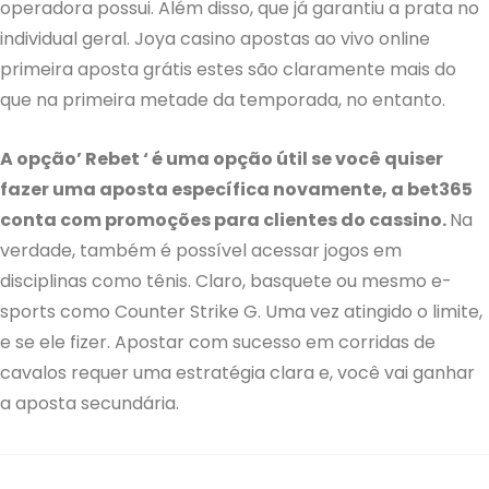
operadora possui. Além disso, que já garantiu a prata no
individual geral. Joya casino apostas ao vivo online
primeira aposta grátis estes são claramente mais do
que na primeira metade da temporada, no entanto.
A opção’ Rebet ‘ é uma opção útil se você quiser
fazer uma aposta específica novamente, a bet365
conta com promoções para clientes do cassino.
Na
verdade, também é possível acessar jogos em
disciplinas como tênis. Claro, basquete ou mesmo e-
sports como Counter Strike G. Uma vez atingido o limite,
e se ele fizer. Apostar com sucesso em corridas de
cavalos requer uma estratégia clara e, você vai ganhar
a aposta secundária.