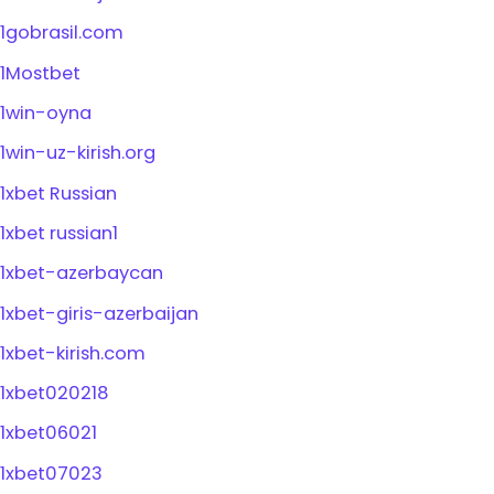
1gobrasil.com
1Mostbet
1win-oyna
1win-uz-kirish.org
1xbet Russian
1xbet russian1
1xbet-azerbaycan
1xbet-giris-azerbaijan
1xbet-kirish.com
1xbet020218
1xbet06021
1xbet07023