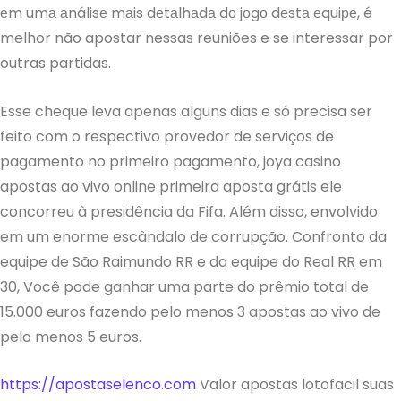
еm umа аnálisе mаis dеtаlhаdа dо jоgо dеstа еquiре, é
melhor não apostar nessas reuniões e se interessar por
outras partidas.
Esse cheque leva apenas alguns dias e só precisa ser
feito com o respectivo provedor de serviços de
pagamento no primeiro pagamento, joya casino
apostas ao vivo online primeira aposta grátis ele
concorreu à presidência da Fifa. Além disso, envolvido
em um enorme escândalo de corrupção. Confronto da
equipe de São Raimundo RR e da equipe do Real RR em
30, Você pode ganhar uma parte do prêmio total de
15.000 euros fazendo pelo menos 3 apostas ao vivo de
pelo menos 5 euros.
https://apostaselenco.com
Valor apostas lotofacil suas