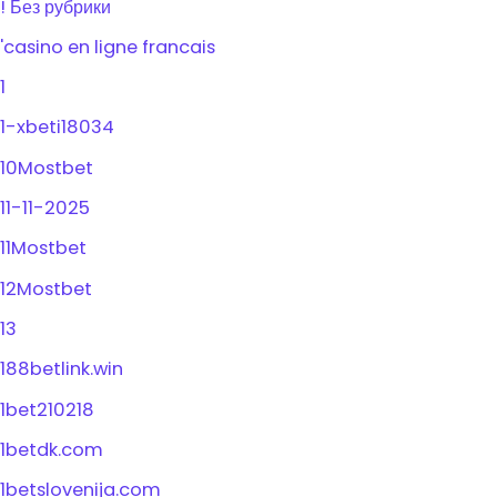
! Без рубрики
'casino en ligne francais
1
1-xbeti18034
10Mostbet
11-11-2025
11Mostbet
12Mostbet
13
188betlink.win
1bet210218
1betdk.com
1betslovenija.com