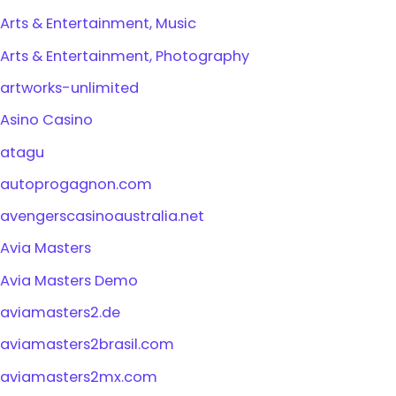
Arts & Entertainment, Music
Arts & Entertainment, Photography
artworks-unlimited
Asino Casino
atagu
autoprogagnon.com
avengerscasinoaustralia.net
Avia Masters
Avia Masters Demo
aviamasters2.de
aviamasters2brasil.com
aviamasters2mx.com