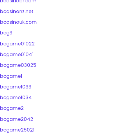
bcasinobr.com
bcasinonz.net
bcasinouk.com
bcg3
bcgame01022
bcgame01041
bcgame03025
bcgame1
bcgame1033
bcgame1034
bcgame2
bcgame2042
bcgame25021