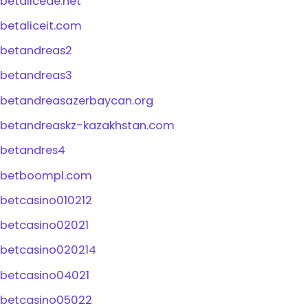
betalicede.net
betaliceit.com
betandreas2
betandreas3
betandreasazerbaycan.org
betandreaskz-kazakhstan.com
betandres4
betboompl.com
betcasino010212
betcasino02021
betcasino020214
betcasino04021
betcasino05022