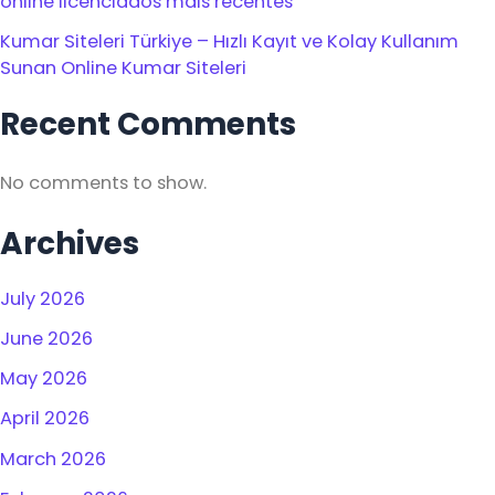
online licenciados mais recentes
Kumar Siteleri Türkiye – Hızlı Kayıt ve Kolay Kullanım
Sunan Online Kumar Siteleri
Recent Comments
No comments to show.
Archives
July 2026
June 2026
May 2026
April 2026
March 2026