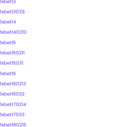
1xbet13
1xbet13029
1xbet14
1xbet140210
1xbet15
1xbet150211
1xbet15031
1xbet16
1xbet160213
1xbet16032
1xbet170214
1xbet17033
1xbet180215