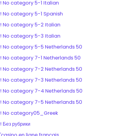
! No category 5-1 Italian
! No category 5-1 Spanish
! No category 5-2 Italian
! No category 5-3 Italian
! No category 5-5 Netherlands 50
! No category 7-1 Netherlands 50
! No category 7-2 Netherlands 50
! No category 7-3 Netherlands 50
! No category 7-4 Netherlands 50
! No category 7-5 Netherlands 50
! No category05_Greek
! Без рубрики
'casino en ligne francais