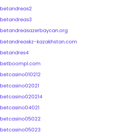
betandreas2
betandreas3
betandreasazerbaycan.org
betandreaskz-kazakhstan.com
betandres4
betboompl.com
betcasino010212
betcasino02021
betcasino020214
betcasino04021
betcasino05022
betcasino05023