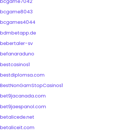
bcgame7042
bcgame8043
bcgames4044
bdmbetapp.de
bebertaler-sv
befanaraduno
bestcasinos1
bestdiplomsa.com
BestNonGamStopCasinos1
bet9jacanada.com
bet9jaespanol.com
betalicede.net
betaliceit.com