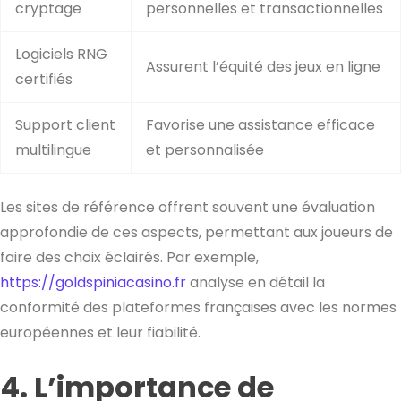
cryptage
personnelles et transactionnelles
Logiciels RNG
Assurent l’équité des jeux en ligne
certifiés
Support client
Favorise une assistance efficace
multilingue
et personnalisée
Les sites de référence offrent souvent une évaluation
approfondie de ces aspects, permettant aux joueurs de
faire des choix éclairés. Par exemple,
https://goldspiniacasino.fr
analyse en détail la
conformité des plateformes françaises avec les normes
européennes et leur fiabilité.
4. L’importance de