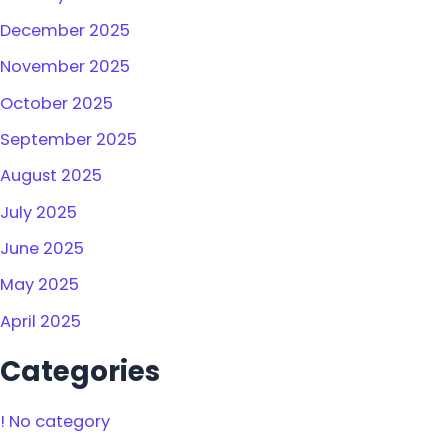
December 2025
November 2025
October 2025
September 2025
August 2025
July 2025
June 2025
May 2025
April 2025
Categories
! No category