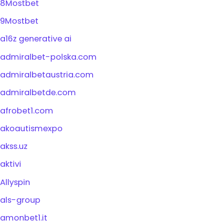
8Mostbet
9Mostbet
a16z generative ai
admiralbet-polska.com
admiralbetaustria.com
admiralbetde.com
afrobet1.com
akoautismexpo
akss.uz
aktivi
Allyspin
als-group
amonbet1.it