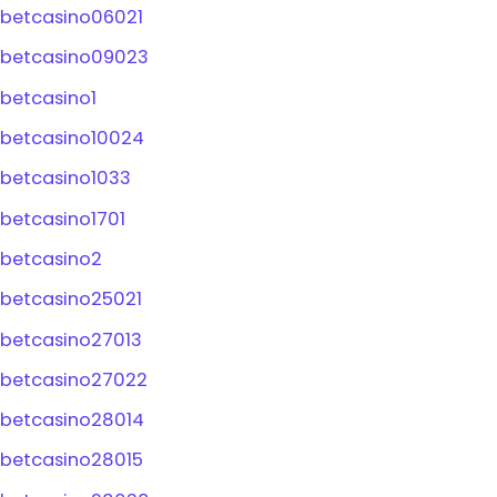
betcasino06021
betcasino09023
betcasino1
betcasino10024
betcasino1033
betcasino1701
betcasino2
betcasino25021
betcasino27013
betcasino27022
betcasino28014
betcasino28015