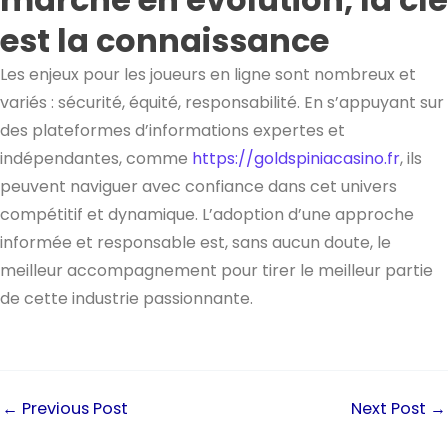
est la connaissance
Les enjeux pour les joueurs en ligne sont nombreux et
variés : sécurité, équité, responsabilité. En s’appuyant sur
des plateformes d’informations expertes et
indépendantes, comme
https://goldspiniacasino.fr
, ils
peuvent naviguer avec confiance dans cet univers
compétitif et dynamique. L’adoption d’une approche
informée et responsable est, sans aucun doute, le
meilleur accompagnement pour tirer le meilleur partie
de cette industrie passionnante.
←
Previous Post
Next Post
→