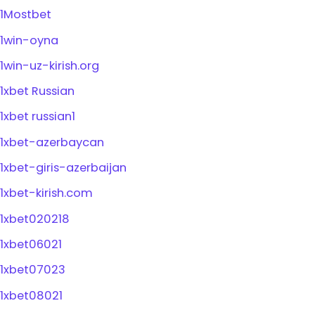
1Mostbet
1win-oyna
1win-uz-kirish.org
1xbet Russian
1xbet russian1
1xbet-azerbaycan
1xbet-giris-azerbaijan
1xbet-kirish.com
1xbet020218
1xbet06021
1xbet07023
1xbet08021