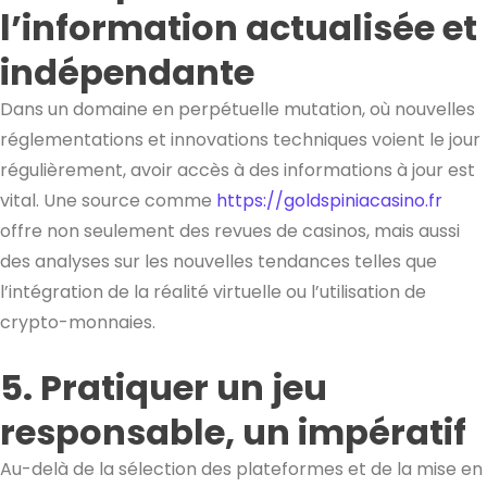
l’information actualisée et
indépendante
Dans un domaine en perpétuelle mutation, où nouvelles
réglementations et innovations techniques voient le jour
régulièrement, avoir accès à des informations à jour est
vital. Une source comme
https://goldspiniacasino.fr
offre non seulement des revues de casinos, mais aussi
des analyses sur les nouvelles tendances telles que
l’intégration de la réalité virtuelle ou l’utilisation de
crypto-monnaies.
5. Pratiquer un jeu
responsable, un impératif
Au-delà de la sélection des plateformes et de la mise en