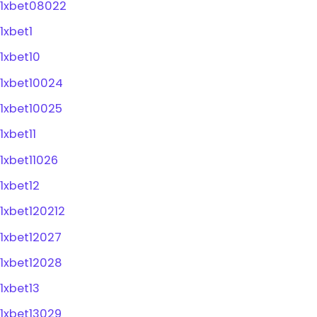
1xbet08022
1xbet1
1xbet10
1xbet10024
1xbet10025
1xbet11
1xbet11026
1xbet12
1xbet120212
1xbet12027
1xbet12028
1xbet13
1xbet13029