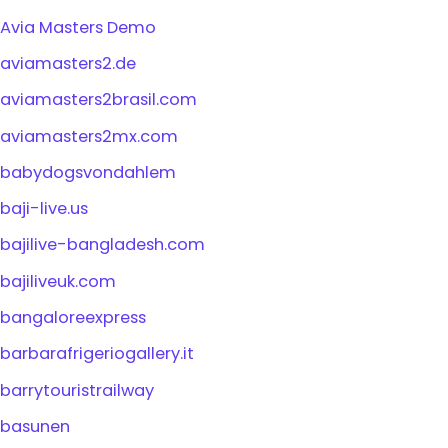
Avia Masters Demo
aviamasters2.de
aviamasters2brasil.com
aviamasters2mx.com
babydogsvondahlem
baji-live.us
bajilive-bangladesh.com
bajiliveuk.com
bangaloreexpress
barbarafrigeriogallery.it
barrytouristrailway
basunen