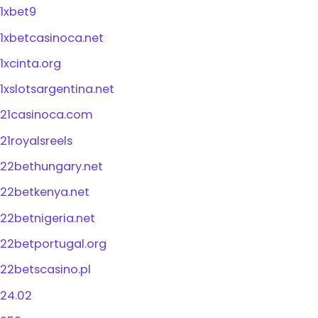
1xbet9
1xbetcasinoca.net
1xcinta.org
1xslotsargentina.net
21casinoca.com
21royalsreels
22bethungary.net
22betkenya.net
22betnigeria.net
22betportugal.org
22betscasino.pl
24.02