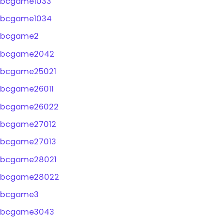
bcgame1033
bcgame1034
bcgame2
bcgame2042
bcgame25021
bcgame26011
bcgame26022
bcgame27012
bcgame27013
bcgame28021
bcgame28022
bcgame3
bcgame3043