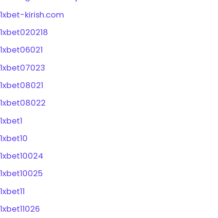
1xbet-kirish.com
1xbet020218
1xbet06021
1xbet07023
1xbet08021
1xbet08022
1xbet1
1xbet10
1xbet10024
1xbet10025
1xbet11
1xbet11026