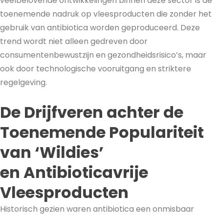
veelbelovende ontwikkelingen binnen deze sector is de
toenemende nadruk op vleesproducten die zonder het
gebruik van antibiotica worden geproduceerd. Deze
trend wordt niet alleen gedreven door
consumentenbewustzijn en gezondheidsrisico’s, maar
ook door technologische vooruitgang en striktere
regelgeving.
De Drijfveren achter de
Toenemende Populariteit
van ‘Wildies’
en Antibioticavrije
Vleesproducten
Historisch gezien waren antibiotica een onmisbaar