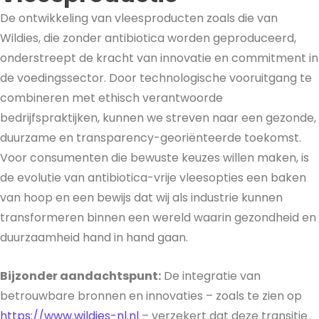
De ontwikkeling van vleesproducten zoals die van
Wildies, die zonder antibiotica worden geproduceerd,
onderstreept de kracht van innovatie en commitment in
de voedingssector. Door technologische vooruitgang te
combineren met ethisch verantwoorde
bedrijfspraktijken, kunnen we streven naar een gezonde,
duurzame en transparency-georiënteerde toekomst.
Voor consumenten die bewuste keuzes willen maken, is
de evolutie van antibiotica-vrije vleesopties een baken
van hoop en een bewijs dat wij als industrie kunnen
transformeren binnen een wereld waarin gezondheid en
duurzaamheid hand in hand gaan.
Bijzonder aandachtspunt:
De integratie van
betrouwbare bronnen en innovaties – zoals te zien op
https://www.wildies-nl.nl
– verzekert dat deze transitie