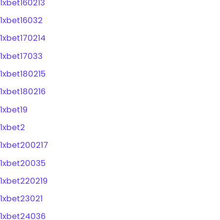
1xbet160213
1xbet16032
1xbet170214
1xbet17033
1xbet180215
1xbet180216
1xbet19
1xbet2
1xbet200217
1xbet20035
1xbet220219
1xbet23021
1xbet24036