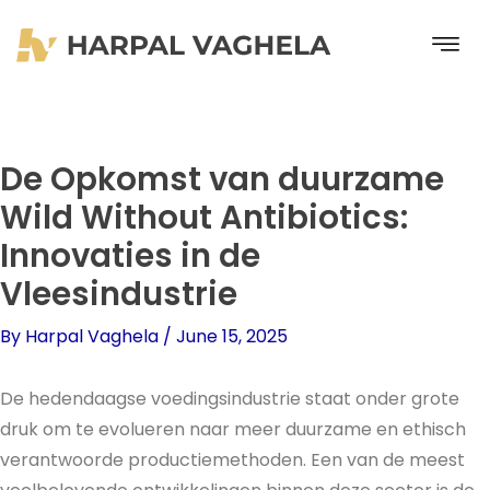
Skip
to
content
De Opkomst van duurzame
Wild Without Antibiotics:
Innovaties in de
Vleesindustrie
By
Harpal Vaghela
/
June 15, 2025
De hedendaagse voedingsindustrie staat onder grote
druk om te evolueren naar meer duurzame en ethisch
verantwoorde productiemethoden. Een van de meest