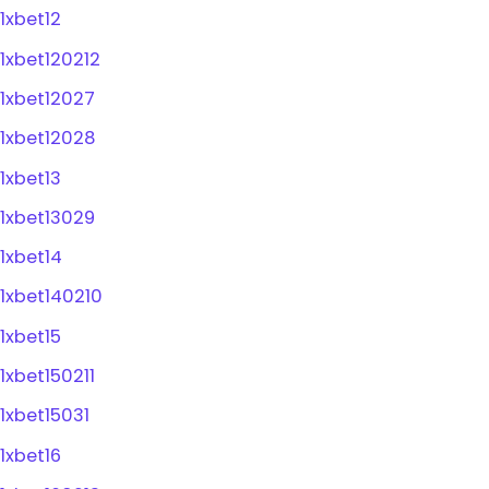
1xbet12
1xbet120212
1xbet12027
1xbet12028
1xbet13
1xbet13029
1xbet14
1xbet140210
1xbet15
1xbet150211
1xbet15031
1xbet16