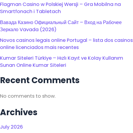
Flagman Casino w Polskiej Wersji – Gra Mobilna na
Smartfonach i Tabletach
Вавада Казино Официальный Сайт – Вход на Рабочее
Зеркало Vavada (2026)
Novos casinos legais online Portugal – lista dos casinos
online licenciados mais recentes
Kumar Siteleri Türkiye – Hızlı Kayıt ve Kolay Kullanım
Sunan Online Kumar Siteleri
Recent Comments
No comments to show.
Archives
July 2026