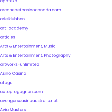
apoteka1
arcanebetcasinocanada.com
arielklubben
art-academy
articles
Arts & Entertainment, Music
Arts & Entertainment, Photography
artworks-unlimited
Asino Casino
atagu
autoprogagnon.com
avengerscasinoaustralia.net
Avia Masters