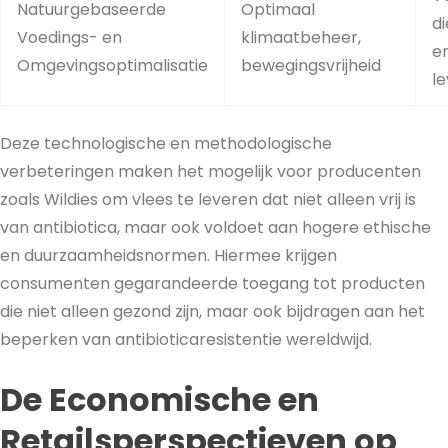
Natuurgebaseerde
Optimaal
d
Voedings- en
klimaatbeheer,
e
Omgevingsoptimalisatie
bewegingsvrijheid
le
Deze technologische en methodologische
verbeteringen maken het mogelijk voor producenten
zoals Wildies om vlees te leveren dat niet alleen vrij is
van antibiotica, maar ook voldoet aan hogere ethische
en duurzaamheidsnormen. Hiermee krijgen
consumenten gegarandeerde toegang tot producten
die niet alleen gezond zijn, maar ook bijdragen aan het
beperken van antibioticaresistentie wereldwijd.
De Economische en
Retailsperspectieven op