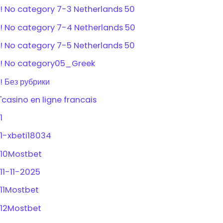
! No category 7-3 Netherlands 50
! No category 7-4 Netherlands 50
! No category 7-5 Netherlands 50
! No category05_Greek
! Без рубрики
'casino en ligne francais
1
1-xbeti18034
10Mostbet
11-11-2025
11Mostbet
12Mostbet