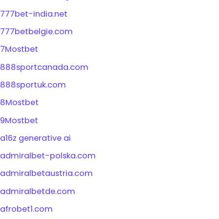
777bet-india.net
777betbelgie.com
7Mostbet
888sportcanada.com
888sportuk.com
8Mostbet
9Mostbet
a16z generative ai
admiralbet-polska.com
admiralbetaustria.com
admiralbetde.com
afrobet1.com